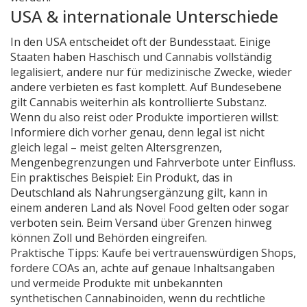
USA & internationale Unterschiede
In den USA entscheidet oft der Bundesstaat. Einige
Staaten haben Haschisch und Cannabis vollständig
legalisiert, andere nur für medizinische Zwecke, wieder
andere verbieten es fast komplett. Auf Bundesebene
gilt Cannabis weiterhin als kontrollierte Substanz.
Wenn du also reist oder Produkte importieren willst:
Informiere dich vorher genau, denn legal ist nicht
gleich legal – meist gelten Altersgrenzen,
Mengenbegrenzungen und Fahrverbote unter Einfluss.
Ein praktisches Beispiel: Ein Produkt, das in
Deutschland als Nahrungsergänzung gilt, kann in
einem anderen Land als Novel Food gelten oder sogar
verboten sein. Beim Versand über Grenzen hinweg
können Zoll und Behörden eingreifen.
Praktische Tipps: Kaufe bei vertrauenswürdigen Shops,
fordere COAs an, achte auf genaue Inhaltsangaben
und vermeide Produkte mit unbekannten
synthetischen Cannabinoiden, wenn du rechtliche