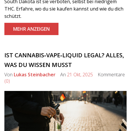
South Dakota ist sie verboten, selbst bei niedrigem
THC. Erfahre, wo du sie kaufen kannst und wie du dich
schützt.
MEHR ANZEIGEN
IST CANNABIS‑VAPE‑LIQUID LEGAL? ALLES,
WAS DU WISSEN MUSST
Von
Lukas Steinbacher
An
21 Okt, 2025
Kommentare
(0)