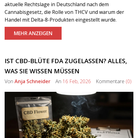
aktuelle Rechtslage in Deutschland nach dem
Cannabisgesetz, die Rolle von THCV und warum der
Handel mit Delta-8-Produkten eingestellt wurde.
MEHR ANZEIGEN
IST CBD-BLÜTE FDA ZUGELASSEN? ALLES,
WAS SIE WISSEN MÜSSEN
Von
Anja Schneider
An
16 Feb, 2026
Kommentare
(0)