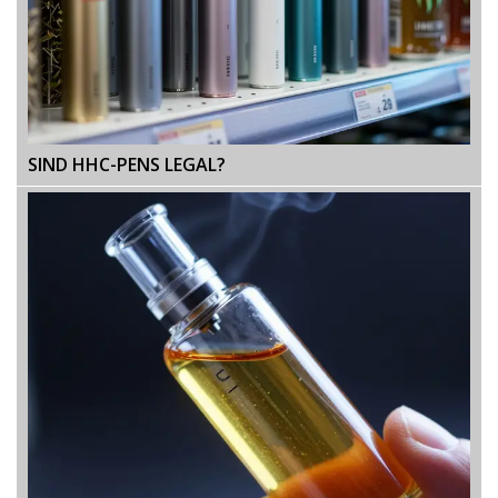
SIND HHC-PENS LEGAL?