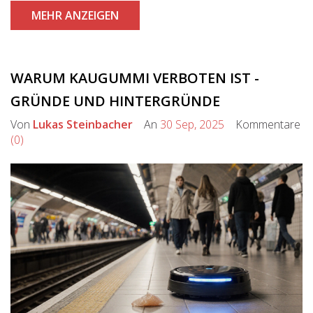
MEHR ANZEIGEN
WARUM KAUGUMMI VERBOTEN IST -
GRÜNDE UND HINTERGRÜNDE
Von
Lukas Steinbacher
An
30 Sep, 2025
Kommentare
(0)