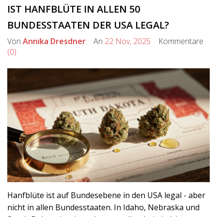
IST HANFBLÜTE IN ALLEN 50
BUNDESSTAATEN DER USA LEGAL?
Von
Annika Dresdner
An
22 Nov, 2025
Kommentare
(0)
Hanfblüte ist auf Bundesebene in den USA legal - aber
nicht in allen Bundesstaaten. In Idaho, Nebraska und