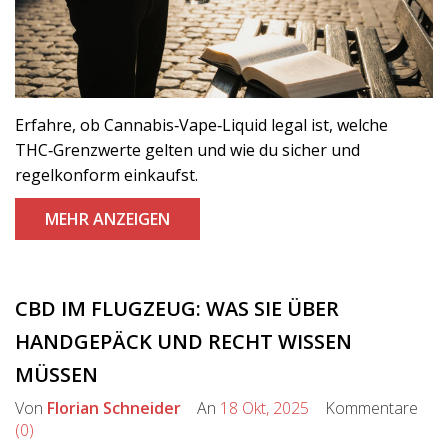
Erfahre, ob Cannabis‑Vape‑Liquid legal ist, welche
THC‑Grenzwerte gelten und wie du sicher und
regelkonform einkaufst.
MEHR ANZEIGEN
CBD IM FLUGZEUG: WAS SIE ÜBER
HANDGEPÄCK UND RECHT WISSEN
MÜSSEN
Von
Florian Schneider
An
18 Okt, 2025
Kommentare
(0)