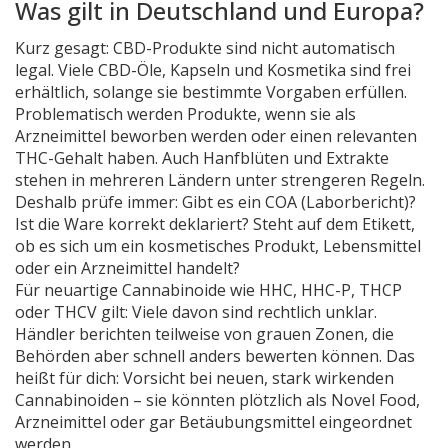
Was gilt in Deutschland und Europa?
Kurz gesagt: CBD-Produkte sind nicht automatisch
legal. Viele CBD-Öle, Kapseln und Kosmetika sind frei
erhältlich, solange sie bestimmte Vorgaben erfüllen.
Problematisch werden Produkte, wenn sie als
Arzneimittel beworben werden oder einen relevanten
THC-Gehalt haben. Auch Hanfblüten und Extrakte
stehen in mehreren Ländern unter strengeren Regeln.
Deshalb prüfe immer: Gibt es ein COA (Laborbericht)?
Ist die Ware korrekt deklariert? Steht auf dem Etikett,
ob es sich um ein kosmetisches Produkt, Lebensmittel
oder ein Arzneimittel handelt?
Für neuartige Cannabinoide wie HHC, HHC-P, THCP
oder THCV gilt: Viele davon sind rechtlich unklar.
Händler berichten teilweise von grauen Zonen, die
Behörden aber schnell anders bewerten können. Das
heißt für dich: Vorsicht bei neuen, stark wirkenden
Cannabinoiden – sie könnten plötzlich als Novel Food,
Arzneimittel oder gar Betäubungsmittel eingeordnet
werden.