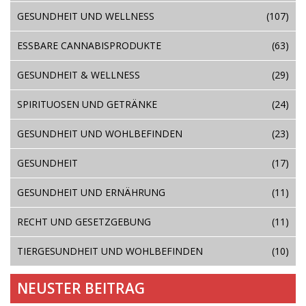
GESUNDHEIT UND WELLNESS
(107)
ESSBARE CANNABISPRODUKTE
(63)
GESUNDHEIT & WELLNESS
(29)
SPIRITUOSEN UND GETRÄNKE
(24)
GESUNDHEIT UND WOHLBEFINDEN
(23)
GESUNDHEIT
(17)
GESUNDHEIT UND ERNÄHRUNG
(11)
RECHT UND GESETZGEBUNG
(11)
TIERGESUNDHEIT UND WOHLBEFINDEN
(10)
NEUSTER BEITRAG