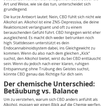
Art und Weise, wie sie das tun, unterscheidet sich
grundlegend.
Die kurze Antwort lautet: Nein, CBD fühlt sich nicht wie
Alkohol an. Alkohol ist eine ZNS-Depressiva, die deine
Reaktionszeit verlangsamt und oft zu einem
berauschenden Gefühl führt. CBD hingegen wirkt eher
ausgleichend. Es macht dich weder betrunken noch
high. Stattdessen unterstützt es dein
Endocannabinoidsystem dabei, ins Gleichgewicht zu
kommen. Wenn du also nach dem gleichen „Kick“
suchst, den Alkohol bietet, wirst du bei CBD enttäuscht
sein. Wenn du jedoch nach einer klaren, ruhigen
Entspannung ohne Trübung des Geistes suchst,
könnte CBD genau das Richtige für dich sein.
Der chemische Unterschied:
Betäubung vs. Balance
Um zu verstehen, warum sich CBD anders anfühlt als
Alkohol, müssen wir einen Blick auf die Chemie werfen.