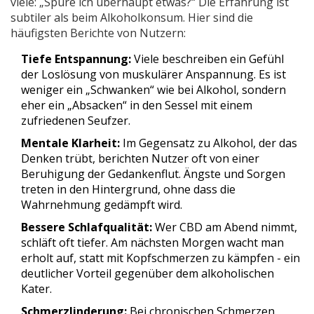
viele: „Spüre ich überhaupt etwas?“ Die Erfahrung ist
subtiler als beim Alkoholkonsum. Hier sind die
häufigsten Berichte von Nutzern:
Tiefe Entspannung:
Viele beschreiben ein Gefühl
der Loslösung von muskulärer Anspannung. Es ist
weniger ein „Schwanken“ wie bei Alkohol, sondern
eher ein „Absacken“ in den Sessel mit einem
zufriedenen Seufzer.
Mentale Klarheit:
Im Gegensatz zu Alkohol, der das
Denken trübt, berichten Nutzer oft von einer
Beruhigung der Gedankenflut. Ängste und Sorgen
treten in den Hintergrund, ohne dass die
Wahrnehmung gedämpft wird.
Bessere Schlafqualität:
Wer CBD am Abend nimmt,
schläft oft tiefer. Am nächsten Morgen wacht man
erholt auf, statt mit Kopfschmerzen zu kämpfen - ein
deutlicher Vorteil gegenüber dem alkoholischen
Kater.
Schmerzlinderung:
Bei chronischen Schmerzen