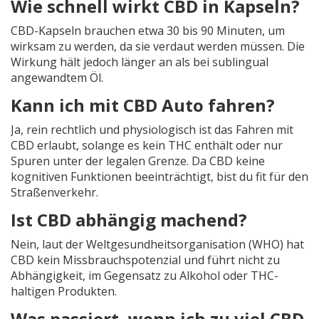
Wie schnell wirkt CBD in Kapseln?
CBD-Kapseln brauchen etwa 30 bis 90 Minuten, um
wirksam zu werden, da sie verdaut werden müssen. Die
Wirkung hält jedoch länger an als bei sublingual
angewandtem Öl.
Kann ich mit CBD Auto fahren?
Ja, rein rechtlich und physiologisch ist das Fahren mit
CBD erlaubt, solange es kein THC enthält oder nur
Spuren unter der legalen Grenze. Da CBD keine
kognitiven Funktionen beeinträchtigt, bist du fit für den
Straßenverkehr.
Ist CBD abhängig machend?
Nein, laut der Weltgesundheitsorganisation (WHO) hat
CBD kein Missbrauchspotenzial und führt nicht zu
Abhängigkeit, im Gegensatz zu Alkohol oder THC-
haltigen Produkten.
Was passiert, wenn ich zu viel CBD