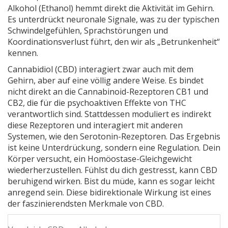
Alkohol (Ethanol) hemmt direkt die Aktivität im Gehirn.
Es unterdrückt neuronale Signale, was zu der typischen
Schwindelgefühlen, Sprachstörungen und
Koordinationsverlust führt, den wir als „Betrunkenheit“
kennen.
Cannabidiol (CBD)
interagiert zwar auch mit dem
Gehirn, aber auf eine völlig andere Weise. Es bindet
nicht direkt an die Cannabinoid-Rezeptoren CB1 und
CB2, die für die psychoaktiven Effekte von THC
verantwortlich sind. Stattdessen moduliert es indirekt
diese Rezeptoren und interagiert mit anderen
Systemen, wie den Serotonin-Rezeptoren. Das Ergebnis
ist keine Unterdrückung, sondern eine Regulation. Dein
Körper versucht, ein Homöostase-Gleichgewicht
wiederherzustellen. Fühlst du dich gestresst, kann CBD
beruhigend wirken. Bist du müde, kann es sogar leicht
anregend sein. Diese bidirektionale Wirkung ist eines
der faszinierendsten Merkmale von CBD.