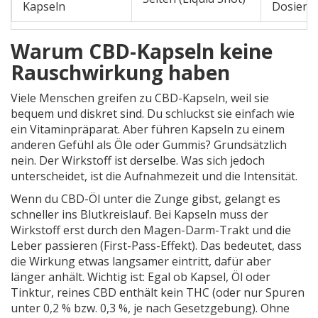
Kapseln
Dosieru
Warum CBD-Kapseln keine
Rauschwirkung haben
Viele Menschen greifen zu
CBD-Kapseln
, weil sie
bequem und diskret sind. Du schluckst sie einfach wie
ein Vitaminpräparat. Aber führen Kapseln zu einem
anderen Gefühl als Öle oder Gummis? Grundsätzlich
nein. Der Wirkstoff ist derselbe. Was sich jedoch
unterscheidet, ist die Aufnahmezeit und die Intensität.
Wenn du CBD-Öl unter die Zunge gibst, gelangt es
schneller ins Blutkreislauf. Bei Kapseln muss der
Wirkstoff erst durch den Magen-Darm-Trakt und die
Leber passieren (First-Pass-Effekt). Das bedeutet, dass
die Wirkung etwas langsamer eintritt, dafür aber
länger anhält. Wichtig ist: Egal ob Kapsel, Öl oder
Tinktur, reines CBD enthält kein THC (oder nur Spuren
unter 0,2 % bzw. 0,3 %, je nach Gesetzgebung). Ohne