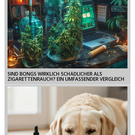
SIND BONGS WIRKLICH SCHÄDLICHER ALS
ZIGARETTENRAUCH? EIN UMFASSENDER VERGLEICH