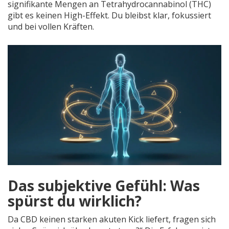
signifikante Mengen an Tetrahydrocannabinol (THC)
gibt es keinen High-Effekt. Du bleibst klar, fokussiert
und bei vollen Kräften.
Das subjektive Gefühl: Was
spürst du wirklich?
Da CBD keinen starken akuten Kick liefert, fragen sich