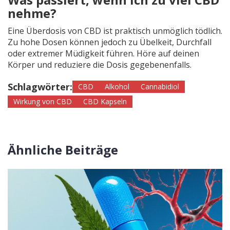
nehme?
Eine Überdosis von CBD ist praktisch unmöglich tödlich.
Zu hohe Dosen können jedoch zu Übelkeit, Durchfall
oder extremer Müdigkeit führen. Höre auf deinen
Körper und reduziere die Dosis gegebenenfalls.
Schlagwörter:
CBD
Alkohol
Cannabidiol
Wirkung von CBD
CBD Kapseln
Ähnliche Beiträge