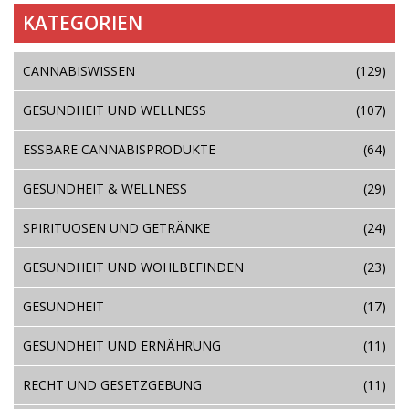
KATEGORIEN
CANNABISWISSEN
(129)
GESUNDHEIT UND WELLNESS
(107)
ESSBARE CANNABISPRODUKTE
(64)
GESUNDHEIT & WELLNESS
(29)
SPIRITUOSEN UND GETRÄNKE
(24)
GESUNDHEIT UND WOHLBEFINDEN
(23)
GESUNDHEIT
(17)
GESUNDHEIT UND ERNÄHRUNG
(11)
RECHT UND GESETZGEBUNG
(11)