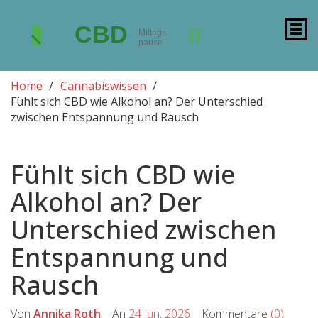
Home
Cannabiswissen
Fühlt sich CBD wie Alkohol an? Der Unterschied
zwischen Entspannung und Rausch
Fühlt sich CBD wie
Alkohol an? Der
Unterschied zwischen
Entspannung und
Rausch
Von
Annika Roth
An
24 Jun, 2026
Kommentare
(0)