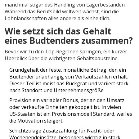
manchmal sogar das Handling von Lagerbeständen.
Während das Berufsbild weltweit wächst, sind die
Lohnlandschaften alles andere als einheitlich.
Wie setzt sich das Gehalt
eines Budtenders zusammen?
Bevor wir zu den Top‑Regionen springen, ein kurzer
Überblick über die wichtigsten Gehaltsbausteine:
Grundgehalt
der feste, monatliche Betrag, den ein
Budtender unabhängig von Verkaufszahlen erhält
.
Dieser Teil ist meist das Rückgrat und variiert stark
nach Standort und Unternehmensgröße.
Provision
ein variabler Bonus, der an den Umsatz
oder verkaufte Einheiten gekoppelt ist
. In vielen
US‑Staaten ist ein Provisionsmodell Standard, weil es
die Motivation steigert.
Schichtzulage
Zusatzzahlung für Nacht‑ oder
Wochenendeinsätze, besonders wichtig in stark