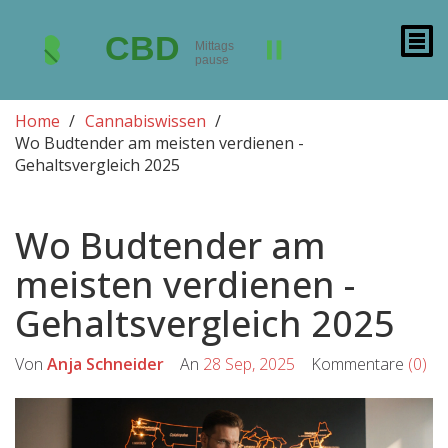
Home
Cannabiswissen
Wo Budtender am meisten verdienen -
Gehaltsvergleich 2025
Wo Budtender am
meisten verdienen -
Gehaltsvergleich 2025
Von
Anja Schneider
An
28 Sep, 2025
Kommentare
(0)