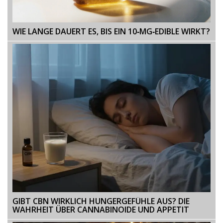
WIE LANGE DAUERT ES, BIS EIN 10‑MG‑EDIBLE WIRKT?
GIBT CBN WIRKLICH HUNGERGEFÜHLE AUS? DIE
WAHRHEIT ÜBER CANNABINOIDE UND APPETIT