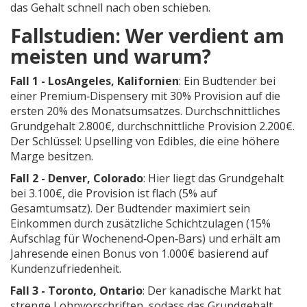
das Gehalt schnell nach oben schieben.
Fallstudien: Wer verdient am
meisten und warum?
Fall 1 - LosAngeles, Kalifornien
: Ein Budtender bei
einer Premium‑Dispensery mit 30% Provision auf die
ersten 20% des Monatsumsatzes. Durchschnittliches
Grundgehalt 2.800€, durchschnittliche Provision 2.200€.
Der Schlüssel: Upselling von Edibles, die eine höhere
Marge besitzen.
Fall 2 - Denver, Colorado
: Hier liegt das Grundgehalt
bei 3.100€, die Provision ist flach (5% auf
Gesamtumsatz). Der Budtender maximiert sein
Einkommen durch zusätzliche Schichtzulagen (15%
Aufschlag für Wochenend‑Open‑Bars) und erhält am
Jahresende einen Bonus von 1.000€ basierend auf
Kundenzufriedenheit.
Fall 3 - Toronto, Ontario
: Der kanadische Markt hat
strenge Lohnvorschriften, sodass das Grundgehalt