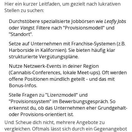
Hier ein kurzer Leitfaden, um gezielt nach lukrativen
Stellen zu suchen:
Durchstöbere spezialisierte Jobbörsen wie
Leafly Jobs
oder
Vangst
. Filtere nach "Provisionsmodell" und
"Standort".
Setze auf Unternehmen mit Franchise‑Systemen (z.B.
Harborside
in Kalifornien). Sie bieten häufig klar
strukturierte Vergütungspläne.
Nutze Netzwerk‑Events in deiner Region
(Cannabis‑Conferences, lokale Meet‑ups). Oft werden
offene Positionen mündlich geteilt - und das mit
Bonus‑Infos.
Stelle Fragen zu "
Lizenzmodell
" und
"
Provisionssystem
" im Bewerbungsgespräch. So
erkennst du, ob das Unternehmen eher Grundgehalt‑
oder Provisions‑orientiert ist.
Und: Scheue dich nicht, mehrere Angebote zu
vergleichen. Oftmals lässt sich durch ein Gegenangebot