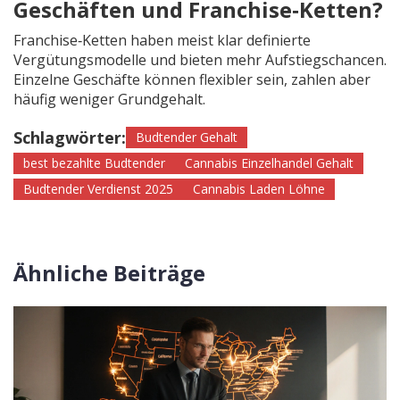
Geschäften und Franchise‑Ketten?
Franchise‑Ketten haben meist klar definierte
Vergütungsmodelle und bieten mehr Aufstiegschancen.
Einzelne Geschäfte können flexibler sein, zahlen aber
häufig weniger Grundgehalt.
Schlagwörter:
Budtender Gehalt
best bezahlte Budtender
Cannabis Einzelhandel Gehalt
Budtender Verdienst 2025
Cannabis Laden Löhne
Ähnliche Beiträge