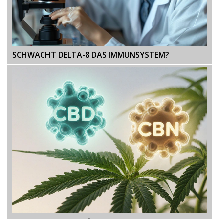
SCHWÄCHT DELTA-8 DAS IMMUNSYSTEM?