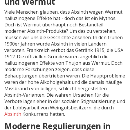
und Wermut
Viele Menschen glauben, dass Absinth wegen Wermut
halluzinogene Effekte hat - doch das ist ein Mythos.
Doch ist Wermut überhaupt noch Bestandteil
moderner Absinth-Produkte? Um das zu verstehen,
müssen wir uns die Geschichte ansehen. In den frühen
1900er Jahren wurde Absinth in vielen Ländern
verboten. Frankreich verbot das Getränk 1915, die USA
1912. Die offiziellen Gründe waren angeblich die
halluzinogenen Effekte von Thujon aus Wermut. Doch
moderne Forschungen zeigen, dass diese
Behauptungen übertrieben waren. Die Hauptprobleme
waren der hohe Alkoholgehalt und die damals häufige
Missbrauch von billigen, schlecht hergestellten
Absinth-Varianten. Die wahren Ursachen für die
Verbote lagen eher in der sozialen Stigmatisierung und
der Lobbyarbeit von Weingutsbesitzern, die durch
Absinth
Konkurrenz hatten.
Moderne Regulierungen in