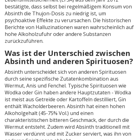
bestätigte, dass selbst bei regelmäßigem Konsum von
Absinth die Thujon-Dosis zu niedrig ist, um
psychoaktive Effekte zu verursachen. Die historischen
Berichte von Halluzinationen waren wahrscheinlich auf
hohe Alkoholzufuhr oder andere Substanzen
zurückzuführen.
Was ist der Unterschied zwischen
Absinth und anderen Spirituosen?
Absinth unterscheidet sich von anderen Spirituosen
durch seine spezifische Zutatenkombination aus
Wermut, Anis und Fenchel. Typische Spirituosen wie
Wodka oder Gin haben andere Hauptzutaten - Wodka
ist meist aus Getreide oder Kartoffeln destilliert, Gin
enthält Wacholderbeeren. Absinth hat einen hohen
Alkoholgehalt (45-75% Vol.) und einen
charakteristischen bitteren Geschmack, der durch die
Wermut entsteht. Zudem wird Absinth traditionell mit
Wasser verdünnt und mit Zucker serviert, was ihn von