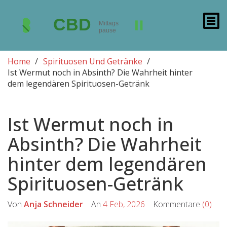
Home
Spirituosen Und Getränke
Ist Wermut noch in Absinth? Die Wahrheit hinter
dem legendären Spirituosen-Getränk
Ist Wermut noch in
Absinth? Die Wahrheit
hinter dem legendären
Spirituosen-Getränk
Von
Anja Schneider
An
4 Feb, 2026
Kommentare
(0)