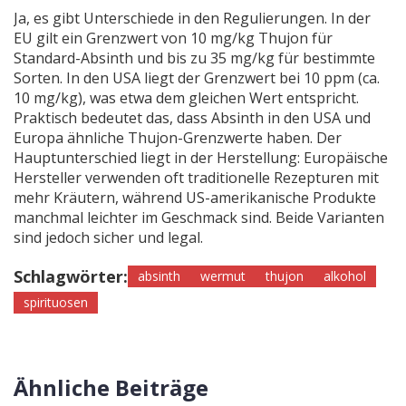
Ja, es gibt Unterschiede in den Regulierungen. In der
EU gilt ein Grenzwert von 10 mg/kg Thujon für
Standard-Absinth und bis zu 35 mg/kg für bestimmte
Sorten. In den USA liegt der Grenzwert bei 10 ppm (ca.
10 mg/kg), was etwa dem gleichen Wert entspricht.
Praktisch bedeutet das, dass Absinth in den USA und
Europa ähnliche Thujon-Grenzwerte haben. Der
Hauptunterschied liegt in der Herstellung: Europäische
Hersteller verwenden oft traditionelle Rezepturen mit
mehr Kräutern, während US-amerikanische Produkte
manchmal leichter im Geschmack sind. Beide Varianten
sind jedoch sicher und legal.
Schlagwörter:
absinth
wermut
thujon
alkohol
spirituosen
Ähnliche Beiträge