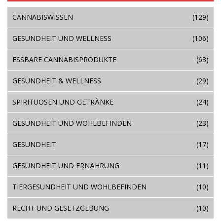
CANNABISWISSEN
(129)
GESUNDHEIT UND WELLNESS
(106)
ESSBARE CANNABISPRODUKTE
(63)
GESUNDHEIT & WELLNESS
(29)
SPIRITUOSEN UND GETRÄNKE
(24)
GESUNDHEIT UND WOHLBEFINDEN
(23)
GESUNDHEIT
(17)
GESUNDHEIT UND ERNÄHRUNG
(11)
TIERGESUNDHEIT UND WOHLBEFINDEN
(10)
RECHT UND GESETZGEBUNG
(10)