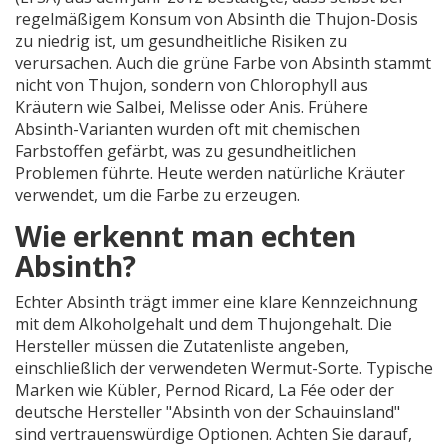
regelmäßigem Konsum von Absinth die Thujon-Dosis
zu niedrig ist, um gesundheitliche Risiken zu
verursachen. Auch die grüne Farbe von Absinth stammt
nicht von Thujon, sondern von Chlorophyll aus
Kräutern wie Salbei, Melisse oder Anis. Frühere
Absinth-Varianten wurden oft mit chemischen
Farbstoffen gefärbt, was zu gesundheitlichen
Problemen führte. Heute werden natürliche Kräuter
verwendet, um die Farbe zu erzeugen.
Wie erkennt man echten
Absinth?
Echter Absinth trägt immer eine klare Kennzeichnung
mit dem Alkoholgehalt und dem Thujongehalt. Die
Hersteller müssen die Zutatenliste angeben,
einschließlich der verwendeten Wermut-Sorte. Typische
Marken wie Kübler, Pernod Ricard, La Fée oder der
deutsche Hersteller "Absinth von der Schauinsland"
sind vertrauenswürdige Optionen. Achten Sie darauf,