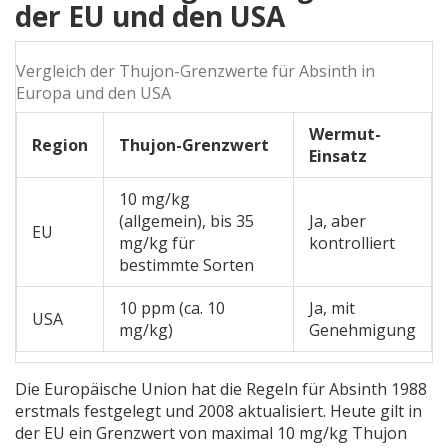
der EU und den USA
Vergleich der Thujon-Grenzwerte für Absinth in
Europa und den USA
Wermut-
Region
Thujon-Grenzwert
Einsatz
10 mg/kg
(allgemein), bis 35
Ja, aber
EU
mg/kg für
kontrolliert
bestimmte Sorten
10 ppm (ca. 10
Ja, mit
USA
mg/kg)
Genehmigung
Die Europäische Union hat die Regeln für Absinth 1988
erstmals festgelegt und 2008 aktualisiert. Heute gilt in
der EU ein Grenzwert von maximal 10 mg/kg Thujon