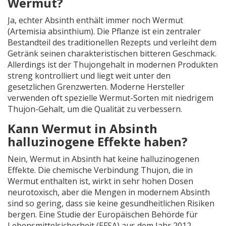
Wermut?
Ja, echter Absinth enthält immer noch Wermut
(Artemisia absinthium). Die Pflanze ist ein zentraler
Bestandteil des traditionellen Rezepts und verleiht dem
Getränk seinen charakteristischen bitteren Geschmack.
Allerdings ist der Thujongehalt in modernen Produkten
streng kontrolliert und liegt weit unter den
gesetzlichen Grenzwerten. Moderne Hersteller
verwenden oft spezielle Wermut-Sorten mit niedrigem
Thujon-Gehalt, um die Qualität zu verbessern.
Kann Wermut in Absinth
halluzinogene Effekte haben?
Nein, Wermut in Absinth hat keine halluzinogenen
Effekte. Die chemische Verbindung Thujon, die in
Wermut enthalten ist, wirkt in sehr hohen Dosen
neurotoxisch, aber die Mengen in modernem Absinth
sind so gering, dass sie keine gesundheitlichen Risiken
bergen. Eine Studie der Europäischen Behörde für
Lebensmittelsicherheit (EFSA) aus dem Jahr 2012