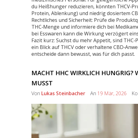
du Heißhunger reduzieren, könnten THCV‑Pro
Protein, Ablenkung) und niedrig dosiertem CB
Rechtliches und Sicherheit: Prüfe die Produktq
THC‑Menge und informiere dich bei Medikame
bei Esswaren kann die Wirkung verzögert eins
Fazit kurz: Suchst du mehr Appetit, sind THC‑
ein Blick auf THCV oder verhaltene CBD‑Anwend
entscheide dann bewusst, was für dich passt.
MACHT HHC WIRKLICH HUNGRIG? W
MUSST
Von
Lukas Steinbacher
An
19 Mär, 2026
Kom