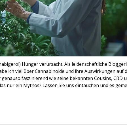
nabigerol) Hunger verursacht. Als leidenschaftliche Blogger
abe ich viel über Cannabinoide und ihre Auswirkungen auf 
er genauso faszinierend wie seine bekannten Cousins, CBD 
st das nur ein Mythos? Lassen Sie uns eintauchen und es gem