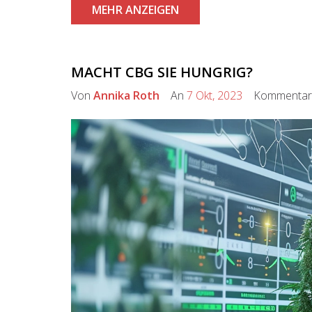
MEHR ANZEIGEN
MACHT CBG SIE HUNGRIG?
Von
Annika Roth
An
7 Okt, 2023
Kommenta