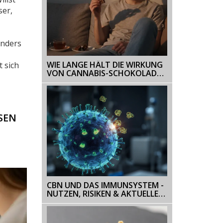
ser,
onders
WIE LANGE HÄLT DIE WIRKUNG
 sich
VON CANNABIS-SCHOKOLADE
AN?
SEN
CBN UND DAS IMMUNSYSTEM -
NUTZEN, RISIKEN & AKTUELLE
FORSCHUNG