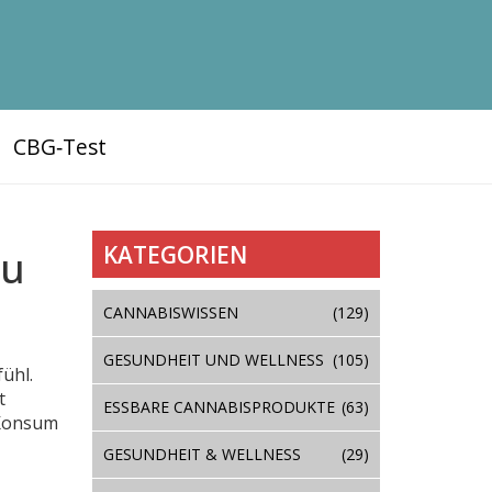
CBG‑Test
KATEGORIEN
du
CANNABISWISSEN
(129)
GESUNDHEIT UND WELLNESS
(105)
ühl.
t
ESSBARE CANNABISPRODUKTE
(63)
 Konsum
GESUNDHEIT & WELLNESS
(29)