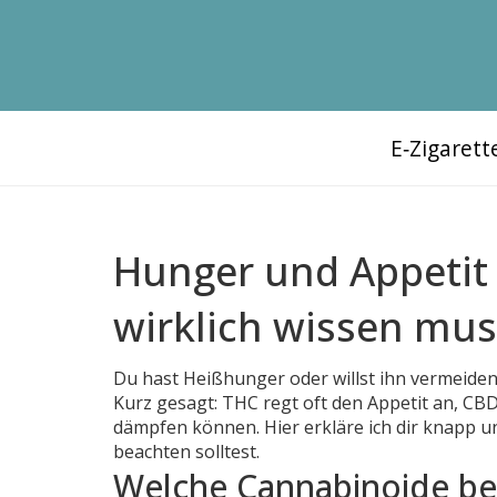
E‑Zigaret
Hunger und Appetit
wirklich wissen mus
Du hast Heißhunger oder willst ihn vermeiden
Kurz gesagt: THC regt oft den Appetit an, CBD
dämpfen können. Hier erkläre ich dir knapp 
beachten solltest.
Welche Cannabinoide be