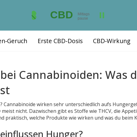
ten‑Geruch
Erste CBD-Dosis
CBD‑Wirkung
 bei Cannabinoiden: Was 
st
? Cannabinoide wirken sehr unterschiedlich aufs Hungergef
 meist nicht. Dazwischen gibt es Stoffe wie THCV, die Appeti
und praktisch, welche Produkte wie wirken und was du beim
einflussen Hunger?