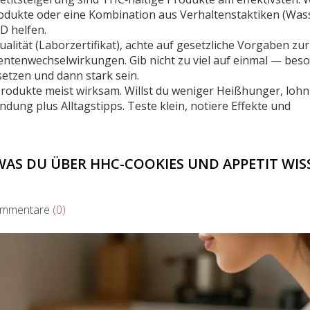
dukte oder eine Kombination aus Verhaltenstaktiken (Was
D helfen.
ualität (Laborzertifikat), achte auf gesetzliche Vorgaben zur
ntenwechselwirkungen. Gib nicht zu viel auf einmal — bes
etzen und dann stark sein.
Produkte meist wirksam. Willst du weniger Heißhunger, lohnt
ung plus Alltagstipps. Teste klein, notiere Effekte und
AS DU ÜBER HHC-COOKIES UND APPETIT WIS
mentare
(0)