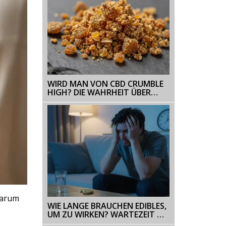
WIRD MAN VON CBD CRUMBLE
HIGH? DIE WAHRHEIT ÜBER
DOSIERUNG UND THC
warum
WIE LANGE BRAUCHEN EDIBLES,
UM ZU WIRKEN? WARTEZEIT &
TIPPS