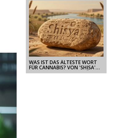
WAS IST DAS ÄLTESTE WORT
FÜR CANNABIS? VON 'SHISA'
BIS ZU MODERNEN GETRÄNKEN