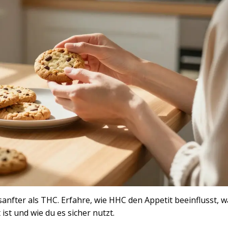
anfter als THC. Erfahre, wie HHC den Appetit beeinflusst, 
ist und wie du es sicher nutzt.