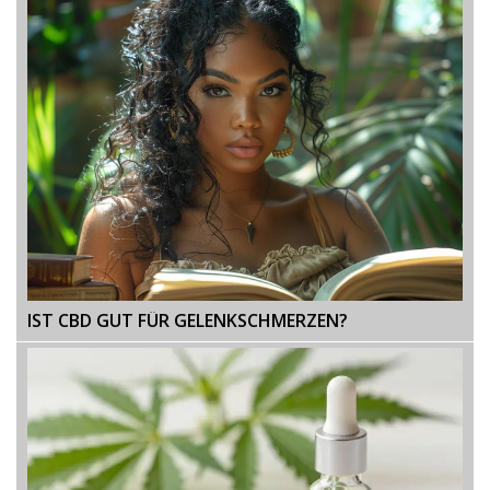
IST CBD GUT FÜR GELENKSCHMERZEN?