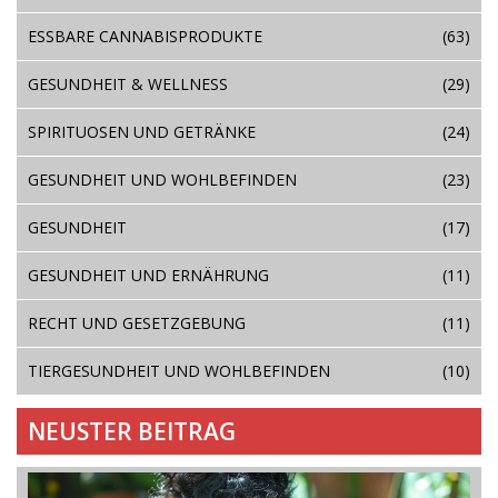
ESSBARE CANNABISPRODUKTE
(63)
GESUNDHEIT & WELLNESS
(29)
SPIRITUOSEN UND GETRÄNKE
(24)
GESUNDHEIT UND WOHLBEFINDEN
(23)
GESUNDHEIT
(17)
GESUNDHEIT UND ERNÄHRUNG
(11)
RECHT UND GESETZGEBUNG
(11)
TIERGESUNDHEIT UND WOHLBEFINDEN
(10)
NEUSTER BEITRAG