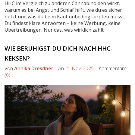
HHC im Vergleich zu anderen Cannabinoiden wirkt,
warum es bei Angst und Schlaf hilft, wie du es sicher
nutzt und was du beim Kauf unbedingt prüfen musst.
Du findest klare Antworten – keine Werbung, keine
Übertreibungen. Nur das, was wirklich zählt.
WIE BERUHIGST DU DICH NACH HHC-
KEKSEN?
Von
Annika Dresdner
An
21 Nov, 2025
Kommentare
(0)