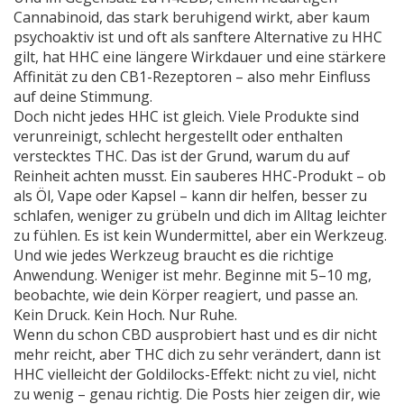
Cannabinoid, das stark beruhigend wirkt, aber kaum
psychoaktiv ist und oft als sanftere Alternative zu HHC
gilt
, hat HHC eine längere Wirkdauer und eine stärkere
Affinität zu den CB1-Rezeptoren – also mehr Einfluss
auf deine Stimmung.
Doch nicht jedes HHC ist gleich. Viele Produkte sind
verunreinigt, schlecht hergestellt oder enthalten
verstecktes THC. Das ist der Grund, warum du auf
Reinheit achten musst. Ein sauberes HHC-Produkt – ob
als Öl, Vape oder Kapsel – kann dir helfen, besser zu
schlafen, weniger zu grübeln und dich im Alltag leichter
zu fühlen. Es ist kein Wundermittel, aber ein Werkzeug.
Und wie jedes Werkzeug braucht es die richtige
Anwendung. Weniger ist mehr. Beginne mit 5–10 mg,
beobachte, wie dein Körper reagiert, und passe an.
Kein Druck. Kein Hoch. Nur Ruhe.
Wenn du schon CBD ausprobiert hast und es dir nicht
mehr reicht, aber THC dich zu sehr verändert, dann ist
HHC vielleicht der Goldilocks-Effekt: nicht zu viel, nicht
zu wenig – genau richtig. Die Posts hier zeigen dir, wie