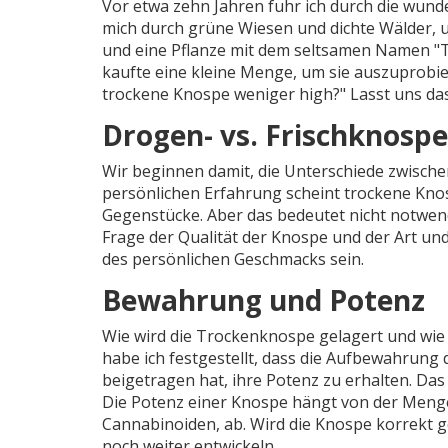
Vor etwa zehn Jahren fuhr ich durch die wun
mich durch grüne Wiesen und dichte Wälder, 
und eine Pflanze mit dem seltsamen Namen "Tr
kaufte eine kleine Menge, um sie auszuprobie
trockene Knospe weniger high?" Lasst uns d
Drogen- vs. Frischknosp
Wir beginnen damit, die Unterschiede zwische
persönlichen Erfahrung scheint trockene Knosp
Gegenstücke. Aber das bedeutet nicht notwendi
Frage der Qualität der Knospe und der Art und
des persönlichen Geschmacks sein.
Bewahrung und Potenz
Wie wird die Trockenknospe gelagert und wie 
habe ich festgestellt, dass die Aufbewahrun
beigetragen hat, ihre Potenz zu erhalten. Das
Die Potenz einer Knospe hängt von der Meng
Cannabinoiden, ab. Wird die Knospe korrekt g
noch weiter entwickeln.