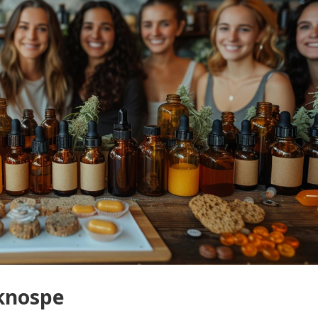
knospe