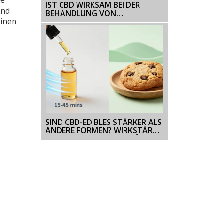
IST CBD WIRKSAM BEI DER
und
BEHANDLUNG VON
ENTZUGSERSCHEINUNGEN? -
einen
EINE ANALYSE
SIND CBD-EDIBLES STÄRKER ALS
ANDERE FORMEN? WIRKSTÄRKE
VON CBD-COOKIES ERKLÄRT