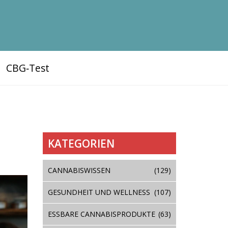
CBG‑Test
KATEGORIEN
CANNABISWISSEN
(129)
GESUNDHEIT UND WELLNESS
(107)
ESSBARE CANNABISPRODUKTE
(63)