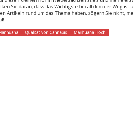
n Sie daran, dass das Wichtigste bei all dem der Weg ist 
iteren Artikeln rund um das Thema haben, zögern Sie nicht, m
l!
Marihuana
Qualität von Cannabis
Marihuana Hoch