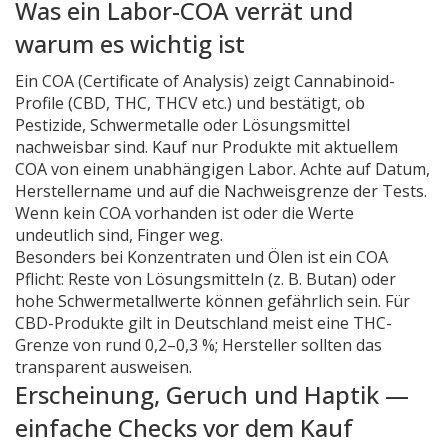
Was ein Labor-COA verrät und
warum es wichtig ist
Ein COA (Certificate of Analysis) zeigt Cannabinoid-
Profile (CBD, THC, THCV etc.) und bestätigt, ob
Pestizide, Schwermetalle oder Lösungsmittel
nachweisbar sind. Kauf nur Produkte mit aktuellem
COA von einem unabhängigen Labor. Achte auf Datum,
Herstellername und auf die Nachweisgrenze der Tests.
Wenn kein COA vorhanden ist oder die Werte
undeutlich sind, Finger weg.
Besonders bei Konzentraten und Ölen ist ein COA
Pflicht: Reste von Lösungsmitteln (z. B. Butan) oder
hohe Schwermetallwerte können gefährlich sein. Für
CBD-Produkte gilt in Deutschland meist eine THC-
Grenze von rund 0,2–0,3 %; Hersteller sollten das
transparent ausweisen.
Erscheinung, Geruch und Haptik —
einfache Checks vor dem Kauf