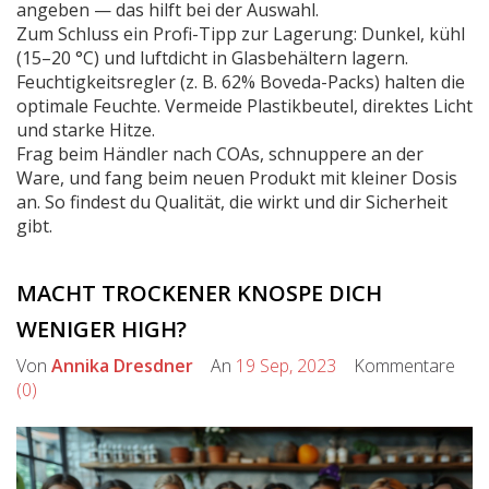
angeben — das hilft bei der Auswahl.
Zum Schluss ein Profi-Tipp zur Lagerung: Dunkel, kühl
(15–20 °C) und luftdicht in Glasbehältern lagern.
Feuchtigkeitsregler (z. B. 62% Boveda-Packs) halten die
optimale Feuchte. Vermeide Plastikbeutel, direktes Licht
und starke Hitze.
Frag beim Händler nach COAs, schnuppere an der
Ware, und fang beim neuen Produkt mit kleiner Dosis
an. So findest du Qualität, die wirkt und dir Sicherheit
gibt.
MACHT TROCKENER KNOSPE DICH
WENIGER HIGH?
Von
Annika Dresdner
An
19 Sep, 2023
Kommentare
(0)