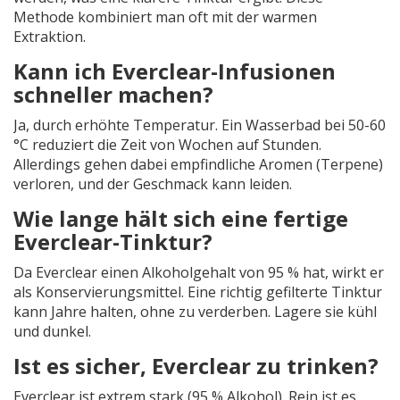
Methode kombiniert man oft mit der warmen
Extraktion.
Kann ich Everclear-Infusionen
schneller machen?
Ja, durch erhöhte Temperatur. Ein Wasserbad bei 50-60
°C reduziert die Zeit von Wochen auf Stunden.
Allerdings gehen dabei empfindliche Aromen (Terpene)
verloren, und der Geschmack kann leiden.
Wie lange hält sich eine fertige
Everclear-Tinktur?
Da Everclear einen Alkoholgehalt von 95 % hat, wirkt er
als Konservierungsmittel. Eine richtig gefilterte Tinktur
kann Jahre halten, ohne zu verderben. Lagere sie kühl
und dunkel.
Ist es sicher, Everclear zu trinken?
Everclear ist extrem stark (95 % Alkohol). Rein ist es