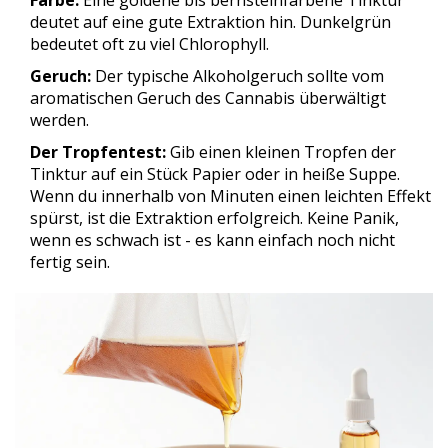
Farbe:
Eine goldene bis bernsteinfarbene Tinktur
deutet auf eine gute Extraktion hin. Dunkelgrün
bedeutet oft zu viel Chlorophyll.
Geruch:
Der typische Alkoholgeruch sollte vom
aromatischen Geruch des Cannabis überwältigt
werden.
Der Tropfentest:
Gib einen kleinen Tropfen der
Tinktur auf ein Stück Papier oder in heiße Suppe.
Wenn du innerhalb von Minuten einen leichten Effekt
spürst, ist die Extraktion erfolgreich. Keine Panik,
wenn es schwach ist - es kann einfach noch nicht
fertig sein.