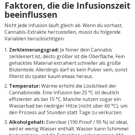
Faktoren, die die Infusionszeit
beeinflussen
Nicht jede Infusion läuft gleich ab. Wenn du vorhast,
Cannabis-Extrakte
herzustellen, musst du folgende
Variablen berücksichtigen:
Zerkleinerungsgrad:
Je feiner dein Cannabis
zerkleinert ist, desto größer ist die Oberfläche. Fein
gehacktes Material extrahiert schneller als große
Blütenteile. Allerdings darf es kein Pulver sein, sonst
filterst du später kaum etwas heraus.
Temperatur:
Wärme erhöht die Löslichkeit der
Cannabinoide. Eine Infusion bei 25 °C ist deutlich
effizienter als bei 15 °C. Manche nutzen sogar ein
Wasserbad bei niedriger Hitze (nicht über 60 °C), um
den Prozess auf Stunden statt Tage zu verkürzen.
Alkoholgehalt:
Everclear (190 Proof / 95 %) ist ideal,
weil er wenig Wasser enthält. Wasser kann Schimmel