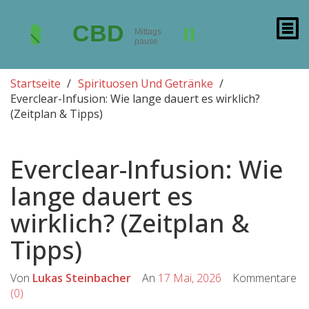
Startseite
Spirituosen Und Getränke
Everclear-Infusion: Wie lange dauert es wirklich?
(Zeitplan & Tipps)
Everclear-Infusion: Wie
lange dauert es
wirklich? (Zeitplan &
Tipps)
Von
Lukas Steinbacher
An
17 Mai, 2026
Kommentare
(0)