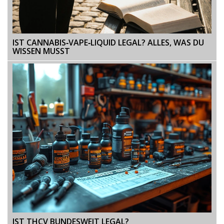
IST CANNABIS‑VAPE‑LIQUID LEGAL? ALLES, WAS DU
WISSEN MUSST
IST THCV BUNDESWEIT LEGAL?