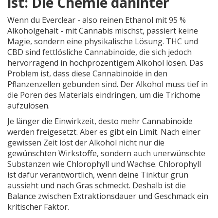
ist: Die Chemie dahinter
Wenn du
Everclear
- also reinen Ethanol mit 95 %
Alkoholgehalt - mit Cannabis mischst, passiert keine
Magie, sondern eine physikalische Lösung. THC und
CBD sind fettlösliche Cannabinoide, die sich jedoch
hervorragend in hochprozentigem Alkohol lösen. Das
Problem ist, dass diese Cannabinoide in den
Pflanzenzellen gebunden sind. Der Alkohol muss tief in
die Poren des Materials eindringen, um die Trichome
aufzulösen.
Je länger die Einwirkzeit, desto mehr Cannabinoide
werden freigesetzt. Aber es gibt ein Limit. Nach einer
gewissen Zeit löst der Alkohol nicht nur die
gewünschten Wirkstoffe, sondern auch unerwünschte
Substanzen wie Chlorophyll und Wachse. Chlorophyll
ist dafür verantwortlich, wenn deine Tinktur grün
aussieht und nach Gras schmeckt. Deshalb ist die
Balance zwischen Extraktionsdauer und Geschmack ein
kritischer Faktor.