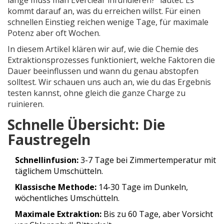
lange muss man Everclear infundieren?" lautet: Es
kommt darauf an, was du erreichen willst. Für einen
schnellen Einstieg reichen wenige Tage, für maximale
Potenz aber oft Wochen.
In diesem Artikel klären wir auf, wie die Chemie des
Extraktionsprozesses funktioniert, welche Faktoren die
Dauer beeinflussen und wann du genau abstopfen
solltest. Wir schauen uns auch an, wie du das Ergebnis
testen kannst, ohne gleich die ganze Charge zu
ruinieren.
Schnelle Übersicht: Die
Faustregeln
Schnellinfusion:
3-7 Tage bei Zimmertemperatur mit
täglichem Umschütteln.
Klassische Methode:
14-30 Tage im Dunkeln,
wöchentliches Umschütteln.
Maximale Extraktion:
Bis zu 60 Tage, aber Vorsicht