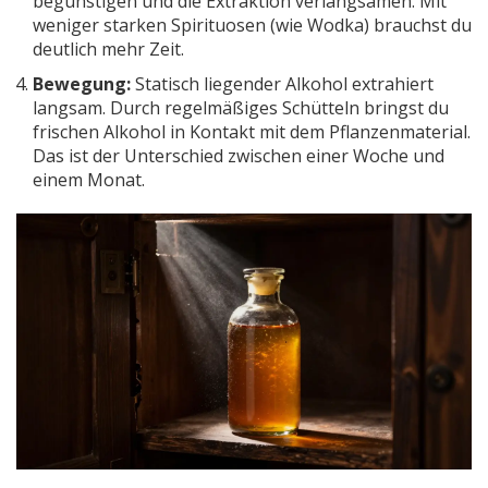
begünstigen und die Extraktion verlangsamen. Mit
weniger starken Spirituosen (wie Wodka) brauchst du
deutlich mehr Zeit.
Bewegung:
Statisch liegender Alkohol extrahiert
langsam. Durch regelmäßiges Schütteln bringst du
frischen Alkohol in Kontakt mit dem Pflanzenmaterial.
Das ist der Unterschied zwischen einer Woche und
einem Monat.