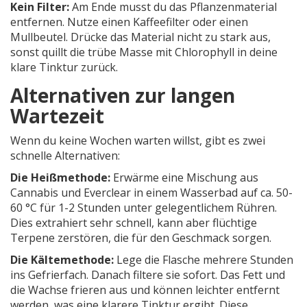
Kein Filter:
Am Ende musst du das Pflanzenmaterial
entfernen. Nutze einen Kaffeefilter oder einen
Mullbeutel. Drücke das Material nicht zu stark aus,
sonst quillt die trübe Masse mit Chlorophyll in deine
klare Tinktur zurück.
Alternativen zur langen
Wartezeit
Wenn du keine Wochen warten willst, gibt es zwei
schnelle Alternativen:
Die Heißmethode:
Erwärme eine Mischung aus
Cannabis und Everclear in einem Wasserbad auf ca. 50-
60 °C für 1-2 Stunden unter gelegentlichem Rühren.
Dies extrahiert sehr schnell, kann aber flüchtige
Terpene zerstören, die für den Geschmack sorgen.
Die Kältemethode:
Lege die Flasche mehrere Stunden
ins Gefrierfach. Danach filtere sie sofort. Das Fett und
die Wachse frieren aus und können leichter entfernt
werden, was eine klarere Tinktur ergibt. Diese