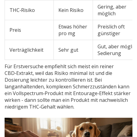
Gering, aber
THC‑Risiko
Kein Risiko
möglich
Etwas höher
Preislich oft
Preis
pro mg
günstiger
Gut, aber möglic
Verträglichkeit
Sehr gut
Sedierung
Für Erstversuche empfiehlt sich meist ein reiner
CBD‑Extrakt, weil das Risiko minimal ist und die
Dosierung leichter zu kontrollieren ist. Bei
langanhaltenden, komplexen Schmerzzuständen kann
ein Vollspectrum‑Produkt mit Entourage‑Effekt stärker
wirken - dann sollte man ein Produkt mit nachweislich
niedrigem THC‑Gehalt wählen.