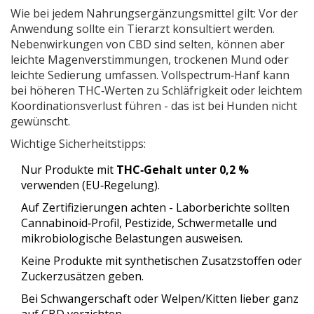
Wie bei jedem Nahrungsergänzungsmittel gilt: Vor der
Anwendung sollte ein Tierarzt konsultiert werden.
Nebenwirkungen
von CBD sind selten, können aber
leichte Magenverstimmungen, trockenen Mund oder
leichte Sedierung umfassen.
Vollspectrum‑Hanf kann
bei höheren THC‑Werten zu Schläfrigkeit oder leichtem
Koordinationsverlust führen - das ist bei Hunden nicht
gewünscht.
Wichtige Sicherheitstipps:
Nur Produkte mit
THC‑Gehalt unter 0,2 %
verwenden (EU‑Regelung).
Auf Zertifizierungen achten - Laborberichte sollten
Cannabinoid‑Profil, Pestizide, Schwermetalle und
mikrobiologische Belastungen ausweisen.
Keine Produkte mit synthetischen Zusatzstoffen oder
Zuckerzusätzen geben.
Bei Schwangerschaft oder Welpen/Kitten lieber ganz