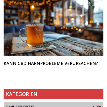
KANN CBD HARNPROBLEME VERURSACHEN?
KATEGORIEN
CANNABISWISSEN
(129)