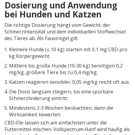
Dosierung und Anwendung
bei Hunden und Katzen
Die richtige
Dosierung
hängt vom Gewicht, der
Schmerzintensität und dem individuellen Stoffwechsel
des Tieres ab.
Als Faustregel gilt:
Kleinere Hunde (≤ 10 kg) starten mit 0,1 mg CBD pro
kg Körpergewicht.
Mittlere bis große Hunde (10‑30 kg) benötigen 0,2
mg/kg, größere Tiere bis zu 0,4 mg/kg.
Katzen reagieren sensibler; 0,05 mg/kg reicht oft aus.
Die Dosis langsam steigern, bis eine spürbare
Schmerzlinderung eintritt.
Mindestens 2‑3 Wochen beobachten, dann die
Wirksamkeit bewerten.
CBD‑Öle lassen sich am einfachsten unter die
Futtermittel mischen. Vollspectrum‑Hanf wird häufig als