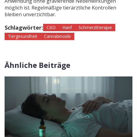
Anwendung ohne gravierende Nebenwirkungen
möglich ist. Regelmäßige tierärztliche Kontrollen
bleiben unverzichtbar.
Schlagwörter:
CBD
Hanf
Schmerztherapie
Tiergesundheit
Cannabinoide
Ähnliche Beiträge