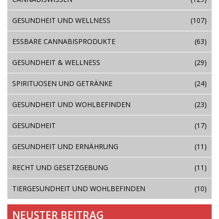
GESUNDHEIT UND WELLNESS
(107)
ESSBARE CANNABISPRODUKTE
(63)
GESUNDHEIT & WELLNESS
(29)
SPIRITUOSEN UND GETRÄNKE
(24)
GESUNDHEIT UND WOHLBEFINDEN
(23)
GESUNDHEIT
(17)
GESUNDHEIT UND ERNÄHRUNG
(11)
RECHT UND GESETZGEBUNG
(11)
TIERGESUNDHEIT UND WOHLBEFINDEN
(10)
NEUSTER BEITRAG