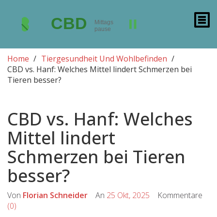
Home
Tiergesundheit Und Wohlbefinden
CBD vs. Hanf: Welches Mittel lindert Schmerzen bei
Tieren besser?
CBD vs. Hanf: Welches
Mittel lindert
Schmerzen bei Tieren
besser?
Von
Florian Schneider
An
25 Okt, 2025
Kommentare
(0)