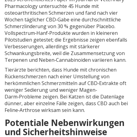
Pharmacology
untersuchte 45 Hunde mit
osteoarthritischen Schmerzen und fand nach vier
Wochen täglicher CBD‑Gabe eine durchschnittliche
Schmerzlinderung von 30 % gegenüber Placebo.
Vollspectrum‑Hanf‑Produkte wurden in kleineren
Pilotstudien getestet; die Ergebnisse zeigen ebenfalls
Verbesserungen, allerdings mit stärkerer
Schwankungsbreite, weil die Zusammensetzung von
Terpenen und Neben‑Cannabinoiden variieren kann.
Tierärzte berichten, dass Hunde mit chronischen
Rückenschmerzen nach einer Umstellung von
herkömmlichen Schmerzmitteln auf CBD‑Extrakte oft
weniger Sedierung und weniger Magen-
Darm‑Probleme zeigen. Bei Katzen ist die Datenlage
dünner, aber einzelne Fälle zeigen, dass CBD auch bei
Feline‑Arthrose wirksam sein kann.
Potentiale Nebenwirkungen
und Sicherheitshinweise