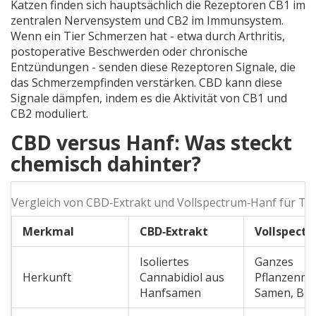
Katzen finden sich hauptsächlich die Rezeptoren CB1 im
zentralen Nervensystem und CB2 im Immunsystem.
Wenn ein Tier Schmerzen hat - etwa durch Arthritis,
postoperative Beschwerden oder chronische
Entzündungen - senden diese Rezeptoren Signale, die
das Schmerzempfinden verstärken. CBD kann diese
Signale dämpfen, indem es die Aktivität von CB1 und
CB2 moduliert.
CBD versus Hanf: Was steckt
chemisch dahinter?
Vergleich von CBD‑Extrakt und Vollspectrum‑Hanf für Tie
Merkmal
CBD‑Extrakt
Vollspect
Isoliertes
Ganzes
Herkunft
Cannabidiol aus
Pflanzenmat
Hanfsamen
Samen, Blät