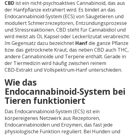
CBD
ist ein nicht‑psychoaktives Cannabinoid, das aus
der Hanfpflanze extrahiert wird. Es bindet an das
Endocannabinoid‑System (ECS) von Säugetieren und
moduliert Schmerzrezeptoren, Entzündungsprozesse
und Stressreaktionen.
CBD steht für Cannabidiol und
wird meist als Öl, Kapsel oder Leckerlizutat verabreicht.
Im Gegensatz dazu bezeichnet
Hanf
die ganze Pflanze
bzw. das getrocknete Kraut, das neben CBD auch THC,
andere Cannabinoide und Terpene enthält. Gerade in
der Tiermedizin wird häufig zwischen reinem
CBD‑Extrakt und Vollspektrum‑Hanf unterschieden.
Wie das
Endocannabinoid‑System bei
Tieren funktioniert
Das
Endocannabinoid‑System
(ECS) ist ein
körpereigenes Netzwerk aus Rezeptoren,
Endocannabinoiden und Enzymen, das fast jede
physiologische Funktion reguliert.
Bei Hunden und