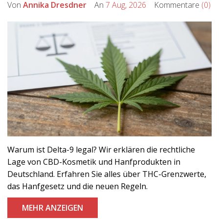
Von
Annika Dresdner
An
7 Aug, 2026
Kommentare
(0)
Warum ist Delta-9 legal? Wir erklären die rechtliche
Lage von CBD-Kosmetik und Hanfprodukten in
Deutschland. Erfahren Sie alles über THC-Grenzwerte,
das Hanfgesetz und die neuen Regeln.
MEHR ANZEIGEN