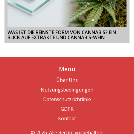
WAS IST DIE REINSTE FORM VON CANNABIS? EIN
BLICK AUF EXTRAKTE UND CANNABIS-WEIN
Menü
Über Uns
Nutzungsbedingungen
Datenschutzrichtlinie
GDPR
Kontakt
© 2026. Alle Rechte vorbehalten.