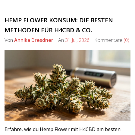
HEMP FLOWER KONSUM: DIE BESTEN
METHODEN FÜR H4CBD & CO.
Von
Annika Dresdner
An
31 Jul, 2026
Kommentare
(0)
Erfahre, wie du Hemp Flower mit H4CBD am besten