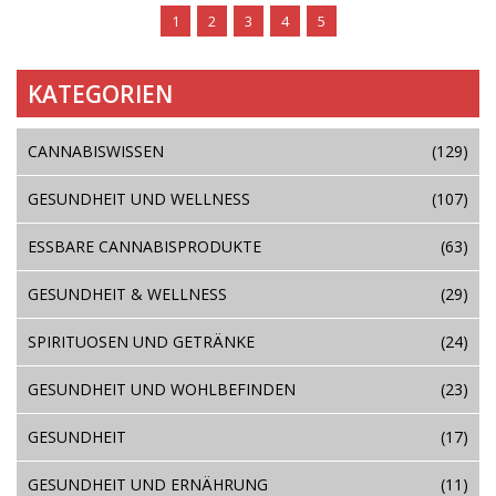
1
2
3
4
5
KATEGORIEN
CANNABISWISSEN
(129)
GESUNDHEIT UND WELLNESS
(107)
ESSBARE CANNABISPRODUKTE
(63)
GESUNDHEIT & WELLNESS
(29)
SPIRITUOSEN UND GETRÄNKE
(24)
GESUNDHEIT UND WOHLBEFINDEN
(23)
GESUNDHEIT
(17)
GESUNDHEIT UND ERNÄHRUNG
(11)