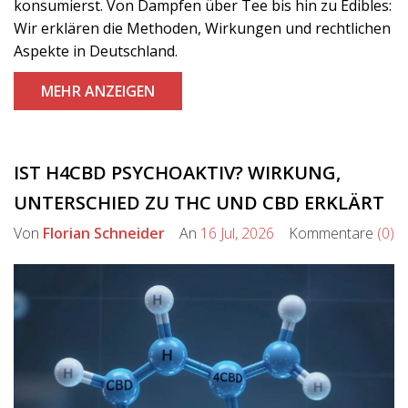
konsumierst. Von Dampfen über Tee bis hin zu Edibles:
Wir erklären die Methoden, Wirkungen und rechtlichen
Aspekte in Deutschland.
MEHR ANZEIGEN
IST H4CBD PSYCHOAKTIV? WIRKUNG,
UNTERSCHIED ZU THC UND CBD ERKLÄRT
Von
Florian Schneider
An
16 Jul, 2026
Kommentare
(0)