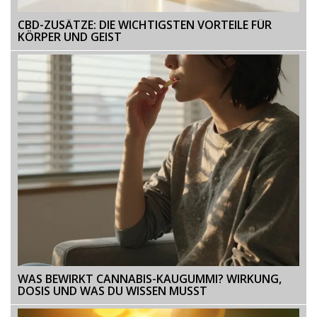
CBD-ZUSÄTZE: DIE WICHTIGSTEN VORTEILE FÜR
KÖRPER UND GEIST
WAS BEWIRKT CANNABIS-KAUGUMMI? WIRKUNG,
DOSIS UND WAS DU WISSEN MUSST