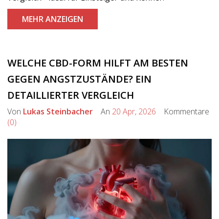
MEHR ANZEIGEN
WELCHE CBD-FORM HILFT AM BESTEN
GEGEN ANGSTZUSTÄNDE? EIN
DETAILLIERTER VERGLEICH
Von
Lukas Steinbacher
An
20 Apr, 2026
Kommentare
(0)