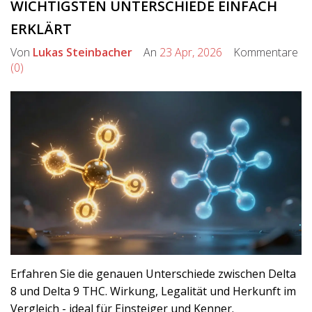
WICHTIGSTEN UNTERSCHIEDE EINFACH
ERKLÄRT
Von
Lukas Steinbacher
An
23 Apr, 2026
Kommentare
(0)
Erfahren Sie die genauen Unterschiede zwischen Delta
8 und Delta 9 THC. Wirkung, Legalität und Herkunft im
Vergleich - ideal für Einsteiger und Kenner.