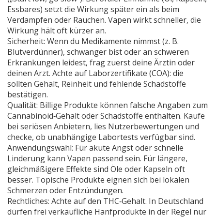
Essbares) setzt die Wirkung später ein als beim
Verdampfen oder Rauchen. Vapen wirkt schneller, die
Wirkung hält oft kürzer an.
Sicherheit: Wenn du Medikamente nimmst (z. B.
Blutverdünner), schwanger bist oder an schweren
Erkrankungen leidest, frag zuerst deine Ärztin oder
deinen Arzt. Achte auf Laborzertifikate (COA): die
sollten Gehalt, Reinheit und fehlende Schadstoffe
bestätigen.
Qualität: Billige Produkte können falsche Angaben zum
Cannabinoid‑Gehalt oder Schadstoffe enthalten. Kaufe
bei seriösen Anbietern, lies Nutzerbewertungen und
checke, ob unabhängige Labortests verfügbar sind.
Anwendungswahl: Für akute Angst oder schnelle
Linderung kann Vapen passend sein. Für längere,
gleichmäßigere Effekte sind Öle oder Kapseln oft
besser. Topische Produkte eignen sich bei lokalen
Schmerzen oder Entzündungen.
Rechtliches: Achte auf den THC‑Gehalt. In Deutschland
dürfen frei verkäufliche Hanfprodukte in der Regel nur