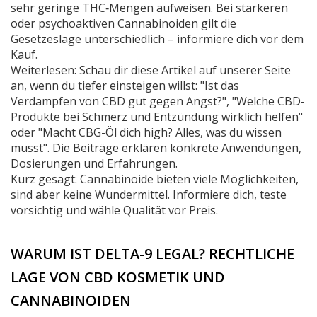
sehr geringe THC‑Mengen aufweisen. Bei stärkeren
oder psychoaktiven Cannabinoiden gilt die
Gesetzeslage unterschiedlich – informiere dich vor dem
Kauf.
Weiterlesen: Schau dir diese Artikel auf unserer Seite
an, wenn du tiefer einsteigen willst: "Ist das
Verdampfen von CBD gut gegen Angst?", "Welche CBD-
Produkte bei Schmerz und Entzündung wirklich helfen"
oder "Macht CBG-Öl dich high? Alles, was du wissen
musst". Die Beiträge erklären konkrete Anwendungen,
Dosierungen und Erfahrungen.
Kurz gesagt: Cannabinoide bieten viele Möglichkeiten,
sind aber keine Wundermittel. Informiere dich, teste
vorsichtig und wähle Qualität vor Preis.
WARUM IST DELTA-9 LEGAL? RECHTLICHE
LAGE VON CBD KOSMETIK UND
CANNABINOIDEN