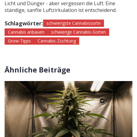
Licht und Dünger - aber vergessen die Luft. Eine
ständige, sanfte Luftzirkulation ist entscheidend.
Schlagwörter:
schwierigste Cannabissorte
Cannabis anbauen
schwierige Cannabis-Sorten
Grow-Tipps
Cannabis-Züchtung
Ähnliche Beiträge