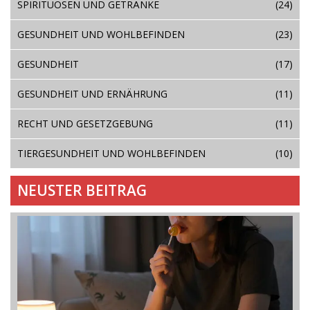
SPIRITUOSEN UND GETRÄNKE
(24)
GESUNDHEIT UND WOHLBEFINDEN
(23)
GESUNDHEIT
(17)
GESUNDHEIT UND ERNÄHRUNG
(11)
RECHT UND GESETZGEBUNG
(11)
TIERGESUNDHEIT UND WOHLBEFINDEN
(10)
NEUSTER BEITRAG