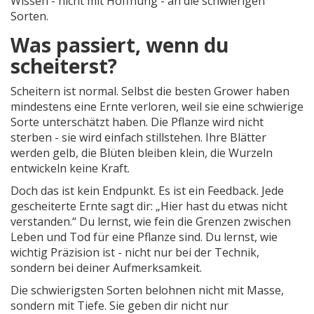
Wissen - nicht mit Hoffnung - an die schwierigen
Sorten.
Was passiert, wenn du
scheiterst?
Scheitern ist normal. Selbst die besten Grower haben
mindestens eine Ernte verloren, weil sie eine schwierige
Sorte unterschätzt haben. Die Pflanze wird nicht
sterben - sie wird einfach stillstehen. Ihre Blätter
werden gelb, die Blüten bleiben klein, die Wurzeln
entwickeln keine Kraft.
Doch das ist kein Endpunkt. Es ist ein Feedback. Jede
gescheiterte Ernte sagt dir: „Hier hast du etwas nicht
verstanden.“ Du lernst, wie fein die Grenzen zwischen
Leben und Tod für eine Pflanze sind. Du lernst, wie
wichtig Präzision ist - nicht nur bei der Technik,
sondern bei deiner Aufmerksamkeit.
Die schwierigsten Sorten belohnen nicht mit Masse,
sondern mit Tiefe. Sie geben dir nicht nur