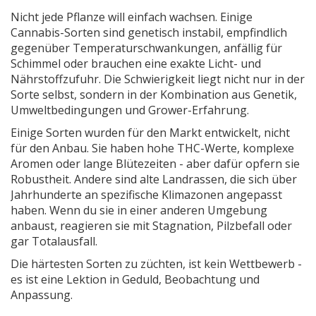
Nicht jede Pflanze will einfach wachsen. Einige
Cannabis-Sorten sind genetisch instabil, empfindlich
gegenüber Temperaturschwankungen, anfällig für
Schimmel oder brauchen eine exakte Licht- und
Nährstoffzufuhr. Die Schwierigkeit liegt nicht nur in der
Sorte selbst, sondern in der Kombination aus Genetik,
Umweltbedingungen und Grower-Erfahrung.
Einige Sorten wurden für den Markt entwickelt, nicht
für den Anbau. Sie haben hohe THC-Werte, komplexe
Aromen oder lange Blütezeiten - aber dafür opfern sie
Robustheit. Andere sind alte Landrassen, die sich über
Jahrhunderte an spezifische Klimazonen angepasst
haben. Wenn du sie in einer anderen Umgebung
anbaust, reagieren sie mit Stagnation, Pilzbefall oder
gar Totalausfall.
Die härtesten Sorten zu züchten, ist kein Wettbewerb -
es ist eine Lektion in Geduld, Beobachtung und
Anpassung.