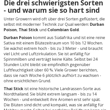
Die drei schwierigsten Sorten
- und warum sie so hart sind
Unter Growern wird oft über drei Sorten geflüstert, die
selbst mit moderner Technik zur Qual werden:
Durban
Poison
,
Thai Stick
und
Colombian Gold
.
Durban Poison
kommt aus Südafrika und ist eine reine
Sativa mit einem Blütezeitraum von 10 bis 12 Wochen.
Sie wächst extrem hoch - bis zu 3 Meter - und braucht
viel Licht und Luftzirkulation. Sie ist anfällig für
Spinnmilben und verträgt keine Kälte. Selbst bei 24
Stunden Licht bleibt sie empfindlich gegenüber
Luftfeuchtigkeit über 60 %. Viele Grower berichten,
dass sie nach Woche 6 plötzlich aufhört zu wachsen -
ohne ersichtlichen Grund.
Thai Stick
ist eine historische Landrassen-Sorte aus
Nordthailand. Sie blüht extrem langsam - bis zu 14
Wochen - und entwickelt ihre Aromen erst sehr spät.
Die Blüten sind dicht und kompakt, was sie anfällig für