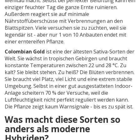
Mehltau macht. Selbst bei perfekter Belüftung kann ein
einziger feuchter Tag die ganze Ernte ruinieren.
Außerdem reagiert sie auf minimale
Nährstoffüberschüsse mit Verbrennungen an den
Blattspitzen. Viele versuchen sie zu züchten, weil sie
legendär ist - aber nur 1 von 10 Anbauten endet mit
einer erntereifen Pflanze.
Colombian Gold
ist eine der ältesten Sativa-Sorten der
Welt. Sie wächst in tropischen Gebirgen und braucht
konstante Temperaturen zwischen 22 und 28 °C. Zu
kalt? Sie bleibt stehen. Zu heiß? Die Blüten verbrennen.
Sie braucht viel Platz, viel Licht und eine extrem stabile
Umgebung. Selbst in einer gut ausgestatteten Indoor-
Anlage scheitern 70 % der Versuche, weil die
Luftfeuchtigkeit nicht perfekt reguliert werden kann.
Die Pflanze zeigt kaum Warnsignale - bis es zu spät ist.
Was macht diese Sorten so
anders als moderne
Hybriden?