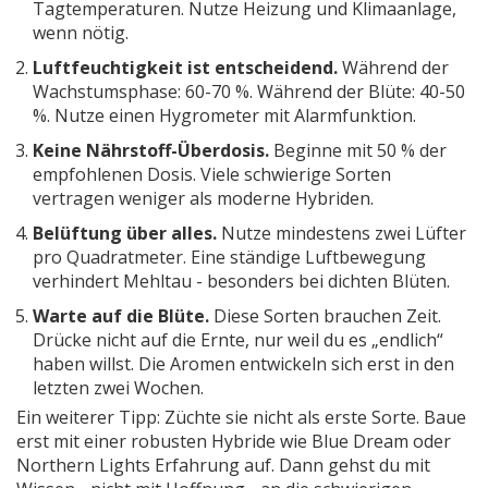
Tagtemperaturen. Nutze Heizung und Klimaanlage,
wenn nötig.
Luftfeuchtigkeit ist entscheidend.
Während der
Wachstumsphase: 60-70 %. Während der Blüte: 40-50
%. Nutze einen Hygrometer mit Alarmfunktion.
Keine Nährstoff-Überdosis.
Beginne mit 50 % der
empfohlenen Dosis. Viele schwierige Sorten
vertragen weniger als moderne Hybriden.
Belüftung über alles.
Nutze mindestens zwei Lüfter
pro Quadratmeter. Eine ständige Luftbewegung
verhindert Mehltau - besonders bei dichten Blüten.
Warte auf die Blüte.
Diese Sorten brauchen Zeit.
Drücke nicht auf die Ernte, nur weil du es „endlich“
haben willst. Die Aromen entwickeln sich erst in den
letzten zwei Wochen.
Ein weiterer Tipp: Züchte sie nicht als erste Sorte. Baue
erst mit einer robusten Hybride wie Blue Dream oder
Northern Lights Erfahrung auf. Dann gehst du mit