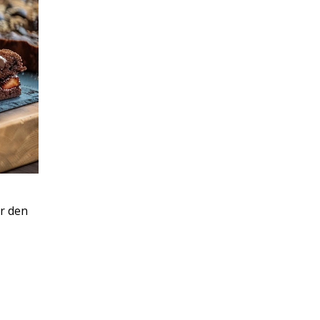
r den