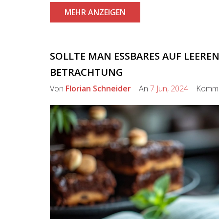
MEHR ANZEIGEN
SOLLTE MAN ESSBARES AUF LEERE
BETRACHTUNG
Von
Florian Schneider
An
7 Jun, 2024
Komme