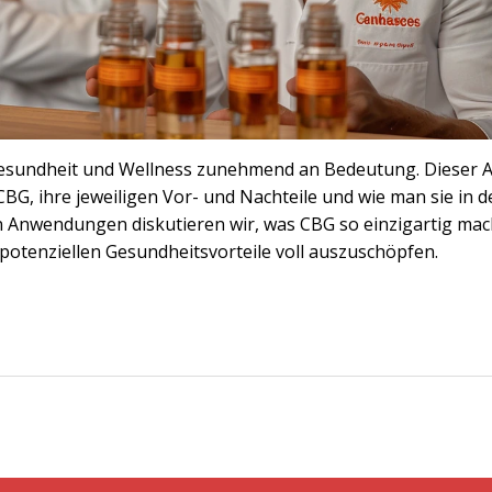
Gesundheit und Wellness zunehmend an Bedeutung. Dieser A
, ihre jeweiligen Vor- und Nachteile und wie man sie in d
hen Anwendungen diskutieren wir, was CBG so einzigartig ma
otenziellen Gesundheitsvorteile voll auszuschöpfen.