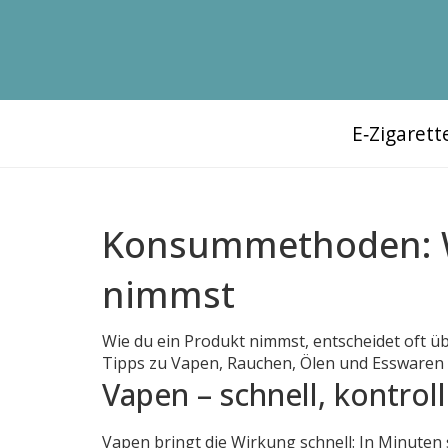
E‑Zigaret
Konsummethoden: Wi
nimmst
Wie du ein Produkt nimmst, entscheidet oft üb
Tipps zu Vapen, Rauchen, Ölen und Esswaren –
Vapen – schnell, kontrol
Vapen bringt die Wirkung schnell: In Minuten s