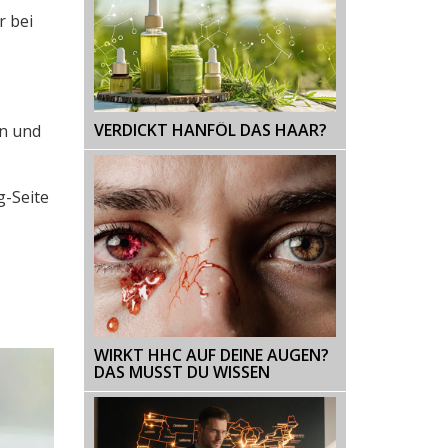
r bei
VERDICKT HANFÖL DAS HAAR?
en und
.
g-Seite
WIRKT HHC AUF DEINE AUGEN?
DAS MUSST DU WISSEN