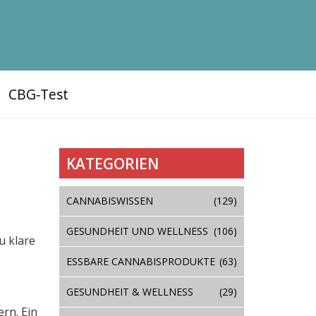
CBG‑Test
KATEGORIEN
CANNABISWISSEN
(129)
GESUNDHEIT UND WELLNESS
(106)
u klare
ESSBARE CANNABISPRODUKTE
(63)
GESUNDHEIT & WELLNESS
(29)
ern. Ein