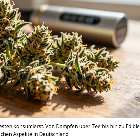
sten konsumierst. Von Dampfen über Tee bis hin zu Edible
ichen Aspekte in Deutschland.