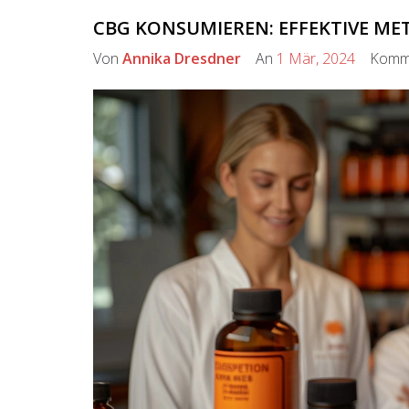
CBG KONSUMIEREN: EFFEKTIVE ME
Von
Annika Dresdner
An
1 Mär, 2024
Komme