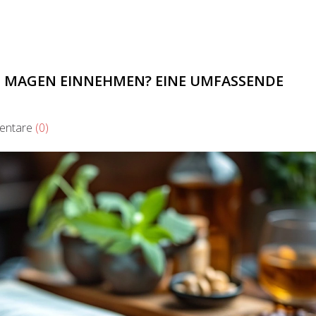
N MAGEN EINNEHMEN? EINE UMFASSENDE
ntare
(0)