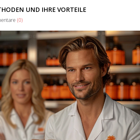
THODEN UND IHRE VORTEILE
ntare
(0)