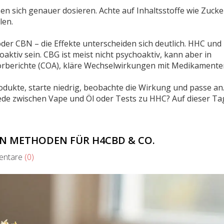
en sich genauer dosieren. Achte auf Inhaltsstoffe wie Zucke
len.
r CBN – die Effekte unterscheiden sich deutlich. HHC und
ktiv sein. CBG ist meist nicht psychoaktiv, kann aber in
aborberichte (COA), kläre Wechselwirkungen mit Medikament
odukte, starte niedrig, beobachte die Wirkung und passe an
ede zwischen Vape und Öl oder Tests zu HHC? Auf dieser Ta
N METHODEN FÜR H4CBD & CO.
ntare
(0)