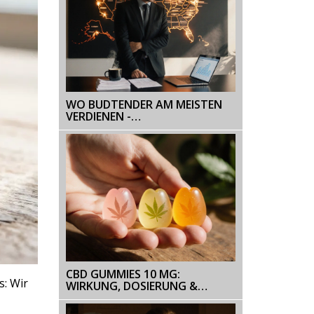
WO BUDTENDER AM MEISTEN
VERDIENEN -
GEHALTSVERGLEICH 2025
CBD GUMMIES 10 MG:
s: Wir
WIRKUNG, DOSIERUNG &
NEBENWIRKUNGEN