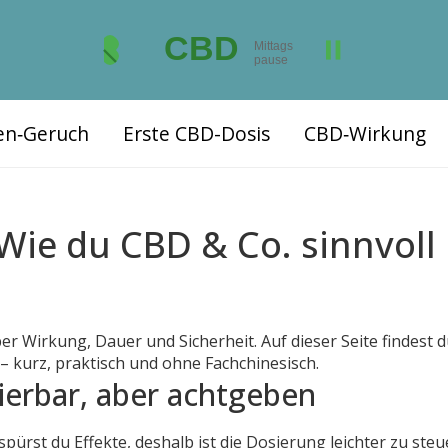
ten‑Geruch
Erste CBD-Dosis
CBD‑Wirkung
e du CBD & Co. sinnvoll
er Wirkung, Dauer und Sicherheit. Auf dieser Seite findest d
 kurz, praktisch und ohne Fachchinesisch.
lierbar, aber achtgeben
pürst du Effekte, deshalb ist die Dosierung leichter zu steu