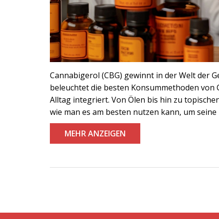
Cannabigerol (CBG) gewinnt in der Welt der 
beleuchtet die besten Konsummethoden von CBG
Alltag integriert. Von Ölen bis hin zu topisc
wie man es am besten nutzen kann, um seine p
MEHR ANZEIGEN