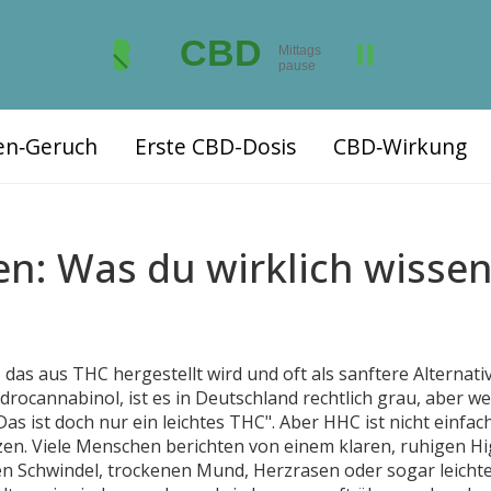
ten‑Geruch
Erste CBD-Dosis
CBD‑Wirkung
: Was du wirklich wisse
 das aus THC hergestellt wird und oft als sanftere Alternati
drocannabinol
, ist es in Deutschland rechtlich grau, aber we
Das ist doch nur ein leichtes THC". Aber HHC ist nicht einfa
nzen. Viele Menschen berichten von einem klaren, ruhigen Hi
rleben Schwindel, trockenen Mund, Herzrasen oder sogar leicht