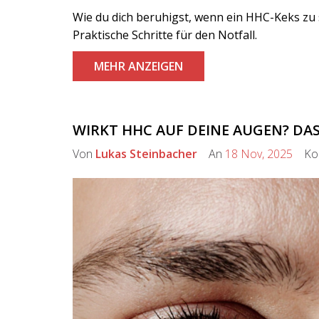
Wie du dich beruhigst, wenn ein HHC-Keks zu 
Praktische Schritte für den Notfall.
MEHR ANZEIGEN
WIRKT HHC AUF DEINE AUGEN? DA
Von
Lukas Steinbacher
An
18 Nov, 2025
Kom