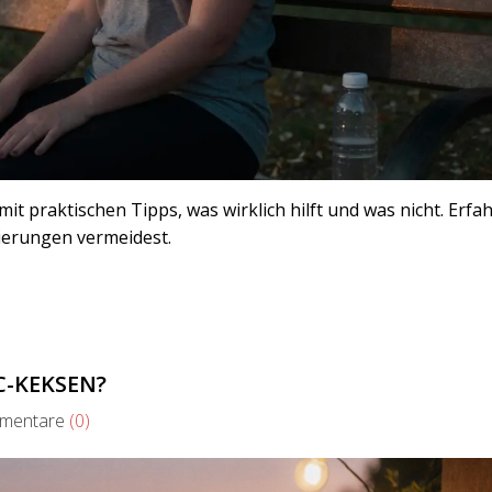
it praktischen Tipps, was wirklich hilft und was nicht. Erfah
ierungen vermeidest.
C-KEKSEN?
entare
(0)