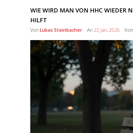
WIE WIRD MAN VON HHC WIEDER N
HILFT
Von
Lukas Steinbacher
An
22 Jan, 2026
Kom