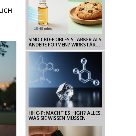
LICH
SIND CBD-EDIBLES STÄRKER ALS
ANDERE FORMEN? WIRKSTÄRKE
VON CBD-COOKIES ERKLÄRT
HHC-P: MACHT ES HIGH? ALLES,
WAS SIE WISSEN MÜSSEN