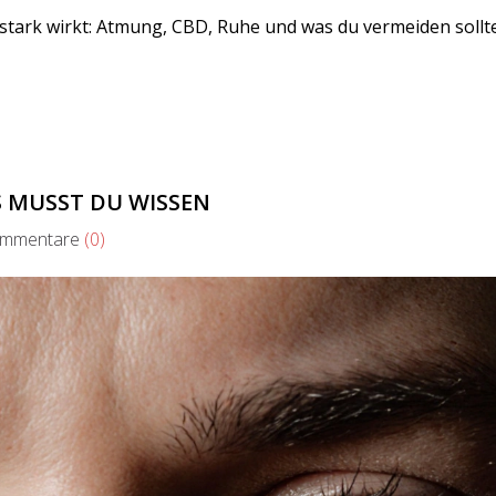
stark wirkt: Atmung, CBD, Ruhe und was du vermeiden sollte
S MUSST DU WISSEN
mentare
(0)