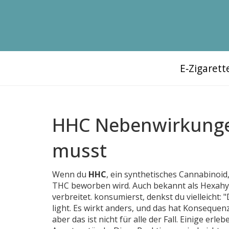
E‑Zigaret
HHC Nebenwirkungen
musst
Wenn du
HHC
,
ein synthetisches Cannabinoid,
THC beworben wird
. Auch bekannt als
Hexahy
verbreitet.
konsumierst, denkst du vielleicht: "
light. Es wirkt anders, und das hat Konseque
aber das ist nicht für alle der Fall. Einige e