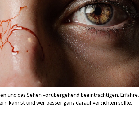
en und das Sehen vorübergehend beeinträchtigen. Erfahre,
ern kannst und wer besser ganz darauf verzichten sollte.