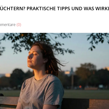
ÜCHTERN? PRAKTISCHE TIPPS UND WAS WIRK
mentare
(0)