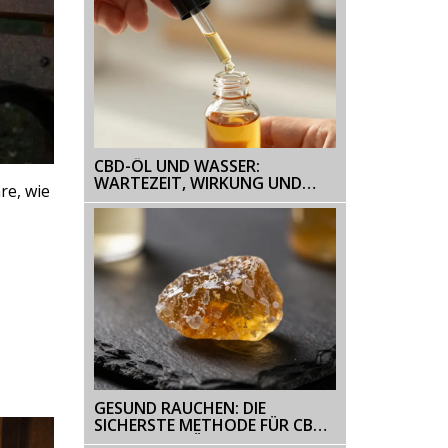
CBD-ÖL UND WASSER:
WARTEZEIT, WIRKUNG UND
re, wie
RICHTIGE EINNAHME
GESUND RAUCHEN: DIE
SICHERSTE METHODE FÜR CBD-
SHATTER IM ÜBERBLICK