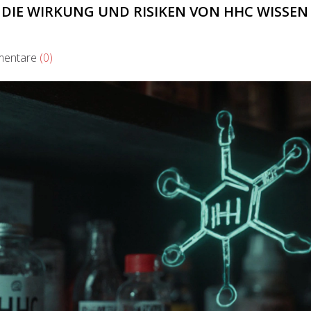
R DIE WIRKUNG UND RISIKEN VON HHC WISSEN
entare
(0)