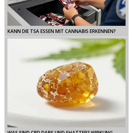
KANN DIE TSA ESSEN MIT CANNABIS ERKENNEN?
WAS SIND CBD DABS UND SHATTER? WIRKUNG,