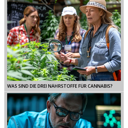
WAS SIND DIE DREI NÄHRSTOFFE FÜR CANNABIS?