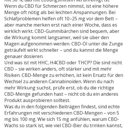
Wenn du CBD für Schmerzen nimmst, ist eine höhere
Menge oft nötig als bei leichten Anspannungen. Bei
Schlafproblemen helfen oft 10–25 mg vor dem Bett –
aber manche merken erst nach einer Woche, dass es
wirklich wirkt. CBD-Gummibärchen sind bequem, aber
die Wirkung kommt langsamer, weil sie über den
Magen aufgenommen werden. CBD-Öl unter die Zunge
geträufelt wirkt schneller – und du kannst die Menge
genauer dosieren.
Und was ist mit HHC, H4CBD oder THCP? Die sind nicht
CBD – sie wirken anders, oft stärker und mit mehr
Risiken. CBD-Menge zu erhöhen, ist kein Ersatz für den
Wechsel zu anderen Cannabinoiden. Wenn du nach
mehr Wirkung suchst, prüfe erst, ob du die richtige
CBD-Menge gefunden hast – nicht ob du ein anderes
Produkt ausprobieren solltest.
Was du in den folgenden Beiträgen findest, sind echte
Erfahrungen mit verschiedenen CBD-Mengen – von 5
mg bis 100 mg. Wie sich 15 mg anfühlen, warum CBD-
Wachs so stark ist, wie viel CBD-Bier du trinken kannst,