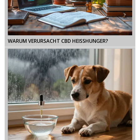
WARUM VERURSACHT CBD HEISSHUNGER?