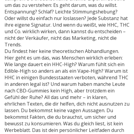
um das zu verstehen: Es geht darum, was du willst.
Entspannung? Schlaf? Leichte Stimmungshebung?
Oder willst du einfach nur loslassen? Jede Substanz hat
ihre eigene Signatur. Und wenn du weißt, wie HHC, THC
und Co. wirklich wirken, dann kannst du entscheiden –
nicht der Verkäufer, nicht das Marketing, nicht die
Trends.
Du findest hier keine theoretischen Abhandlungen.
Hier geht es um das, was Menschen wirklich erleben:
Wie lange dauert ein HHC-High? Warum fühlt sich ein
Edible-High so anders an als ein Vape-High? Warum ist
HHC in einigen Bundesstaaten verboten, während THC
in anderen legal ist? Und warum haben manche Leute
nach CBD-Gummies kein High, aber trotzdem ein
Gefühl der Ruhe? All das und mehr – in klaren,
ehrlichen Texten, die dir helfen, dich nicht ausnutzen zu
lassen. Du bekommst keine vagen Aussagen. Du
bekommst Fakten, die du brauchst, um sicher und
bewusst zu konsumieren. Was du gleich liest, ist kein
Werbeblatt. Das ist dein persönlicher Leitfaden durch