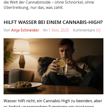
die Welt der Cannabinoide – ohne Schnörkel, ohne
Übertreibung, nur das, was zählt.
HILFT WASSER BEI EINEM CANNABIS-HIGH?
Von
Anja Schneider
An
1 Nov, 2025
Kommentare
(0)
Wasser hilft nicht, ein Cannabis-High zu beenden, aber
es lindert unangenehme Symptome wie trockenen