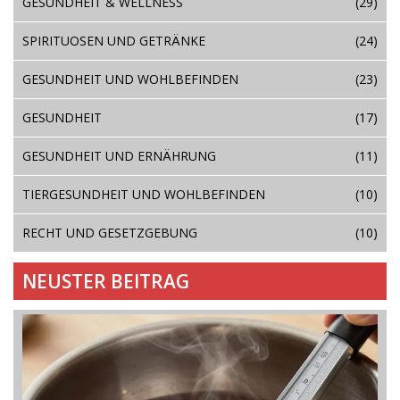
GESUNDHEIT & WELLNESS
(29)
SPIRITUOSEN UND GETRÄNKE
(24)
GESUNDHEIT UND WOHLBEFINDEN
(23)
GESUNDHEIT
(17)
GESUNDHEIT UND ERNÄHRUNG
(11)
TIERGESUNDHEIT UND WOHLBEFINDEN
(10)
RECHT UND GESETZGEBUNG
(10)
NEUSTER BEITRAG