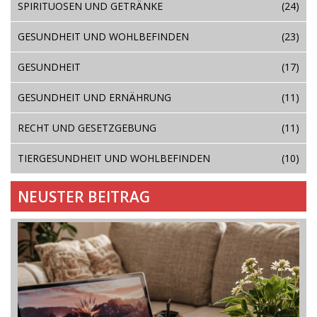
SPIRITUOSEN UND GETRÄNKE
(24)
GESUNDHEIT UND WOHLBEFINDEN
(23)
GESUNDHEIT
(17)
GESUNDHEIT UND ERNÄHRUNG
(11)
RECHT UND GESETZGEBUNG
(11)
TIERGESUNDHEIT UND WOHLBEFINDEN
(10)
NEUSTER BEITRAG