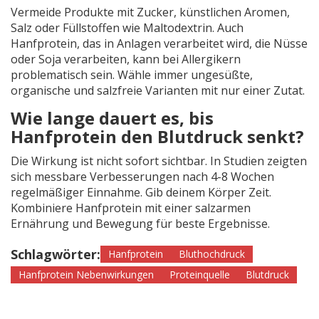
Vermeide Produkte mit Zucker, künstlichen Aromen,
Salz oder Füllstoffen wie Maltodextrin. Auch
Hanfprotein, das in Anlagen verarbeitet wird, die Nüsse
oder Soja verarbeiten, kann bei Allergikern
problematisch sein. Wähle immer ungesüßte,
organische und salzfreie Varianten mit nur einer Zutat.
Wie lange dauert es, bis
Hanfprotein den Blutdruck senkt?
Die Wirkung ist nicht sofort sichtbar. In Studien zeigten
sich messbare Verbesserungen nach 4-8 Wochen
regelmäßiger Einnahme. Gib deinem Körper Zeit.
Kombiniere Hanfprotein mit einer salzarmen
Ernährung und Bewegung für beste Ergebnisse.
Schlagwörter:
Hanfprotein
Bluthochdruck
Hanfprotein Nebenwirkungen
Proteinquelle
Blutdruck