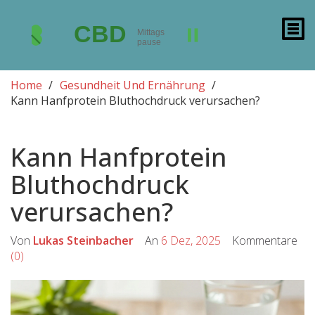
Home
Gesundheit Und Ernährung
Kann Hanfprotein Bluthochdruck verursachen?
Kann Hanfprotein
Bluthochdruck
verursachen?
Von
Lukas Steinbacher
An
6 Dez, 2025
Kommentare
(0)