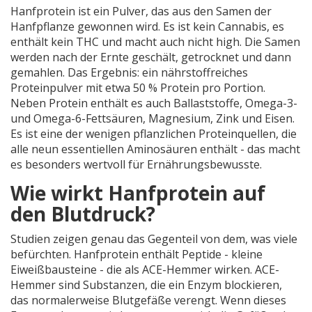
Hanfprotein ist ein Pulver, das aus den Samen der
Hanfpflanze gewonnen wird. Es ist kein Cannabis, es
enthält kein THC und macht auch nicht high. Die Samen
werden nach der Ernte geschält, getrocknet und dann
gemahlen. Das Ergebnis: ein nährstoffreiches
Proteinpulver mit etwa 50 % Protein pro Portion.
Neben Protein enthält es auch Ballaststoffe, Omega-3-
und Omega-6-Fettsäuren, Magnesium, Zink und Eisen.
Es ist eine der wenigen pflanzlichen Proteinquellen, die
alle neun essentiellen Aminosäuren enthält - das macht
es besonders wertvoll für Ernährungsbewusste.
Wie wirkt Hanfprotein auf
den Blutdruck?
Studien zeigen genau das Gegenteil von dem, was viele
befürchten. Hanfprotein enthält Peptide - kleine
Eiweißbausteine - die als ACE-Hemmer wirken. ACE-
Hemmer sind Substanzen, die ein Enzym blockieren,
das normalerweise Blutgefäße verengt. Wenn dieses