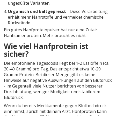
ungesüßte Varianten.
Organisch und kaltgepresst
- Diese Verarbeitung
erhält mehr Nährstoffe und vermeidet chemische
Rückstände.
Ein gutes Hanfproteinpulver hat nur eine Zutat:
Hanfsamenprotein. Mehr braucht es nicht.
Wie viel Hanfprotein ist
sicher?
Die empfohlene Tagesdosis liegt bei 1-2 Esslöffeln (ca.
20-40 Gramm) pro Tag. Das entspricht etwa 10-20
Gramm Protein. Bei dieser Menge gibt es keine
Hinweise auf negative Auswirkungen auf den Blutdruck
- im Gegenteil: viele Nutzer berichten von besserer
Durchblutung, weniger Müdigkeit und stabilerem
Blutdruck.
Wenn du bereits Medikamente gegen Bluthochdruck
einnimmst, sprich mit deinem Arzt. Hanfprotein kann