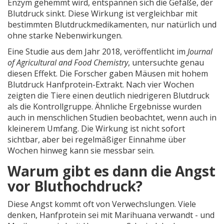
Enzym gehemmt wird, entspannen sich die Gefäße, der
Blutdruck sinkt. Diese Wirkung ist vergleichbar mit
bestimmten Blutdruckmedikamenten, nur natürlich und
ohne starke Nebenwirkungen.
Eine Studie aus dem Jahr 2018, veröffentlicht im
Journal
of Agricultural and Food Chemistry
, untersuchte genau
diesen Effekt. Die Forscher gaben Mäusen mit hohem
Blutdruck Hanfprotein-Extrakt. Nach vier Wochen
zeigten die Tiere einen deutlich niedrigeren Blutdruck
als die Kontrollgruppe. Ähnliche Ergebnisse wurden
auch in menschlichen Studien beobachtet, wenn auch in
kleinerem Umfang. Die Wirkung ist nicht sofort
sichtbar, aber bei regelmäßiger Einnahme über
Wochen hinweg kann sie messbar sein.
Warum gibt es dann die Angst
vor Bluthochdruck?
Diese Angst kommt oft von Verwechslungen. Viele
denken, Hanfprotein sei mit Marihuana verwandt - und