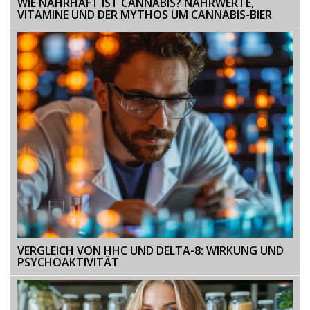
WIE NAHRHAFT IST CANNABIS? NÄHRWERTE,
VITAMINE UND DER MYTHOS UM CANNABIS-BIER
VERGLEICH VON HHC UND DELTA-8: WIRKUNG UND
PSYCHOAKTIVITÄT