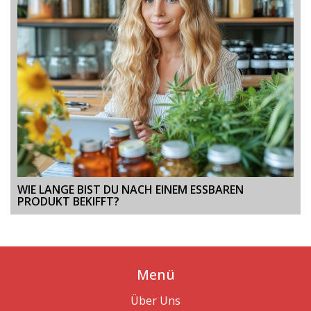
WIE LANGE BIST DU NACH EINEM ESSBAREN
PRODUKT BEKIFFT?
Menü
Über Uns