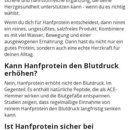
sichere und nährstoffreiche Ergänzung, die deine
Herzgesundheit unterstützen kann - wenn du es richtig
wählst.
Wenn du dich für Hanfprotein entscheidest, dann nimm
ein reines, ungesüßtes, salzfreies Produkt. Kombiniere
es mit viel Wasser, Bewegung und einer
ausgewogenen Ernährung. Dann hast du nicht nur ein
gutes Protein, sondern auch eine echte Herzkraft für
deinen Alltag.
Kann Hanfprotein den Blutdruck
erhöhen?
Nein, Hanfprotein erhöht nicht den Blutdruck. Im
Gegenteil: Es enthält natürliche Peptide, die als ACE-
Hemmer wirken und die Blutgefäße entspannen.
Studien zeigen, dass regelmäßige Einnahme von
reinem Hanfprotein den Blutdruck langfristig senken
kann.
Ist Hanfprotein sicher bei