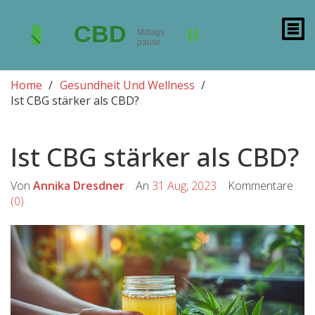
Home
Gesundheit Und Wellness
Ist CBG stärker als CBD?
Ist CBG stärker als CBD?
Von
Annika Dresdner
An
31 Aug, 2023
Kommentare
(0)