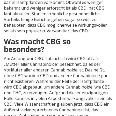
das in Hanfpflanzen vorkommt. Obwohl es weniger
bekannt und weniger erforscht ist als CBD, hat CBG
laut aktuellen Studien erhebliche gesundheitliche
Vorteile. Einige Berichte gehen sogar so weit zu
behaupten, dass CBG möglicherweise wirkungsvoller
sei als sein populärer Verwandter, das CBD.
Was macht CBG so
besonders?
Am Anfang war CBG. Tatsächlich wird CBG oft als
„Mutter aller Cannabinoide“ bezeichnet, da es der
Vorläufer aller anderen Cannabinoide ist. Das heißt,
ohne CBG würden CBD und andere Cannabinoide gar
nicht existieren! Während der Reife der Hanfpflanze
wird CBG abgebaut, um andere Cannabinoide, wie CBD
und THC, zu erzeugen. Aufgrund dieser einzigartigen
Rolle kann es in vielen Aspekten wirkungsvoller sein als
CBD. Viele Wissenschaftler glauben jetzt, dass CBG ein
äußerst vielversprechendes Cannabinoid ist, das
unsere Wahrnehmung von Hanf und seinen