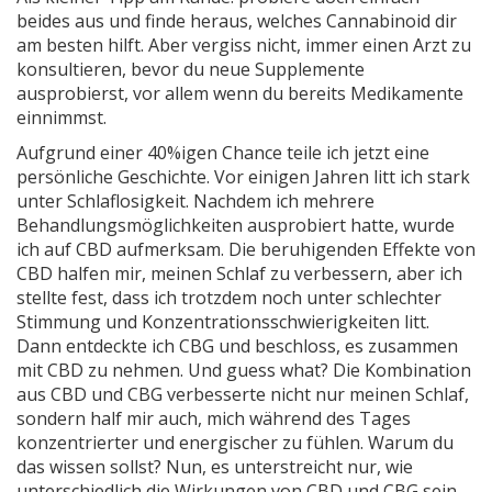
beides aus und finde heraus, welches Cannabinoid dir
am besten hilft. Aber vergiss nicht, immer einen Arzt zu
konsultieren, bevor du neue Supplemente
ausprobierst, vor allem wenn du bereits Medikamente
einnimmst.
Aufgrund einer 40%igen Chance teile ich jetzt eine
persönliche Geschichte. Vor einigen Jahren litt ich stark
unter Schlaflosigkeit. Nachdem ich mehrere
Behandlungsmöglichkeiten ausprobiert hatte, wurde
ich auf CBD aufmerksam. Die beruhigenden Effekte von
CBD halfen mir, meinen Schlaf zu verbessern, aber ich
stellte fest, dass ich trotzdem noch unter schlechter
Stimmung und Konzentrationsschwierigkeiten litt.
Dann entdeckte ich CBG und beschloss, es zusammen
mit CBD zu nehmen. Und guess what? Die Kombination
aus CBD und CBG verbesserte nicht nur meinen Schlaf,
sondern half mir auch, mich während des Tages
konzentrierter und energischer zu fühlen. Warum du
das wissen sollst? Nun, es unterstreicht nur, wie
unterschiedlich die Wirkungen von CBD und CBG sein