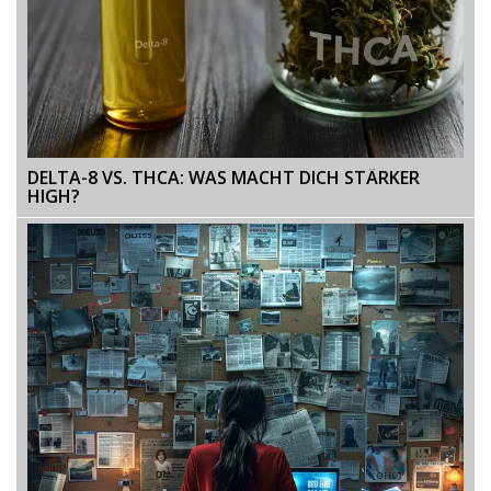
DELTA-8 VS. THCA: WAS MACHT DICH STÄRKER
HIGH?