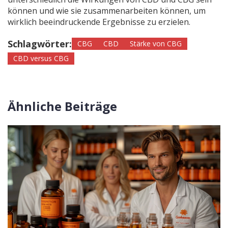
können und wie sie zusammenarbeiten können, um
wirklich beeindruckende Ergebnisse zu erzielen.
Schlagwörter:
CBG
CBD
Stärke von CBG
CBD versus CBG
Ähnliche Beiträge