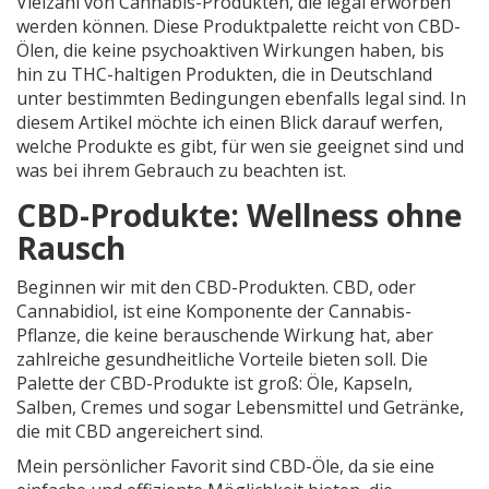
Vielzahl von Cannabis-Produkten, die legal erworben
werden können. Diese Produktpalette reicht von CBD-
Ölen, die keine psychoaktiven Wirkungen haben, bis
hin zu THC-haltigen Produkten, die in Deutschland
unter bestimmten Bedingungen ebenfalls legal sind. In
diesem Artikel möchte ich einen Blick darauf werfen,
welche Produkte es gibt, für wen sie geeignet sind und
was bei ihrem Gebrauch zu beachten ist.
CBD-Produkte: Wellness ohne
Rausch
Beginnen wir mit den CBD-Produkten. CBD, oder
Cannabidiol, ist eine Komponente der Cannabis-
Pflanze, die keine berauschende Wirkung hat, aber
zahlreiche gesundheitliche Vorteile bieten soll. Die
Palette der CBD-Produkte ist groß: Öle, Kapseln,
Salben, Cremes und sogar Lebensmittel und Getränke,
die mit CBD angereichert sind.
Mein persönlicher Favorit sind CBD-Öle, da sie eine