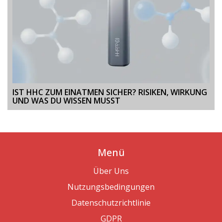
IST HHC ZUM EINATMEN SICHER? RISIKEN, WIRKUNG
UND WAS DU WISSEN MUSST
Menü
Über Uns
Nutzungsbedingungen
Datenschutzrichtlinie
GDPR