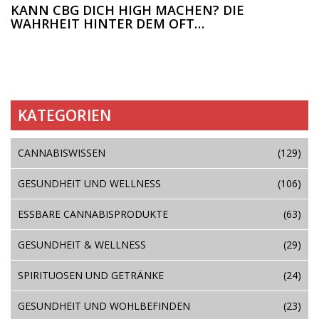
KANN CBG DICH HIGH MACHEN? DIE
WAHRHEIT HINTER DEM OFT
MISSVERSTANDENEN CANNABINOID
KATEGORIEN
CANNABISWISSEN
(129)
GESUNDHEIT UND WELLNESS
(106)
ESSBARE CANNABISPRODUKTE
(63)
GESUNDHEIT & WELLNESS
(29)
SPIRITUOSEN UND GETRÄNKE
(24)
GESUNDHEIT UND WOHLBEFINDEN
(23)