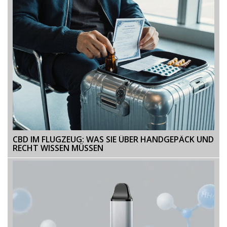
CBD IM FLUGZEUG: WAS SIE ÜBER HANDGEPÄCK UND
RECHT WISSEN MÜSSEN