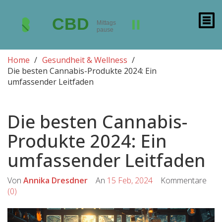
Home
Gesundheit & Wellness
Die besten Cannabis-Produkte 2024: Ein
umfassender Leitfaden
Die besten Cannabis-
Produkte 2024: Ein
umfassender Leitfaden
Von
Annika Dresdner
An
15 Feb, 2024
Kommentare
(0)