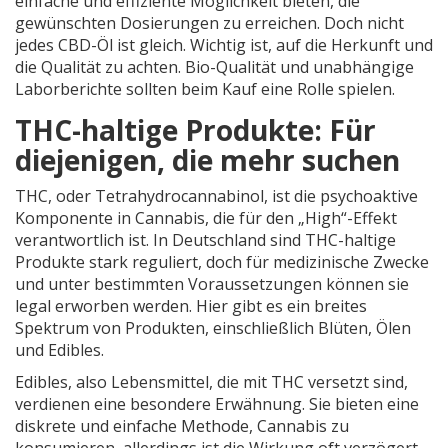
einfache und effiziente Möglichkeit bieten, die
gewünschten Dosierungen zu erreichen. Doch nicht
jedes CBD-Öl ist gleich. Wichtig ist, auf die Herkunft und
die Qualität zu achten. Bio-Qualität und unabhängige
Laborberichte sollten beim Kauf eine Rolle spielen.
THC-haltige Produkte: Für
diejenigen, die mehr suchen
THC, oder Tetrahydrocannabinol, ist die psychoaktive
Komponente in Cannabis, die für den „High“-Effekt
verantwortlich ist. In Deutschland sind THC-haltige
Produkte stark reguliert, doch für medizinische Zwecke
und unter bestimmten Voraussetzungen können sie
legal erworben werden. Hier gibt es ein breites
Spektrum von Produkten, einschließlich Blüten, Ölen
und Edibles.
Edibles, also Lebensmittel, die mit THC versetzt sind,
verdienen eine besondere Erwähnung. Sie bieten eine
diskrete und einfache Methode, Cannabis zu