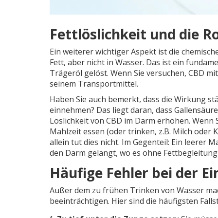
Fettlöslichkeit und die
Ein weiterer wichtiger Aspekt ist die chemische
Fett, aber nicht in Wasser. Das ist ein funda
Trägeröl gelöst. Wenn Sie versuchen, CBD mit
seinem Transportmittel.
Haben Sie auch bemerkt, dass die Wirkung stä
einnehmen? Das liegt daran, dass Gallensäuren
Löslichkeit von CBD im Darm erhöhen. Wenn Si
Mahlzeit essen (oder trinken, z.B. Milch ode
allein tut dies nicht. Im Gegenteil: Ein leerer
den Darm gelangt, wo es ohne Fettbegleitun
Häufige Fehler bei der 
Außer dem zu frühen Trinken von Wasser mach
beeinträchtigen. Hier sind die häufigsten Fallst