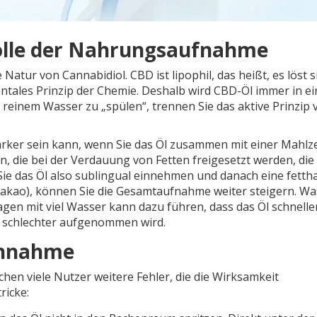
 Rolle der Nahrungsaufnahme
 Natur von Cannabidiol. CBD ist lipophil, das heißt, es löst s
mentales Prinzip der Chemie. Deshalb wird CBD-Öl immer in e
 reinem Wasser zu „spülen“, trennen Sie das aktive Prinzip 
rker sein kann, wenn Sie das Öl zusammen mit einer Mahlze
, die bei der Verdauung von Fetten freigesetzt werden, die
e das Öl also sublingual einnehmen und danach eine fettha
r Kakao), können Sie die Gesamtaufnahme weiter steigern. W
 Magen mit viel Wasser kann dazu führen, dass das Öl schnelle
g schlechter aufgenommen wird.
Einnahme
en viele Nutzer weitere Fehler, die die Wirksamkeit
ricke: