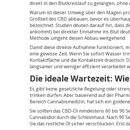
direkt in den Blutkreislauf zu gelangen, oh
Warum ist dieser Umweg über den Magen prob
Großteil des CBD abbauen, bevor es überhaupt
bezeichnet. Studien deuten darauf hin, dass di
ankommt) bei direkter Einnahme ins Blut deut
Methode umgeht diesen Abbau weitgehend.
Damit diese direkte Aufnahme funktioniert, m
eine gewisse Zeit. Wenn Sie sofort Wasser tri
Kontaktfläche und die Kontaktzeit drastisch. 
langsamer und weniger effizient verarbeitet w
Die ideale Wartezeit: Wie
Es gibt keine gesetzliche Regelung oder stren
trinken dürfen. Aber basierend auf der Pharm
Bereich Cannabismedizin, hat sich ein goldene
Sie sollten das CBD-Öl mindestens 60 bis 90 Se
Cannabidiol durch die Schleimhaut. Nach 90 
Sie das restliche Öl sicher verschlucken. Erst 