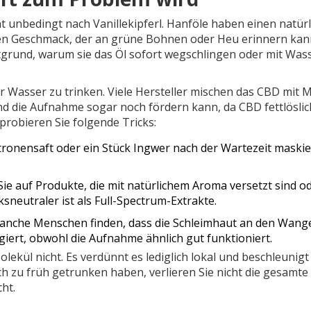
ht unbedingt nach Vanillekipferl. Hanföle haben einen natürl
ren Geschmack, der an grüne Bohnen oder Heu erinnern kan
tgrund, warum sie das Öl sofort wegschlingen oder mit Was
ur Wasser zu trinken. Viele Hersteller mischen das CBD mit 
d die Aufnahme sogar noch fördern kann, da CBD fettlöslich
probieren Sie folgende Tricks:
itronensaft oder ein Stück Ingwer nach der Wartezeit maskie
ie auf Produkte, die mit natürlichem Aroma versetzt sind o
sneutraler ist als Full-Spectrum-Extrakte.
nche Menschen finden, dass die Schleimhaut an den Wang
iert, obwohl die Aufnahme ähnlich gut funktioniert.
olekül nicht. Es verdünnt es lediglich lokal und beschleunigt
h zu früh getrunken haben, verlieren Sie nicht die gesamte
ht.