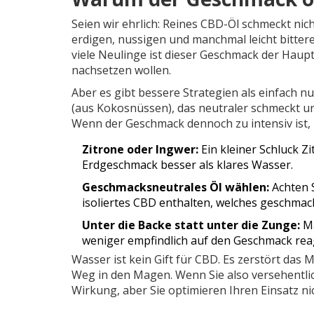
Seien wir ehrlich: Reines CBD-Öl schmeckt nic
erdigen, nussigen und manchmal leicht bitte
viele Neulinge ist dieser Geschmack der Haup
nachsetzen wollen.
Aber es gibt bessere Strategien als einfach n
(aus Kokosnüssen), das neutraler schmeckt un
Wenn der Geschmack dennoch zu intensiv ist, 
Zitrone oder Ingwer:
Ein kleiner Schluck Z
Erdgeschmack besser als klares Wasser.
Geschmacksneutrales Öl wählen:
Achten S
isoliertes CBD enthalten, welches geschmack
Unter die Backe statt unter die Zunge:
Ma
weniger empfindlich auf den Geschmack reag
Wasser ist kein Gift für CBD. Es zerstört das M
Weg in den Magen. Wenn Sie also versehentlic
Wirkung, aber Sie optimieren Ihren Einsatz nic