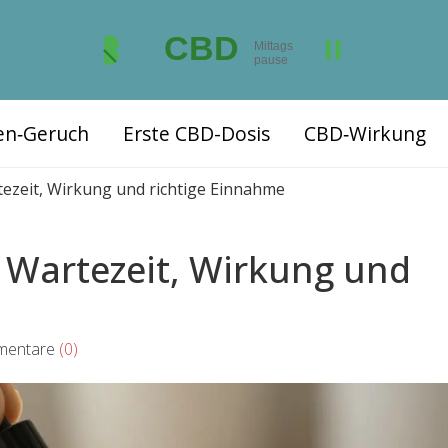
ten‑Geruch
Erste CBD-Dosis
CBD‑Wirkung
ezeit, Wirkung und richtige Einnahme
 Wartezeit, Wirkung und
entare
(0)