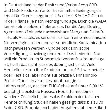
In Deutschland ist der Besitz und Verkauf von CBD-
und CBG-Produkten unter bestimmten Bedingungen
legal. Die Grenze liegt bei 0,2 % oder 0,3 % THC-Gehalt
in der Pflanze, je nach Rechtsgrundlage. Doch die WADA
kennt keine solchen Toleranzen. Für die Anti-Doping-
Agenturen zählt jede nachweisbare Menge an Delta-9-
THC als Verstoß, es sei denn, es kann eine medizinische
Notwendigkeit oder eine versehentliche Kontamination
nachgewiesen werden - und selbst dann ist die
Verteidigung schwierig und teuer. Das bedeutet: Nur
weil ein Produkt im Supermarkt verkauft wird und legal
ist, heißt das nicht, dass es doping-sicher ist. Viele
Hersteller testen ihre Produkte nur auf Schwermetalle
oder Pestizide, aber nicht auf präzise Cannabinoid-
Profile. Ohne ein aktuelles, unabhängiges
Laborzertifikat, das den THC-Gehalt auf unter 0,001 %
bestätigt, spielst du Russisch Roulette mit deiner
Karriere. Zusätzlich gibt es das Problem der falschen
Kennzeichnung. Studien haben gezeigt, dass bis zu 70
% der CBD-Produkte nicht den Angaben auf dem Etikett