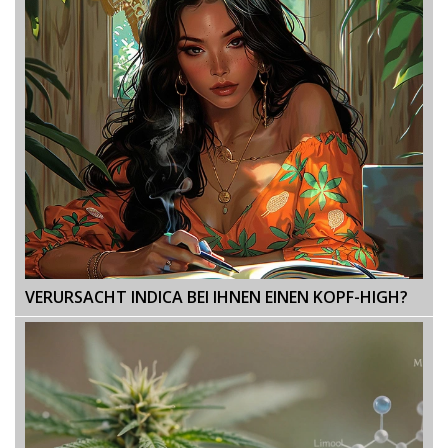
VERURSACHT INDICA BEI IHNEN EINEN KOPF-HIGH?