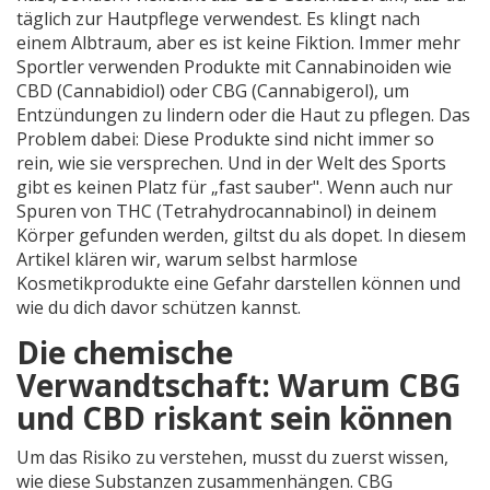
täglich zur Hautpflege verwendest.
Es klingt nach
einem Albtraum, aber es ist keine Fiktion. Immer mehr
Sportler verwenden Produkte mit Cannabinoiden wie
CBD (Cannabidiol) oder CBG (Cannabigerol), um
Entzündungen zu lindern oder die Haut zu pflegen. Das
Problem dabei: Diese Produkte sind nicht immer so
rein, wie sie versprechen. Und in der Welt des Sports
gibt es keinen Platz für „fast sauber". Wenn auch nur
Spuren von THC (Tetrahydrocannabinol) in deinem
Körper gefunden werden, giltst du als dopet. In diesem
Artikel klären wir, warum selbst harmlose
Kosmetikprodukte eine Gefahr darstellen können und
wie du dich davor schützen kannst.
Die chemische
Verwandtschaft: Warum CBG
und CBD riskant sein können
Um das Risiko zu verstehen, musst du zuerst wissen,
wie diese Substanzen zusammenhängen.
CBG