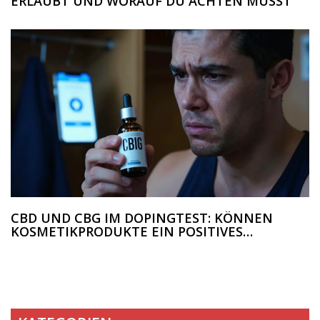
ERLAUBT UND WORAUF DU ACHTEN MUSST
CBD UND CBG IM DOPINGTEST: KÖNNEN
KOSMETIKPRODUKTE EIN POSITIVES
ERGEBNIS VERURSACHEN?