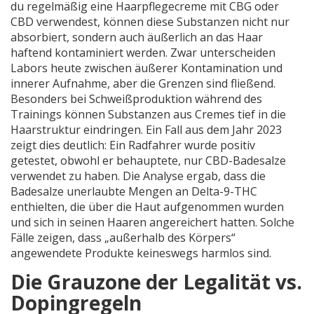
du regelmäßig eine Haarpflegecreme mit CBG oder
CBD verwendest, können diese Substanzen nicht nur
absorbiert, sondern auch äußerlich an das Haar
haftend kontaminiert werden. Zwar unterscheiden
Labors heute zwischen äußerer Kontamination und
innerer Aufnahme, aber die Grenzen sind fließend.
Besonders bei Schweißproduktion während des
Trainings können Substanzen aus Cremes tief in die
Haarstruktur eindringen. Ein Fall aus dem Jahr 2023
zeigt dies deutlich: Ein Radfahrer wurde positiv
getestet, obwohl er behauptete, nur CBD-Badesalze
verwendet zu haben. Die Analyse ergab, dass die
Badesalze unerlaubte Mengen an Delta-9-THC
enthielten, die über die Haut aufgenommen wurden
und sich in seinen Haaren angereichert hatten. Solche
Fälle zeigen, dass „außerhalb des Körpers“
angewendete Produkte keineswegs harmlos sind.
Die Grauzone der Legalität vs.
Dopingregeln