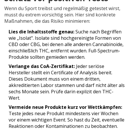
Wenn du Sport treibst und regelmäßig getestet wirst,
musst du extrem vorsichtig sein. Hier sind konkrete
Maßnahmen, die das Risiko minimieren:
Lies die Inhaltsstoffe genau:
Suche nach Begriffen
wie „Isolat". Isolate sind hochgereinigte Formen von
CBD oder CBG, bei denen alle anderen Cannabinoide,
einschließlich THC, entfernt wurden. Full-Spectrum-
Produkte sollten gemieden werden.
Verlange das CoA-Zertifikat:
Jeder seriöse
Hersteller stellt ein Certificate of Analysis bereit.
Dieses Dokument muss von einem dritten,
akkreditierten Labor stammen und darf nicht älter als
sechs Monate sein. Prüfe darin explizit den THC-
Wert.
Vermeide neue Produkte kurz vor Wettkämpfen:
Teste jedes neue Produkt mindestens vier Wochen
vor einem wichtigen Event. So hast du Zeit, eventuelle
Reaktionen oder Kontaminationen zu beobachten.