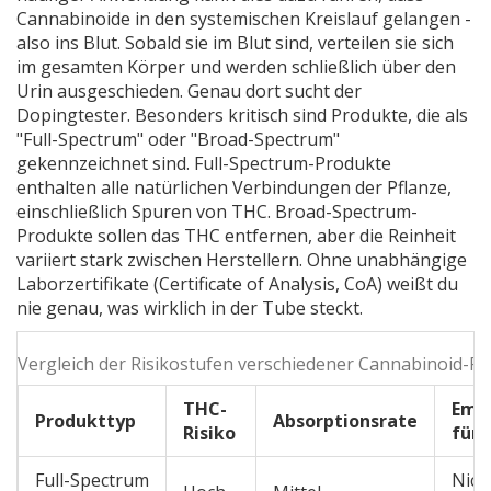
Cannabinoide in den systemischen Kreislauf gelangen -
also ins Blut. Sobald sie im Blut sind, verteilen sie sich
im gesamten Körper und werden schließlich über den
Urin ausgeschieden. Genau dort sucht der
Dopingtester. Besonders kritisch sind Produkte, die als
"Full-Spectrum" oder "Broad-Spectrum"
gekennzeichnet sind. Full-Spectrum-Produkte
enthalten alle natürlichen Verbindungen der Pflanze,
einschließlich Spuren von THC. Broad-Spectrum-
Produkte sollen das THC entfernen, aber die Reinheit
variiert stark zwischen Herstellern. Ohne unabhängige
Laborzertifikate (Certificate of Analysis, CoA) weißt du
nie genau, was wirklich in der Tube steckt.
Vergleich der Risikostufen verschiedener Cannabinoid-P
THC-
Emp
Produkttyp
Absorptionsrate
Risiko
für 
Full-Spectrum
Nich