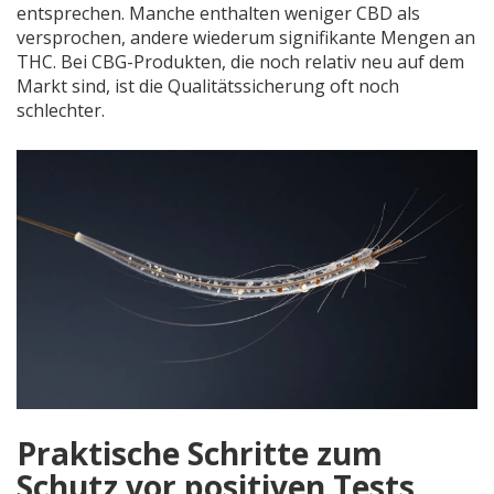
entsprechen. Manche enthalten weniger CBD als
versprochen, andere wiederum signifikante Mengen an
THC. Bei CBG-Produkten, die noch relativ neu auf dem
Markt sind, ist die Qualitätssicherung oft noch
schlechter.
Praktische Schritte zum
Schutz vor positiven Tests