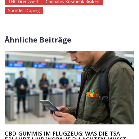
THC Grenzwert
Cannabis Kosmetik Risiken
Sportler Doping
Ähnliche Beiträge
CBD-GUMMIS IM FLUGZEUG: WAS DIE TSA