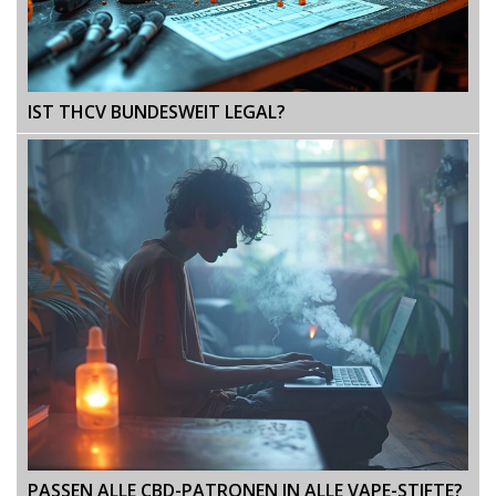
IST THCV BUNDESWEIT LEGAL?
PASSEN ALLE CBD-PATRONEN IN ALLE VAPE-STIFTE?