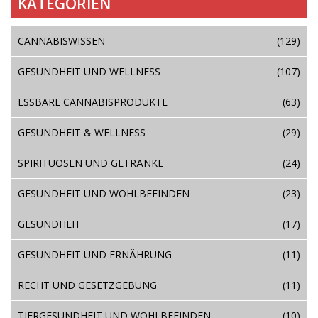
KATEGORIEN
CANNABISWISSEN
(129)
GESUNDHEIT UND WELLNESS
(107)
ESSBARE CANNABISPRODUKTE
(63)
GESUNDHEIT & WELLNESS
(29)
SPIRITUOSEN UND GETRÄNKE
(24)
GESUNDHEIT UND WOHLBEFINDEN
(23)
GESUNDHEIT
(17)
GESUNDHEIT UND ERNÄHRUNG
(11)
RECHT UND GESETZGEBUNG
(11)
TIERGESUNDHEIT UND WOHLBEFINDEN
(10)