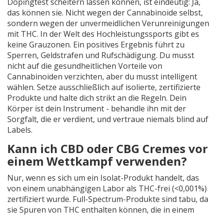
Dopingtest scheitern lassen können, ist eindeutig: Ja,
das können sie. Nicht wegen der Cannabinoide selbst,
sondern wegen der unvermeidlichen Verunreinigungen
mit THC. In der Welt des Hochleistungssports gibt es
keine Grauzonen. Ein positives Ergebnis führt zu
Sperren, Geldstrafen und Rufschädigung. Du musst
nicht auf die gesundheitlichen Vorteile von
Cannabinoiden verzichten, aber du musst intelligent
wählen. Setze ausschließlich auf isolierte, zertifizierte
Produkte und halte dich strikt an die Regeln. Dein
Körper ist dein Instrument - behandle ihn mit der
Sorgfalt, die er verdient, und vertraue niemals blind auf
Labels.
Kann ich CBD oder CBG Cremes vor
einem Wettkampf verwenden?
Nur, wenn es sich um ein Isolat-Produkt handelt, das
von einem unabhängigen Labor als THC-frei (<0,001%)
zertifiziert wurde. Full-Spectrum-Produkte sind tabu, da
sie Spuren von THC enthalten können, die in einem