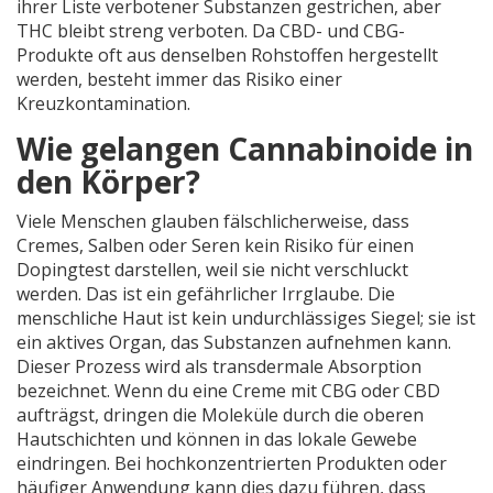
ihrer Liste verbotener Substanzen gestrichen, aber
THC bleibt streng verboten. Da CBD- und CBG-
Produkte oft aus denselben Rohstoffen hergestellt
werden, besteht immer das Risiko einer
Kreuzkontamination.
Wie gelangen Cannabinoide in
den Körper?
Viele Menschen glauben fälschlicherweise, dass
Cremes, Salben oder Seren kein Risiko für einen
Dopingtest darstellen, weil sie nicht verschluckt
werden. Das ist ein gefährlicher Irrglaube. Die
menschliche Haut ist kein undurchlässiges Siegel; sie ist
ein aktives Organ, das Substanzen aufnehmen kann.
Dieser Prozess wird als transdermale Absorption
bezeichnet. Wenn du eine Creme mit CBG oder CBD
aufträgst, dringen die Moleküle durch die oberen
Hautschichten und können in das lokale Gewebe
eindringen. Bei hochkonzentrierten Produkten oder
häufiger Anwendung kann dies dazu führen, dass