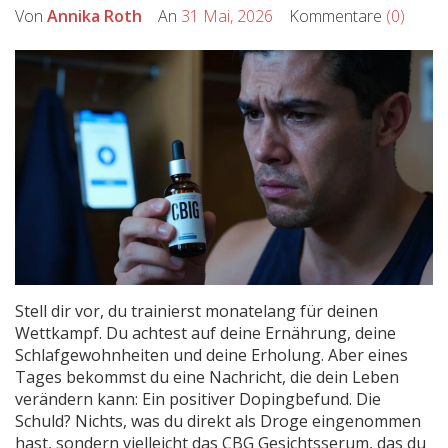
Von
Annika Roth
An
31 Mai, 2026
Kommentare
(0)
Stell dir vor, du trainierst monatelang für deinen
Wettkampf. Du achtest auf deine Ernährung, deine
Schlafgewohnheiten und deine Erholung. Aber eines
Tages bekommst du eine Nachricht, die dein Leben
verändern kann: Ein positiver Dopingbefund. Die
Schuld? Nichts, was du direkt als Droge eingenommen
hast, sondern vielleicht das
CBG Gesichtsserum
, das du