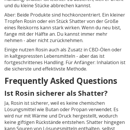
und du kleine Stücke abbrechen kannst.
Aber: Beide Produkte sind hochkonzentriert. Ein kleiner
Tropfen Rosin oder ein Stück Shatter von der Größe
eines Reiskorns kann stark wirken. Wenn du neu bist,
fange mit der Hälfte an. Du kannst immer mehr
nehmen - aber nicht zurücknehmen.
Einige nutzen Rosin auch als Zusatz in CBD-Ölen oder
in kaltgepressten Lebensmitteln - aber das ist
fortgeschrittenes Handling. Für Anfänger: Inhalation ist
die sicherste und effektivste Methode.
Frequently Asked Questions
Ist Rosin sicherer als Shatter?
Ja, Rosin ist sicherer, weil es keine chemischen
Lösungsmittel wie Butan oder Propan verwendet. Es
wird nur mit Wärme und Druck hergestellt, wodurch
keine giftigen Rückstände entstehen. Shatter hingegen
kann Spuren von Lösungsmitteln enthalten, selbst