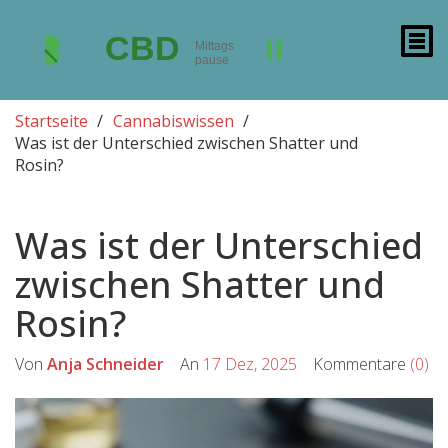
Startseite
Cannabiswissen
Was ist der Unterschied zwischen Shatter und
Rosin?
Was ist der Unterschied
zwischen Shatter und
Rosin?
Von
Anja Schneider
An
17 Dez, 2025
Kommentare
(0)