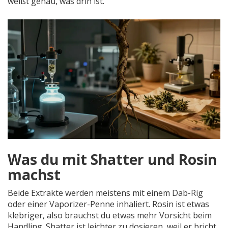
weißt genau, was drin ist.
Was du mit Shatter und Rosin
machst
Beide Extrakte werden meistens mit einem Dab-Rig
oder einer Vaporizer-Penne inhaliert. Rosin ist etwas
klebriger, also brauchst du etwas mehr Vorsicht beim
Handling. Shatter ist leichter zu dosieren, weil er bricht