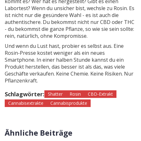
kommt es? Wer hat es hergestellt? Gibt es einen
Labortest? Wenn du unsicher bist, wechsle zu Rosin. Es
ist nicht nur die gesündere Wahl - es ist auch die
authentischere. Du bekommst nicht nur CBD oder THC
- du bekommst die ganze Pflanze, so wie sie sein sollte:
rein, natürlich, ohne Kompromisse.
Und wenn du Lust hast, probier es selbst aus. Eine
Rosin-Presse kostet weniger als ein neues
Smartphone. In einer halben Stunde kannst du ein
Produkt herstellen, das besser ist als das, was viele
Geschäfte verkaufen. Keine Chemie. Keine Risiken. Nur
Pflanzenkraft.
Schlagwörter:
Shatter
Rosin
CBD-Extrakt
Cannabisextrakte
Cannabisprodukte
Ähnliche Beiträge