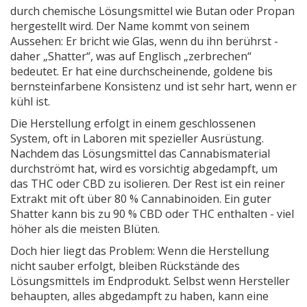
durch chemische Lösungsmittel wie Butan oder Propan
hergestellt wird. Der Name kommt von seinem
Aussehen: Er bricht wie Glas, wenn du ihn berührst -
daher „Shatter“, was auf Englisch „zerbrechen“
bedeutet. Er hat eine durchscheinende, goldene bis
bernsteinfarbene Konsistenz und ist sehr hart, wenn er
kühl ist.
Die Herstellung erfolgt in einem geschlossenen
System, oft in Laboren mit spezieller Ausrüstung.
Nachdem das Lösungsmittel das Cannabismaterial
durchströmt hat, wird es vorsichtig abgedampft, um
das THC oder CBD zu isolieren. Der Rest ist ein reiner
Extrakt mit oft über 80 % Cannabinoiden. Ein guter
Shatter kann bis zu 90 % CBD oder THC enthalten - viel
höher als die meisten Blüten.
Doch hier liegt das Problem: Wenn die Herstellung
nicht sauber erfolgt, bleiben Rückstände des
Lösungsmittels im Endprodukt. Selbst wenn Hersteller
behaupten, alles abgedampft zu haben, kann eine