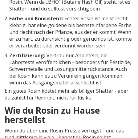
Rosin. Wenn da „BHO“ (Butane Hash Oil) steht, ist es
Shatter - und du solltest vorsichtig sein.
Farbe und Konsistenz:
Echter Rosin ist meist leicht
klebrig, hat eine goldene bis bernsteinfarbene Farbe
und riecht nach der Pflanze, aus der er kommt. Wenn
er zu hart, zu durchsichtig oder geruchlos ist, könnte
er verarbeitet oder verdünnt worden sein.
Zertifizierung:
Vertrau nur Anbietern, die
Labortests veröffentlichen - besonders für Pestizide,
Schwermetalle und Lösungsmittelrückstände. Auch
bei Rosin kann es zu Verunreinigungen kommen,
wenn das Ausgangsmaterial schlecht ist.
Ein gutes Rosin kostet mehr als billiger Shatter - aber
du zahlst für Reinheit, nicht für Risiko.
Wie du Rosin zu Hause
herstellst
Wenn du über eine Rosin-Presse verfügst - und das
sind mittlerweile viele - kannst du Rosin selbst