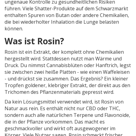
ungenaue Kontrolle zu gesundheitlichen Risiken
führen. Viele Shatter-Produkte auf dem Schwarzmarkt
enthalten Spuren von Butan oder andere Chemikalien,
die bei wiederholter Inhalation die Lunge belasten
können.
Was ist Rosin?
Rosin ist ein Extrakt, der komplett ohne Chemikalien
hergestellt wird. Stattdessen nutzt man Wärme und
Druck. Du nimmst Cannabisblüten oder Hanftrich, legst
sie zwischen zwei heiße Platten - wie einen Waffeleisen
- und drückst sie zusammen. Das Ergebnis? Ein kleiner
Tropfen goldener, klebriger Extrakt, der direkt aus den
Trichomen des Pflanzenmaterials gepresst wird.
Da kein Lösungsmittel verwendet wird, ist Rosin von
Natur aus rein. Es enthält nicht nur CBD oder THC,
sondern auch alle natürlichen Terpene und Flavonoide,
die in der Pflanze vorkommen. Das macht es
geschmackvoller und wirkt oft ausgewogener im
Körper. Viele Nutzer sagen, Rosin schmeckt frischer,