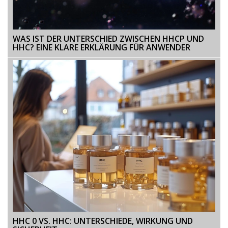
WAS IST DER UNTERSCHIED ZWISCHEN HHCP UND
HHC? EINE KLARE ERKLÄRUNG FÜR ANWENDER
HHC 0 VS. HHC: UNTERSCHIEDE, WIRKUNG UND