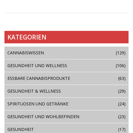
aufschlussreiche und spannende Lektüre erweisen!
KATEGORIEN
CANNABISWISSEN
(129)
GESUNDHEIT UND WELLNESS
(106)
ESSBARE CANNABISPRODUKTE
(63)
GESUNDHEIT & WELLNESS
(29)
SPIRITUOSEN UND GETRÄNKE
(24)
GESUNDHEIT UND WOHLBEFINDEN
(23)
GESUNDHEIT
(17)