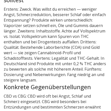
Erstens: Zweck. Was willst du erreichen — weniger
Angst, Schmerzreduktion, besserer Schlaf oder einfach
Entspannung? Produkte wirken unterschiedlich:
Vaporizer setzen schnell ein, Öle und Gummis dauern
länger. Zweitens: Inhaltsstoffe. Achte auf Vollspektrum
vs. Isolat. Vollspektrum kann Spuren von THC
enthalten und bei Drogentests auffallen. Drittens:
Qualität. Bestehende Laborberichte (COA) sind Gold
wert — sie zeigen Cannabinoid-Profil und
Schadstofftests. Viertens: Legalität und THC-Gehalt. In
Deutschland sind Produkte mit unter 0,2 % THC anders
zu bewerten als solche mit höherem Anteil. Fünftens:
Dosierung und Nebenwirkungen. Fang niedrig an und
steigere langsam.
Konkrete Gegenüberstellungen
CBD vs CBG: CBD wird oft bei Angst, Schlaf und
Schmerz eingesetzt. CBG wird besonders bei
Entzündungen und bestimmten Schmerzen erwähnt