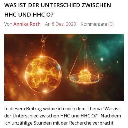
WAS IST DER UNTERSCHIED ZWISCHEN
HHC UND HHC O?
Von
Annika Roth
An
8 Dez, 2023
Kommentare
(0)
In diesem Beitrag widme ich mich dem Thema "Was ist
der Unterschied zwischen HHC und HHC O?". Nachdem
ich unzählige Stunden mit der Recherche verbracht