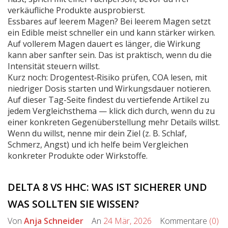
verkäufliche Produkte ausprobierst.
Essbares auf leerem Magen? Bei leerem Magen setzt
ein Edible meist schneller ein und kann stärker wirken.
Auf vollerem Magen dauert es länger, die Wirkung
kann aber sanfter sein. Das ist praktisch, wenn du die
Intensität steuern willst.
Kurz noch: Drogentest‑Risiko prüfen, COA lesen, mit
niedriger Dosis starten und Wirkungsdauer notieren.
Auf dieser Tag-Seite findest du vertiefende Artikel zu
jedem Vergleichsthema — klick dich durch, wenn du zu
einer konkreten Gegenüberstellung mehr Details willst.
Wenn du willst, nenne mir dein Ziel (z. B. Schlaf,
Schmerz, Angst) und ich helfe beim Vergleichen
konkreter Produkte oder Wirkstoffe.
DELTA 8 VS HHC: WAS IST SICHERER UND
WAS SOLLTEN SIE WISSEN?
Von
Anja Schneider
An
24 Mär, 2026
Kommentare
(0)