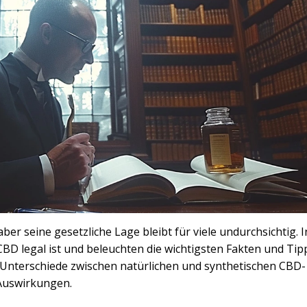
r seine gesetzliche Lage bleibt für viele undurchsichtig. I
 CBD legal ist und beleuchten die wichtigsten Fakten und Ti
 Unterschiede zwischen natürlichen und synthetischen CBD-
 Auswirkungen.