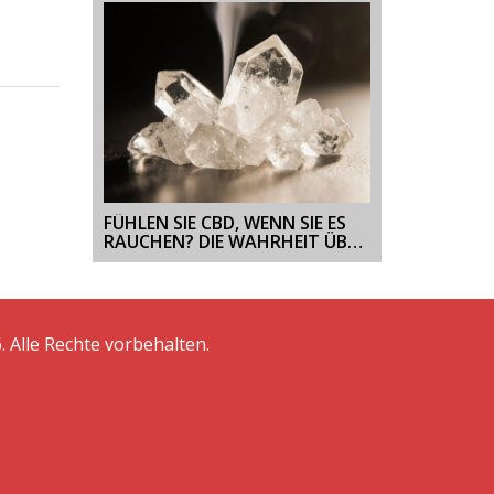
SCHLAF SORGT
FÜHLEN SIE CBD, WENN SIE ES
RAUCHEN? DIE WAHRHEIT ÜBER
CBD-KRISTALLE
. Alle Rechte vorbehalten.