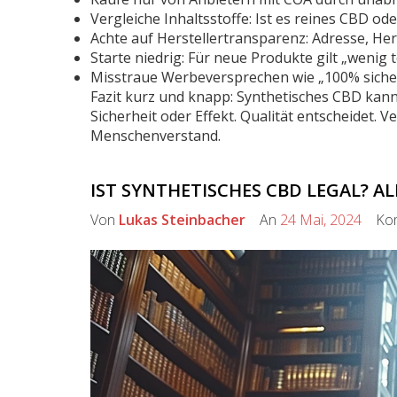
Vergleiche Inhaltsstoffe: Ist es reines CBD o
Achte auf Herstellertransparenz: Adresse, Her
Starte niedrig: Für neue Produkte gilt „wenig 
Misstraue Werbeversprechen wie „100% sicher
Fazit kurz und knapp: Synthetisches CBD kann 
Sicherheit oder Effekt. Qualität entscheidet. 
Menschenverstand.
IST SYNTHETISCHES CBD LEGAL? A
Von
Lukas Steinbacher
An
24 Mai, 2024
Kom