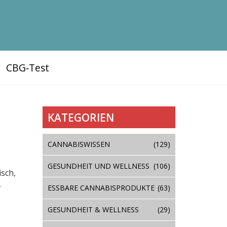
CBG‑Test
KATEGORIEN
CANNABISWISSEN
(129)
GESUNDHEIT UND WELLNESS
(106)
isch,
,
ESSBARE CANNABISPRODUKTE
(63)
GESUNDHEIT & WELLNESS
(29)