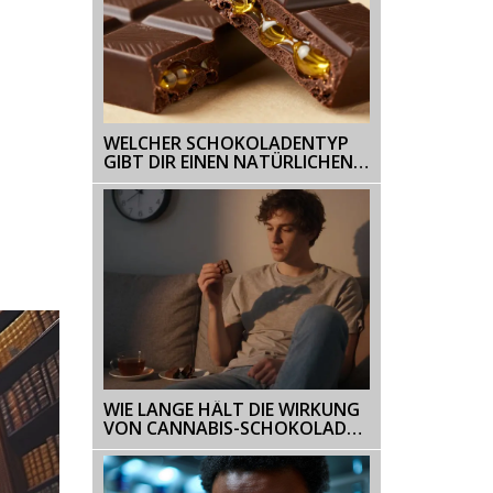
WELCHER SCHOKOLADENTYP
GIBT DIR EINEN NATÜRLICHEN
HIGH? THC-SCHOKOLADE
ERKLÄRT
WIE LANGE HÄLT DIE WIRKUNG
VON CANNABIS-SCHOKOLADE
AN?