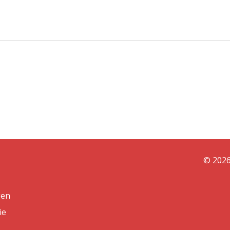
© 2026
gen
ie