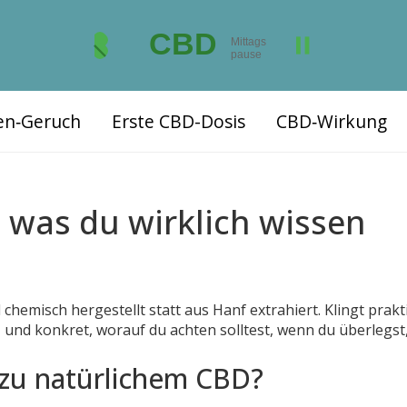
ten‑Geruch
Erste CBD-Dosis
CBD‑Wirkung
 was du wirklich wissen
chemisch hergestellt statt aus Hanf extrahiert. Klingt prakt
urz und konkret, worauf du achten solltest, wenn du überlegst
 zu natürlichem CBD?