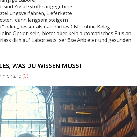
der sind Zusatzstoffe angegeben?
stellungsverfahren, Lieferkette.
testen, dann langsam steigern”.
“ oder „besser als natürliches CBD“ ohne Beleg.
eine Option sein, bietet aber kein automatisches Plus an
Verlass dich auf Labortests, seriöse Anbieter und gesunden
LLES, WAS DU WISSEN MUSST
mentare
(0)