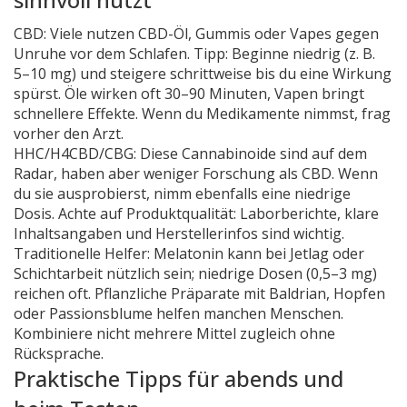
CBD: Viele nutzen CBD-Öl, Gummis oder Vapes gegen
Unruhe vor dem Schlafen. Tipp: Beginne niedrig (z. B.
5–10 mg) und steigere schrittweise bis du eine Wirkung
spürst. Öle wirken oft 30–90 Minuten, Vapen bringt
schnellere Effekte. Wenn du Medikamente nimmst, frag
vorher den Arzt.
HHC/H4CBD/CBG: Diese Cannabinoide sind auf dem
Radar, haben aber weniger Forschung als CBD. Wenn
du sie ausprobierst, nimm ebenfalls eine niedrige
Dosis. Achte auf Produktqualität: Laborberichte, klare
Inhaltsangaben und Herstellerinfos sind wichtig.
Traditionelle Helfer: Melatonin kann bei Jetlag oder
Schichtarbeit nützlich sein; niedrige Dosen (0,5–3 mg)
reichen oft. Pflanzliche Präparate mit Baldrian, Hopfen
oder Passionsblume helfen manchen Menschen.
Kombiniere nicht mehrere Mittel zugleich ohne
Rücksprache.
Praktische Tipps für abends und