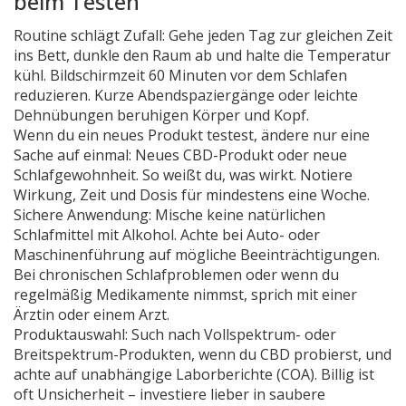
beim Testen
Routine schlägt Zufall: Gehe jeden Tag zur gleichen Zeit
ins Bett, dunkle den Raum ab und halte die Temperatur
kühl. Bildschirmzeit 60 Minuten vor dem Schlafen
reduzieren. Kurze Abendspaziergänge oder leichte
Dehnübungen beruhigen Körper und Kopf.
Wenn du ein neues Produkt testest, ändere nur eine
Sache auf einmal: Neues CBD-Produkt oder neue
Schlafgewohnheit. So weißt du, was wirkt. Notiere
Wirkung, Zeit und Dosis für mindestens eine Woche.
Sichere Anwendung: Mische keine natürlichen
Schlafmittel mit Alkohol. Achte bei Auto- oder
Maschinenführung auf mögliche Beeinträchtigungen.
Bei chronischen Schlafproblemen oder wenn du
regelmäßig Medikamente nimmst, sprich mit einer
Ärztin oder einem Arzt.
Produktauswahl: Such nach Vollspektrum- oder
Breitspektrum-Produkten, wenn du CBD probierst, und
achte auf unabhängige Laborberichte (COA). Billig ist
oft Unsicherheit – investiere lieber in saubere