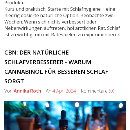
Produkte.
Kurz und praktisch: Starte mit Schlafhygiene + eine
niedrig dosierte natürliche Option. Beobachte zwei
Wochen. Wenn sich nichts verbessert oder
Nebenwirkungen auftreten, hol ärztlichen Rat. Schlaf
ist zu wichtig, um mit Ratespielen zu experimentieren.
CBN: DER NATÜRLICHE
SCHLAFVERBESSERER - WARUM
CANNABINOL FÜR BESSEREN SCHLAF
SORGT
Von
Annika Roth
An
4 Apr, 2024
Kommentare
(0)