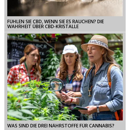
FÜHLEN SIE CBD, WENN SIE ES RAUCHEN? DIE
WAHRHEIT ÜBER CBD-KRISTALLE
WAS SIND DIE DREI NÄHRSTOFFE FÜR CANNABIS?