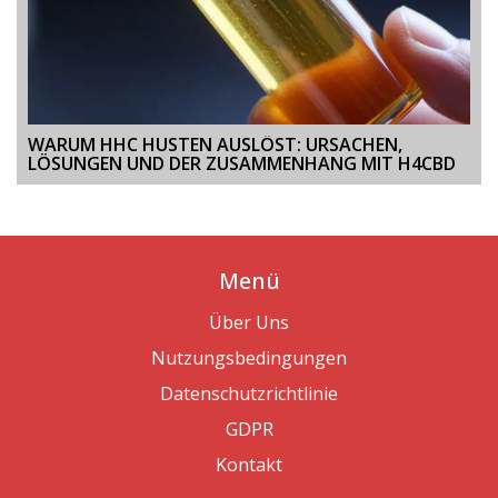
WARUM HHC HUSTEN AUSLÖST: URSACHEN,
LÖSUNGEN UND DER ZUSAMMENHANG MIT H4CBD
Menü
Über Uns
Nutzungsbedingungen
Datenschutzrichtlinie
GDPR
Kontakt