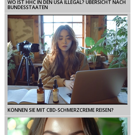
WO IST HHC IN DEN USA ILLEGAL? ÜBERSICHT NACH
BUNDESSTAATEN
KÖNNEN SIE MIT CBD-SCHMERZCREME REISEN?