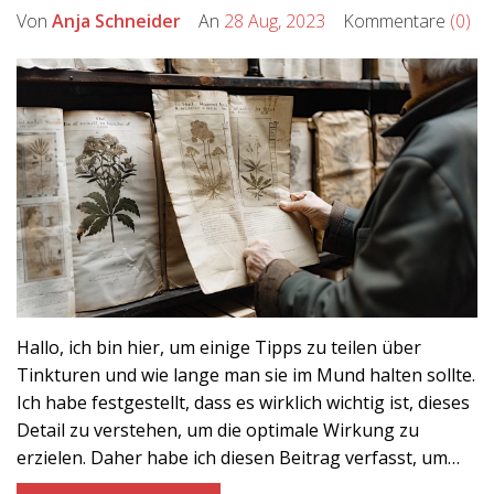
Von
Anja Schneider
An
28 Aug, 2023
Kommentare
(0)
Hallo, ich bin hier, um einige Tipps zu teilen über
Tinkturen und wie lange man sie im Mund halten sollte.
Ich habe festgestellt, dass es wirklich wichtig ist, dieses
Detail zu verstehen, um die optimale Wirkung zu
erzielen. Daher habe ich diesen Beitrag verfasst, um
euch dabei zu helfen. Hoffentlich findet ihr diese