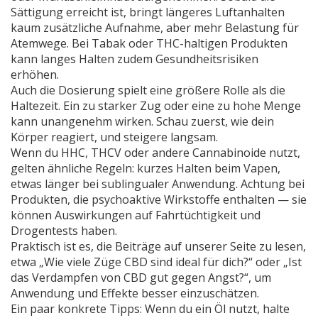
Sättigung erreicht ist, bringt längeres Luftanhalten
kaum zusätzliche Aufnahme, aber mehr Belastung für
Atemwege. Bei Tabak oder THC-haltigen Produkten
kann langes Halten zudem Gesundheitsrisiken
erhöhen.
Auch die Dosierung spielt eine größere Rolle als die
Haltezeit. Ein zu starker Zug oder eine zu hohe Menge
kann unangenehm wirken. Schau zuerst, wie dein
Körper reagiert, und steigere langsam.
Wenn du HHC, THCV oder andere Cannabinoide nutzt,
gelten ähnliche Regeln: kurzes Halten beim Vapen,
etwas länger bei sublingualer Anwendung. Achtung bei
Produkten, die psychoaktive Wirkstoffe enthalten — sie
können Auswirkungen auf Fahrtüchtigkeit und
Drogentests haben.
Praktisch ist es, die Beiträge auf unserer Seite zu lesen,
etwa „Wie viele Züge CBD sind ideal für dich?“ oder „Ist
das Verdampfen von CBD gut gegen Angst?“, um
Anwendung und Effekte besser einzuschätzen.
Ein paar konkrete Tipps: Wenn du ein Öl nutzt, halte