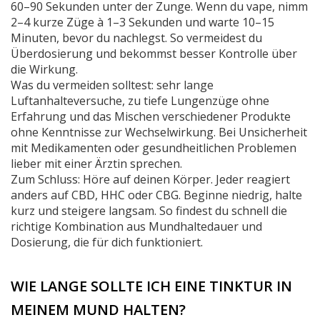
60–90 Sekunden unter der Zunge. Wenn du vape, nimm
2–4 kurze Züge à 1–3 Sekunden und warte 10–15
Minuten, bevor du nachlegst. So vermeidest du
Überdosierung und bekommst besser Kontrolle über
die Wirkung.
Was du vermeiden solltest: sehr lange
Luftanhalteversuche, zu tiefe Lungenzüge ohne
Erfahrung und das Mischen verschiedener Produkte
ohne Kenntnisse zur Wechselwirkung. Bei Unsicherheit
mit Medikamenten oder gesundheitlichen Problemen
lieber mit einer Ärztin sprechen.
Zum Schluss: Höre auf deinen Körper. Jeder reagiert
anders auf CBD, HHC oder CBG. Beginne niedrig, halte
kurz und steigere langsam. So findest du schnell die
richtige Kombination aus Mundhaltedauer und
Dosierung, die für dich funktioniert.
WIE LANGE SOLLTE ICH EINE TINKTUR IN
MEINEM MUND HALTEN?