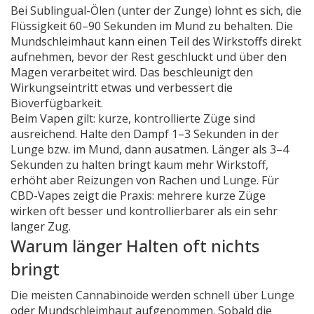
Bei Sublingual-Ölen (unter der Zunge) lohnt es sich, die
Flüssigkeit 60–90 Sekunden im Mund zu behalten. Die
Mundschleimhaut kann einen Teil des Wirkstoffs direkt
aufnehmen, bevor der Rest geschluckt und über den
Magen verarbeitet wird. Das beschleunigt den
Wirkungseintritt etwas und verbessert die
Bioverfügbarkeit.
Beim Vapen gilt: kurze, kontrollierte Züge sind
ausreichend. Halte den Dampf 1–3 Sekunden in der
Lunge bzw. im Mund, dann ausatmen. Länger als 3–4
Sekunden zu halten bringt kaum mehr Wirkstoff,
erhöht aber Reizungen von Rachen und Lunge. Für
CBD-Vapes zeigt die Praxis: mehrere kurze Züge
wirken oft besser und kontrollierbarer als ein sehr
langer Zug.
Warum länger Halten oft nichts
bringt
Die meisten Cannabinoide werden schnell über Lunge
oder Mundschleimhaut aufgenommen. Sobald die