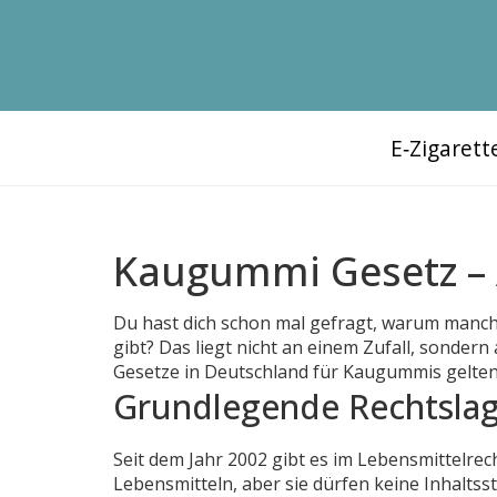
E‑Zigaret
Kaugummi Gesetz – 
Du hast dich schon mal gefragt, warum man
gibt? Das liegt nicht an einem Zufall, sondern
Gesetze in Deutschland für Kaugummis gelten 
Grundlegende Rechtslag
Seit dem Jahr 2002 gibt es im Lebensmittelre
Lebensmitteln, aber sie dürfen keine Inhaltss