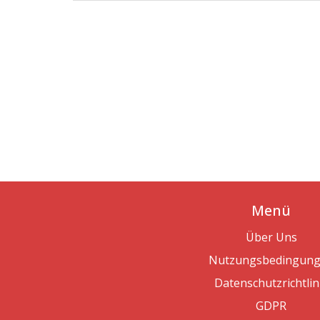
Menü
Über Uns
Nutzungsbedingun
Datenschutzrichtlin
GDPR