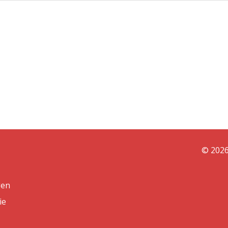
© 2026
gen
ie