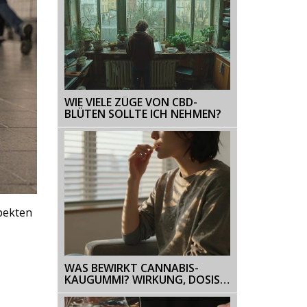
WIE VIELE ZÜGE VON CBD-
BLÜTEN SOLLTE ICH NEHMEN?
pekten
WAS BEWIRKT CANNABIS-
KAUGUMMI? WIRKUNG, DOSIS
UND WAS DU WISSEN MUSST