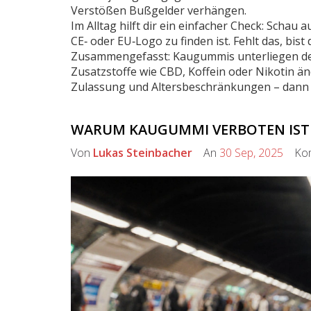
Verstößen Bußgelder verhängen.
Im Alltag hilft dir ein einfacher Check: Schau
CE‑ oder EU‑Logo zu finden ist. Fehlt das, bist
Zusammengefasst: Kaugummis unterliegen den
Zusatzstoffe wie CBD, Koffein oder Nikotin ä
Zulassung und Altersbeschränkungen – dann
WARUM KAUGUMMI VERBOTEN IST
Von
Lukas Steinbacher
An
30 Sep, 2025
Kom