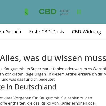
ten‑Geruch
Erste CBD-Dosis
CBD‑Wirkung
Alles, was du wissen muss
che Kaugummis im Supermarkt fehlen oder warum es Warnh
 an konkreten Regelungen. In diesem Artikel erkläre ich dir, 
und was das für dich bedeutet.
e in Deutschland
cht klare Vorgaben für Kaugummis. Sie zählen zu den
toffe enthalten, die das Risiko von Karies erhöhen oder