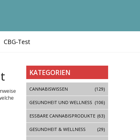
CBG‑Test
KATEGORIEN
t
CANNABISWISSEN
(129)
inweise
welche
GESUNDHEIT UND WELLNESS
(106)
ESSBARE CANNABISPRODUKTE
(63)
GESUNDHEIT & WELLNESS
(29)