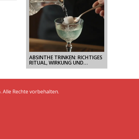
ABSINTHE TRINKEN: RICHTIGES
RITUAL, WIRKUNG UND
MYTHEN
. Alle Rechte vorbehalten.