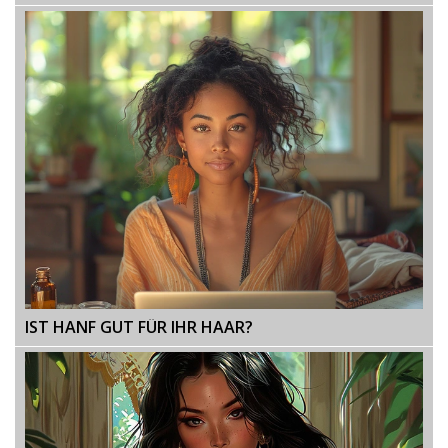
IST HANF GUT FÜR IHR HAAR?