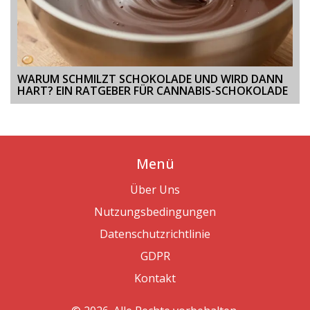
WARUM SCHMILZT SCHOKOLADE UND WIRD DANN
HART? EIN RATGEBER FÜR CANNABIS-SCHOKOLADE
Menü
Über Uns
Nutzungsbedingungen
Datenschutzrichtlinie
GDPR
Kontakt