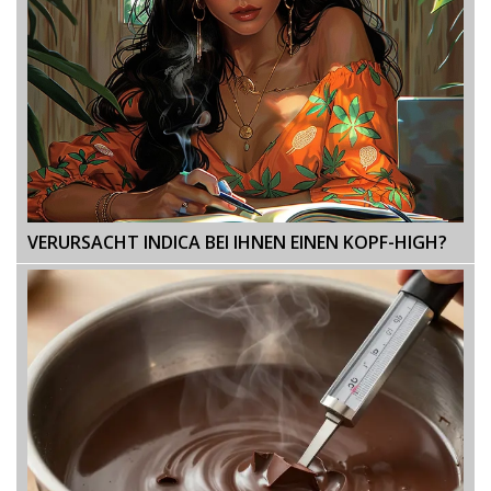
VERURSACHT INDICA BEI IHNEN EINEN KOPF-HIGH?