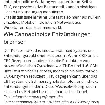
anti‑entzündliche Wirkung verstärken kann
. Selbst
THC
,
der psychoaktive Bestandteil, kann in niedrigen
Dosen Entzündungen modulieren
.
Entzündungshemmung
umfasst also mehr als nur ein
einzelnes Molekül – sie ist ein Netzwerk aus
Wirkstoffen, das zusammenwirkt.
Wie Cannabinoide Entzündungen
bremsen
Der Körper nutzt das Endocannabinoid‑System, um
Entzündungsreaktionen zu steuern. Wenn CBD an die
CB2‑Rezeptoren bindet, sinkt die Produktion von
pro‑entzündlichen Zytokinen wie TNF‑α und IL‑6. CBN
unterstützt diesen Prozess, indem es die Aktivität von
COX‑Enzymen reduziert. THC dagegen kann über das
CB1‑System die Schmerzsignale dämpfen und indirekt
Entzündungen lindern. Diese Wechselwirkung ist ein
klassisches Beispiel für ein semantisches Tripel:
Entzündungshemmung erfordert das
Endocannabinoid‑System
,
CBD beeinflusst CB2‑Rezeptoren