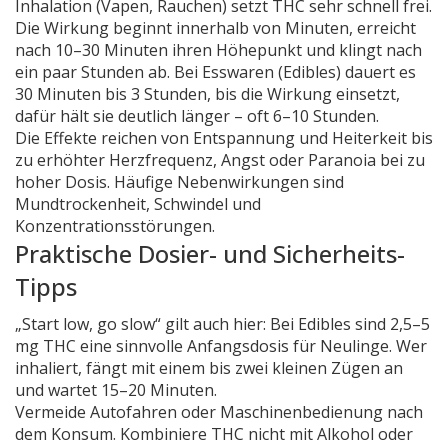
Inhalation (Vapen, Rauchen) setzt THC sehr schnell frei.
Die Wirkung beginnt innerhalb von Minuten, erreicht
nach 10–30 Minuten ihren Höhepunkt und klingt nach
ein paar Stunden ab. Bei Esswaren (Edibles) dauert es
30 Minuten bis 3 Stunden, bis die Wirkung einsetzt,
dafür hält sie deutlich länger – oft 6–10 Stunden.
Die Effekte reichen von Entspannung und Heiterkeit bis
zu erhöhter Herzfrequenz, Angst oder Paranoia bei zu
hoher Dosis. Häufige Nebenwirkungen sind
Mundtrockenheit, Schwindel und
Konzentrationsstörungen.
Praktische Dosier- und Sicherheits-
Tipps
„Start low, go slow“ gilt auch hier: Bei Edibles sind 2,5–5
mg THC eine sinnvolle Anfangsdosis für Neulinge. Wer
inhaliert, fängt mit einem bis zwei kleinen Zügen an
und wartet 15–20 Minuten.
Vermeide Autofahren oder Maschinenbedienung nach
dem Konsum. Kombiniere THC nicht mit Alkohol oder