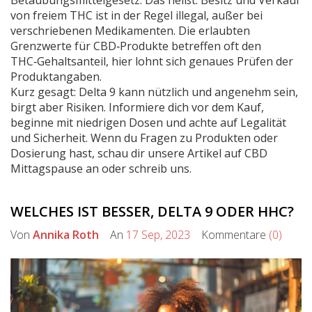
Betäubungsmittelgesetz. Das heißt: Besitz und Verkauf
von freiem THC ist in der Regel illegal, außer bei
verschriebenen Medikamenten. Die erlaubten
Grenzwerte für CBD‑Produkte betreffen oft den
THC‑Gehaltsanteil, hier lohnt sich genaues Prüfen der
Produktangaben.
Kurz gesagt: Delta 9 kann nützlich und angenehm sein,
birgt aber Risiken. Informiere dich vor dem Kauf,
beginne mit niedrigen Dosen und achte auf Legalität
und Sicherheit. Wenn du Fragen zu Produkten oder
Dosierung hast, schau dir unsere Artikel auf CBD
Mittagspause an oder schreib uns.
WELCHES IST BESSER, DELTA 9 ODER HHC?
Von
Annika Roth
An
17 Sep, 2023
Kommentare
(0)