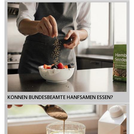
KÖNNEN BUNDESBEAMTE HANFSAMEN ESSEN?