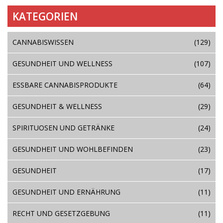
KATEGORIEN
CANNABISWISSEN
(129)
GESUNDHEIT UND WELLNESS
(107)
ESSBARE CANNABISPRODUKTE
(64)
GESUNDHEIT & WELLNESS
(29)
SPIRITUOSEN UND GETRÄNKE
(24)
GESUNDHEIT UND WOHLBEFINDEN
(23)
GESUNDHEIT
(17)
GESUNDHEIT UND ERNÄHRUNG
(11)
RECHT UND GESETZGEBUNG
(11)