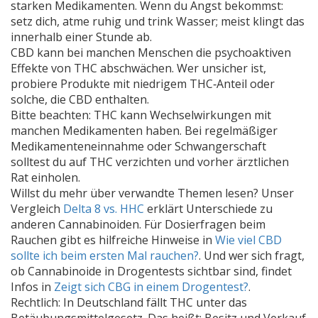
starken Medikamenten. Wenn du Angst bekommst:
setz dich, atme ruhig und trink Wasser; meist klingt das
innerhalb einer Stunde ab.
CBD kann bei manchen Menschen die psychoaktiven
Effekte von THC abschwächen. Wer unsicher ist,
probiere Produkte mit niedrigem THC‑Anteil oder
solche, die CBD enthalten.
Bitte beachten: THC kann Wechselwirkungen mit
manchen Medikamenten haben. Bei regelmäßiger
Medikamenteneinnahme oder Schwangerschaft
solltest du auf THC verzichten und vorher ärztlichen
Rat einholen.
Willst du mehr über verwandte Themen lesen? Unser
Vergleich
Delta 8 vs. HHC
erklärt Unterschiede zu
anderen Cannabinoiden. Für Dosierfragen beim
Rauchen gibt es hilfreiche Hinweise in
Wie viel CBD
sollte ich beim ersten Mal rauchen?
. Und wer sich fragt,
ob Cannabinoide in Drogentests sichtbar sind, findet
Infos in
Zeigt sich CBG in einem Drogentest?
.
Rechtlich: In Deutschland fällt THC unter das