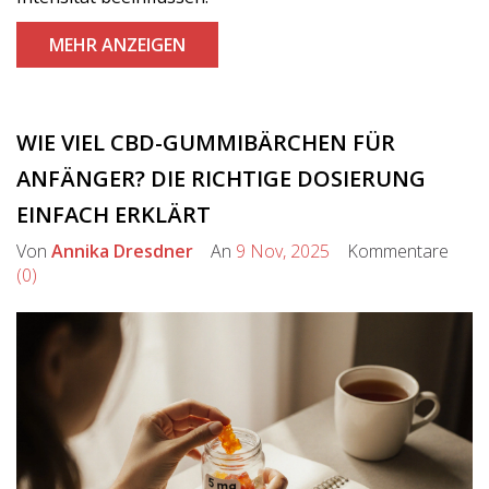
MEHR ANZEIGEN
WIE VIEL CBD-GUMMIBÄRCHEN FÜR
ANFÄNGER? DIE RICHTIGE DOSIERUNG
EINFACH ERKLÄRT
Von
Annika Dresdner
An
9 Nov, 2025
Kommentare
(0)