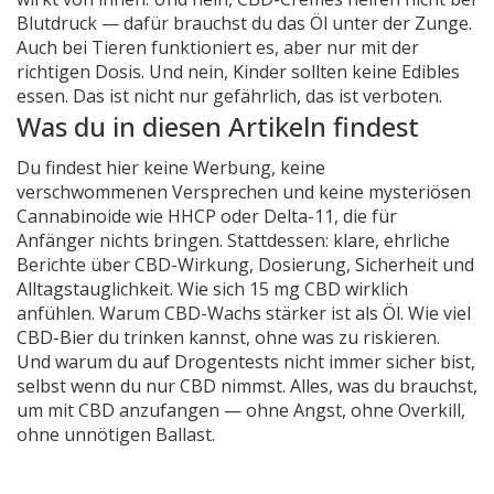
Blutdruck — dafür brauchst du das Öl unter der Zunge.
Auch bei Tieren funktioniert es, aber nur mit der
richtigen Dosis. Und nein, Kinder sollten keine Edibles
essen. Das ist nicht nur gefährlich, das ist verboten.
Was du in diesen Artikeln findest
Du findest hier keine Werbung, keine
verschwommenen Versprechen und keine mysteriösen
Cannabinoide wie HHCP oder Delta-11, die für
Anfänger nichts bringen. Stattdessen: klare, ehrliche
Berichte über CBD-Wirkung, Dosierung, Sicherheit und
Alltagstauglichkeit. Wie sich 15 mg CBD wirklich
anfühlen. Warum CBD-Wachs stärker ist als Öl. Wie viel
CBD-Bier du trinken kannst, ohne was zu riskieren.
Und warum du auf Drogentests nicht immer sicher bist,
selbst wenn du nur CBD nimmst. Alles, was du brauchst,
um mit CBD anzufangen — ohne Angst, ohne Overkill,
ohne unnötigen Ballast.