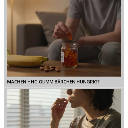
MACHEN HHC-GUMMIBÄRCHEN HUNGRIG?