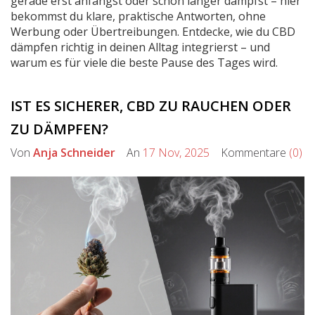
gerade erst anfängst oder schon länger dampfst – hier
bekommst du klare, praktische Antworten, ohne
Werbung oder Übertreibungen. Entdecke, wie du CBD
dämpfen richtig in deinen Alltag integrierst – und
warum es für viele die beste Pause des Tages wird.
IST ES SICHERER, CBD ZU RAUCHEN ODER
ZU DÄMPFEN?
Von
Anja Schneider
An
17 Nov, 2025
Kommentare
(0)