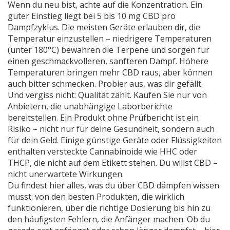
Wenn du neu bist, achte auf die Konzentration. Ein
guter Einstieg liegt bei 5 bis 10 mg CBD pro
Dampfzyklus. Die meisten Geräte erlauben dir, die
Temperatur einzustellen – niedrigere Temperaturen
(unter 180°C) bewahren die Terpene und sorgen für
einen geschmackvolleren, sanfteren Dampf. Höhere
Temperaturen bringen mehr CBD raus, aber können
auch bitter schmecken. Probier aus, was dir gefällt.
Und vergiss nicht: Qualität zählt. Kaufen Sie nur von
Anbietern, die unabhängige Laborberichte
bereitstellen. Ein Produkt ohne Prüfbericht ist ein
Risiko – nicht nur für deine Gesundheit, sondern auch
für dein Geld. Einige günstige Geräte oder Flüssigkeiten
enthalten versteckte Cannabinoide wie HHC oder
THCP, die nicht auf dem Etikett stehen. Du willst CBD –
nicht unerwartete Wirkungen.
Du findest hier alles, was du über CBD dämpfen wissen
musst: von den besten Produkten, die wirklich
funktionieren, über die richtige Dosierung bis hin zu
den häufigsten Fehlern, die Anfänger machen. Ob du