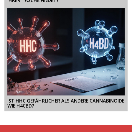
IHRER TASCHE FINDET?
IST HHC GEFÄHRLICHER ALS ANDERE CANNABINOIDE
WIE H4CBD?