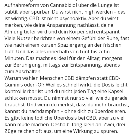
Aufnahmeform von Cannabidiol über die Lunge
ist
subtil, aber spürbar. Du wirst nicht high werden – das
ist wichtig. CBD ist nicht psychoaktiv. Aber du wirst
merken, wie deine Anspannung nachlässt, deine
Atmung tiefer wird und dein Körper sich entspannt.
Viele Nutzer berichten von einem Gefühl der Ruhe, fast
wie nach einem kurzen Spaziergang an der frischen
Luft. Und das alles innerhalb von fünf bis zehn
Minuten. Das macht es ideal für den Alltag: morgens
zur Beruhigung, mittags zur Entspannung, abends
zum Abschalten.
Warum wählen Menschen CBD dämpfen statt CBD-
Gummis oder -Öl? Weil es schnell wirkt, die Dosis leicht
kontrollierbar ist und du nicht jeden Tag eine Kapsel
schlucken musst. Du nimmst nur so viel, wie du gerade
brauchst. Und wenn du merkst, dass du mehr brauchst,
kannst du nachdampfen – ohne dich zu überdosieren.
Es gibt keine tödliche Überdosis bei CBD, aber zu viel
kann müde machen. Deshalb: fang klein an. Zwei, drei
Züge reichen oft aus, um eine Wirkung zu spüren.