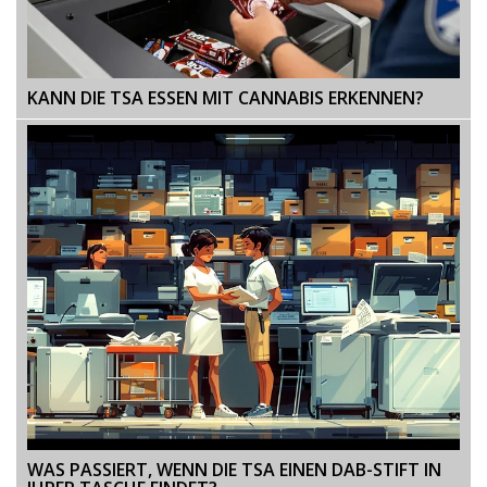
KANN DIE TSA ESSEN MIT CANNABIS ERKENNEN?
WAS PASSIERT, WENN DIE TSA EINEN DAB-STIFT IN