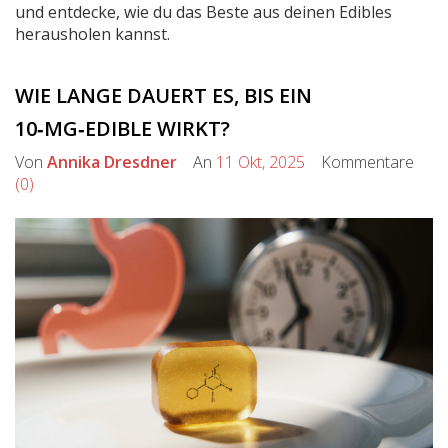
und entdecke, wie du das Beste aus deinen Edibles
herausholen kannst.
WIE LANGE DAUERT ES, BIS EIN
10‑MG‑EDIBLE WIRKT?
Von
Annika Dresdner
An
11 Okt, 2025
Kommentare
(0)