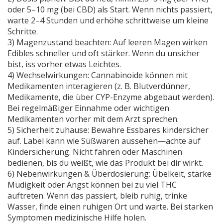
oder 5–10 mg (bei CBD) als Start. Wenn nichts passiert,
warte 2–4 Stunden und erhöhe schrittweise um kleine
Schritte.
3) Magenzustand beachten: Auf leeren Magen wirken
Edibles schneller und oft stärker. Wenn du unsicher
bist, iss vorher etwas Leichtes.
4) Wechselwirkungen: Cannabinoide können mit
Medikamenten interagieren (z. B. Blutverdünner,
Medikamente, die über CYP-Enzyme abgebaut werden).
Bei regelmäßiger Einnahme oder wichtigen
Medikamenten vorher mit dem Arzt sprechen.
5) Sicherheit zuhause: Bewahre Essbares kindersicher
auf. Label kann wie Süßwaren aussehen—achte auf
Kindersicherung. Nicht fahren oder Maschinen
bedienen, bis du weißt, wie das Produkt bei dir wirkt.
6) Nebenwirkungen & Überdosierung: Übelkeit, starke
Müdigkeit oder Angst können bei zu viel THC
auftreten. Wenn das passiert, bleib ruhig, trinke
Wasser, finde einen ruhigen Ort und warte. Bei starken
Symptomen medizinische Hilfe holen.