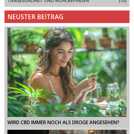
TIERGESUNDHEIT UND WOHLBEFINDEN
(10)
NEUSTER BEITRAG
WIRD CBD IMMER NOCH ALS DROGE ANGESEHEN?