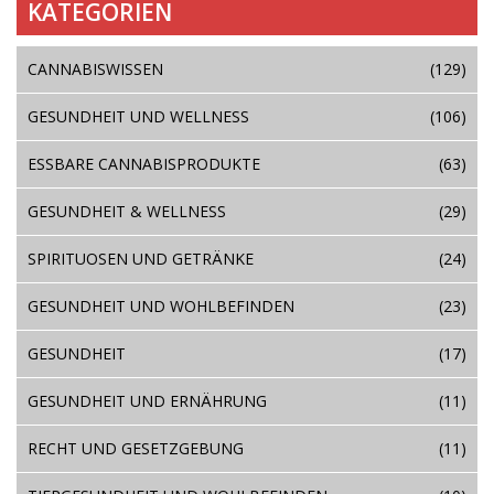
KATEGORIEN
CANNABISWISSEN
(129)
GESUNDHEIT UND WELLNESS
(106)
ESSBARE CANNABISPRODUKTE
(63)
GESUNDHEIT & WELLNESS
(29)
SPIRITUOSEN UND GETRÄNKE
(24)
GESUNDHEIT UND WOHLBEFINDEN
(23)
GESUNDHEIT
(17)
GESUNDHEIT UND ERNÄHRUNG
(11)
RECHT UND GESETZGEBUNG
(11)