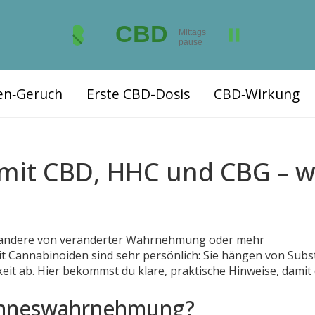
ten‑Geruch
Erste CBD-Dosis
CBD‑Wirkung
mit CBD, HHC und CBG – 
, andere von veränderter Wahrnehmung oder mehr
 Cannabinoiden sind sehr persönlich: Sie hängen von Subs
it ab. Hier bekommst du klare, praktische Hinweise, damit
Sinneswahrnehmung?