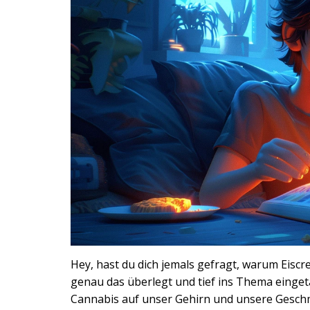
Hey, hast du dich jemals gefragt, warum Eiscr
genau das überlegt und tief ins Thema einget
Cannabis auf unser Gehirn und unsere Geschm