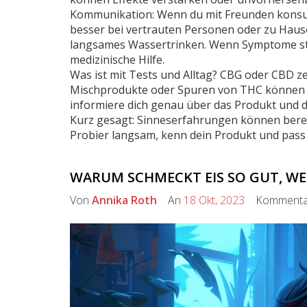
Kommunikation: Wenn du mit Freunden konsumier
besser bei vertrauten Personen oder zu Hause
langsames Wassertrinken. Wenn Symptome sta
medizinische Hilfe.
Was ist mit Tests und Alltag? CBG oder CBD z
Mischprodukte oder Spuren von THC können P
informiere dich genau über das Produkt und di
Kurz gesagt: Sinneserfahrungen können bereic
Probier langsam, kenn dein Produkt und pass a
WARUM SCHMECKT EIS SO GUT, WE
Von
Annika Roth
An
18 Okt, 2023
Kommenta