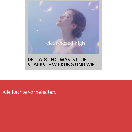
DELTA-8 THC: WAS IST DIE
STÄRKSTE WIRKUNG UND WIE
FINDET MAN DAS RICHTIGE
PRODUKT?
. Alle Rechte vorbehalten.