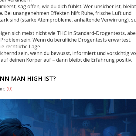
st, sag offen, wie du dich fühlst. Wer unsicher ist, bleibt
. Bei unangenehmen Effekten hilft Ruhe, frische Luft und
rk sind (starke Atemprobleme, anhaltende Verwirrung), s
eigen sich meist nicht wie THC in Standard-Drogentests, abe
roblem sein. Wenn du berufliche Drogentests erwartest,
e rechtliche Lage.
hernd sein, wenn du bewusst, informiert und vorsichtig vo
uf deinen Körper auf – dann bleibt die Erfahrung positiv.
NN MAN HIGH IST?
re
(0)