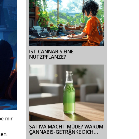
IST CANNABIS EINE
NUTZPFLANZE?
be mir
SATIVA MACHT MÜDE? WARUM
CANNABIS-GETRÄNKE DICH
ken.
ÜBERRASCHEN KÖNNEN