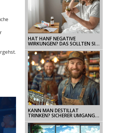
uche
r
HAT HANF NEGATIVE
WIRKUNGEN? DAS SOLLTEN SIE
WISSEN
rgehst.
KANN MAN DESTILLAT
TRINKEN? SICHERER UMGANG
MIT HOCHPROZENTIGEM
ALKOHOL