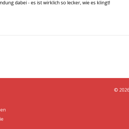
ung dabei - es ist wirklich so lecker, wie es klingt!
© 2026
gen
ie