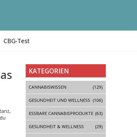
CBG‑Test
KATEGORIEN
was
CANNABISWISSEN
(129)
GESUNDHEIT UND WELLNESS
(106)
tanz,
ESSBARE CANNABISPRODUKTE
(63)
 du
GESUNDHEIT & WELLNESS
(29)