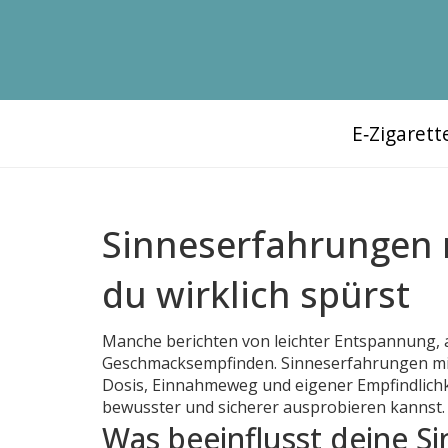
E‑Zigaret
Sinneserfahrungen 
du wirklich spürst
Manche berichten von leichter Entspannung
Geschmacksempfinden. Sinneserfahrungen mit
Dosis, Einnahmeweg und eigener Empfindlichke
bewusster und sicherer ausprobieren kannst.
Was beeinflusst deine 