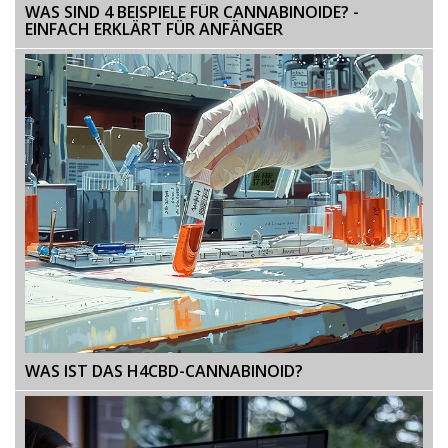
WAS SIND 4 BEISPIELE FÜR CANNABINOIDE? -
EINFACH ERKLÄRT FÜR ANFÄNGER
WAS IST DAS H4CBD-CANNABINOID?