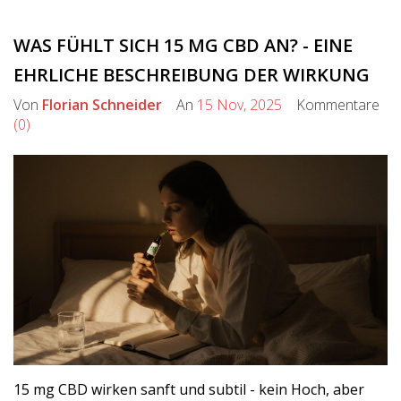
WAS FÜHLT SICH 15 MG CBD AN? - EINE
EHRLICHE BESCHREIBUNG DER WIRKUNG
Von
Florian Schneider
An
15 Nov, 2025
Kommentare
(0)
15 mg CBD wirken sanft und subtil - kein Hoch, aber