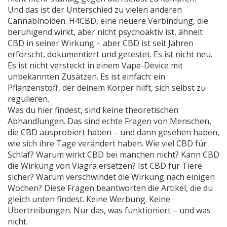
Und das ist der Unterschied zu vielen anderen
Cannabinoiden.
H4CBD
,
eine neuere Verbindung, die
beruhigend wirkt, aber nicht psychoaktiv ist
, ähnelt
CBD in seiner Wirkung – aber CBD ist seit Jahren
erforscht, dokumentiert und getestet. Es ist nicht neu.
Es ist nicht versteckt in einem Vape-Device mit
unbekannten Zusätzen. Es ist einfach: ein
Pflanzenstoff, der deinem Körper hilft, sich selbst zu
regulieren.
Was du hier findest, sind keine theoretischen
Abhandlungen. Das sind echte Fragen von Menschen,
die CBD ausprobiert haben – und dann gesehen haben,
wie sich ihre Tage verändert haben. Wie viel CBD für
Schlaf? Warum wirkt CBD bei manchen nicht? Kann CBD
die Wirkung von Viagra ersetzen? Ist CBD für Tiere
sicher? Warum verschwindet die Wirkung nach einigen
Wochen? Diese Fragen beantworten die Artikel, die du
gleich unten findest. Keine Werbung. Keine
Übertreibungen. Nur das, was funktioniert – und was
nicht.