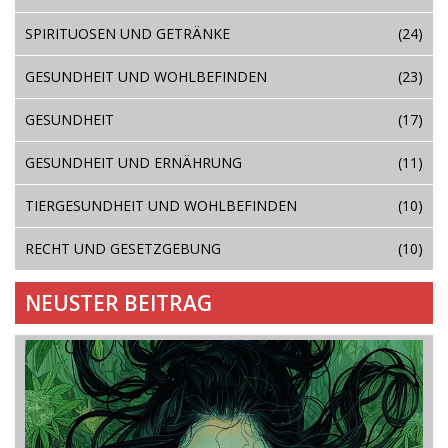
SPIRITUOSEN UND GETRÄNKE
(24)
GESUNDHEIT UND WOHLBEFINDEN
(23)
GESUNDHEIT
(17)
GESUNDHEIT UND ERNÄHRUNG
(11)
TIERGESUNDHEIT UND WOHLBEFINDEN
(10)
RECHT UND GESETZGEBUNG
(10)
NEUSTER BEITRAG