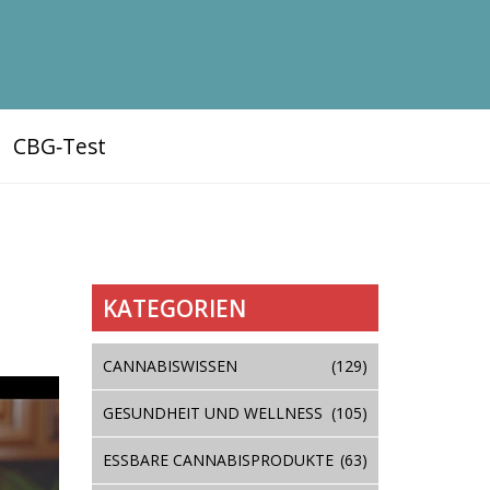
CBG‑Test
KATEGORIEN
CANNABISWISSEN
(129)
GESUNDHEIT UND WELLNESS
(105)
ESSBARE CANNABISPRODUKTE
(63)