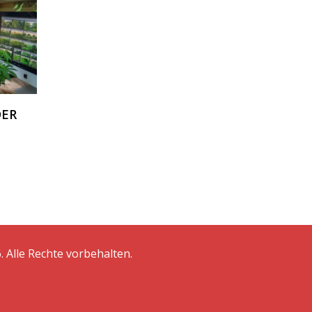
DER
. Alle Rechte vorbehalten.