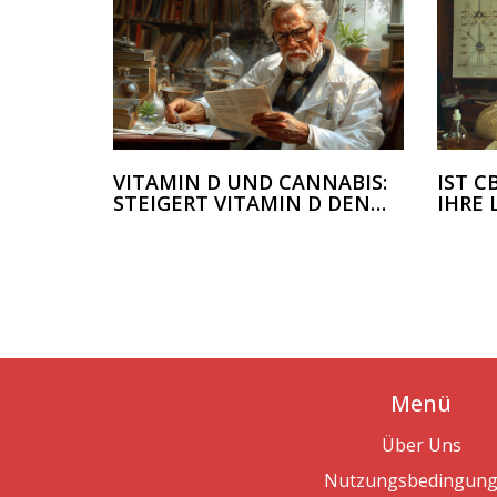
VITAMIN D UND CANNABIS:
IST 
STEIGERT VITAMIN D DEN
IHRE
RAUSCH?
Menü
Über Uns
Nutzungsbedingun