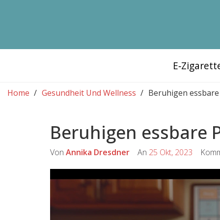
E‑Zigaret
Home
Gesundheit Und Wellness
Beruhigen essbare
Beruhigen essbare 
Von
Annika Dresdner
An
25 Okt, 2023
Komme