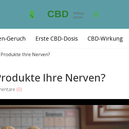
ten‑Geruch
Erste CBD-Dosis
CBD‑Wirkung
 Produkte Ihre Nerven?
Produkte Ihre Nerven?
ntare
(0)