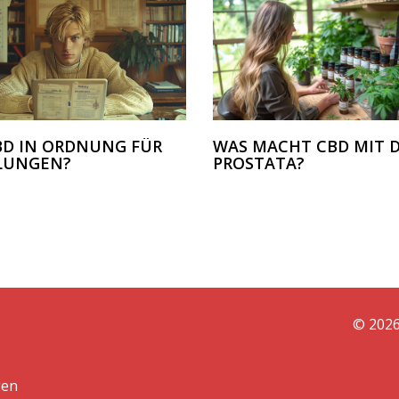
CBD IN ORDNUNG FÜR
WAS MACHT CBD MIT 
 LUNGEN?
PROSTATA?
© 2026
gen