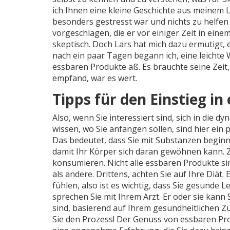
ich Ihnen eine kleine Geschichte aus meinem Le
besonders gestresst war und nichts zu helfen
vorgeschlagen, die er vor einiger Zeit in eine
skeptisch. Doch Lars hat mich dazu ermutigt,
nach ein paar Tagen begann ich, eine leichte 
essbaren Produkte aß. Es brauchte seine Zeit,
empfand, war es wert.
Tipps für den Einstieg i
Also, wenn Sie interessiert sind, sich in die
wissen, wo Sie anfangen sollen, sind hier ein 
Das bedeutet, dass Sie mit Substanzen begin
damit Ihr Körper sich daran gewöhnen kann. Zw
konsumieren. Nicht alle essbaren Produkte sin
als andere. Drittens, achten Sie auf Ihre Diät
fühlen, also ist es wichtig, dass Sie gesunde 
sprechen Sie mit Ihrem Arzt. Er oder sie kann
sind, basierend auf Ihrem gesundheitlichen Z
Sie den Prozess! Der Genuss von essbaren Pro