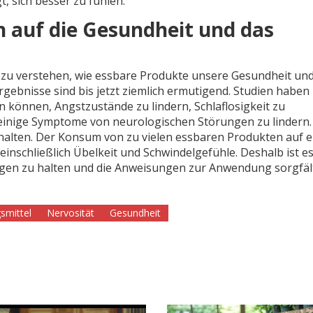
, sich besser zu fühlen.
n auf die Gesundheit und das
zu verstehen, wie essbare Produkte unsere Gesundheit un
gebnisse sind bis jetzt ziemlich ermutigend. Studien haben
n können, Angstzustände zu lindern, Schlaflosigkeit zu
einige Symptome von neurologischen Störungen zu lindern.
u halten. Der Konsum von zu vielen essbaren Produkten auf 
schließlich Übelkeit und Schwindelgefühle. Deshalb ist e
gen zu halten und die Anweisungen zur Anwendung sorgfäl
smittel
Nervosität
Gesundheit