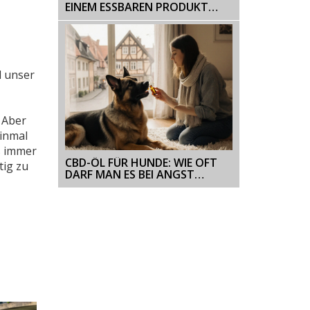
EINEM ESSBAREN PRODUKT
BEKIFFT?
d unser
 Aber
einmal
s immer
CBD-ÖL FÜR HUNDE: WIE OFT
tig zu
DARF MAN ES BEI ANGST
GEBEN?