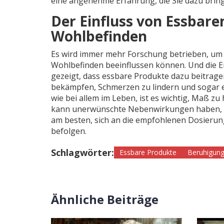
eine angenehme Erfahrung, die Sie dazu bringt
Der Einfluss von Essbare
Wohlbefinden
Es wird immer mehr Forschung betrieben, um 
Wohlbefinden beeinflussen können. Und die Er
gezeigt, dass essbare Produkte dazu beitrage
bekämpfen, Schmerzen zu lindern und sogar 
wie bei allem im Leben, ist es wichtig, Maß z
kann unerwünschte Nebenwirkungen haben, ein
am besten, sich an die empfohlenen Dosierun
befolgen.
Schlagwörter:
Essbare Produkte
Beruhigung
Ähnliche Beiträge