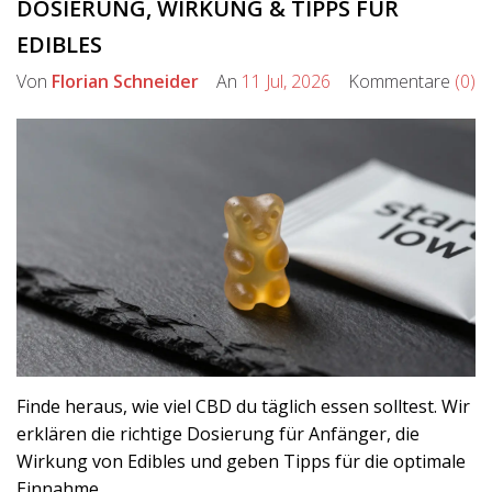
DOSIERUNG, WIRKUNG & TIPPS FÜR
EDIBLES
Von
Florian Schneider
An
11 Jul, 2026
Kommentare
(0)
Finde heraus, wie viel CBD du täglich essen solltest. Wir
erklären die richtige Dosierung für Anfänger, die
Wirkung von Edibles und geben Tipps für die optimale
Einnahme.