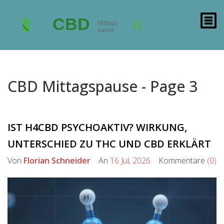
CBD Mittagspause - Page 3
IST H4CBD PSYCHOAKTIV? WIRKUNG,
UNTERSCHIED ZU THC UND CBD ERKLÄRT
Von
Florian Schneider
An
16 Jul, 2026
Kommentare
(0)