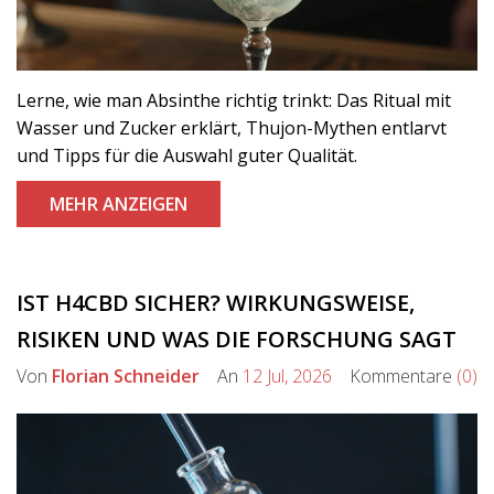
Lerne, wie man Absinthe richtig trinkt: Das Ritual mit
Wasser und Zucker erklärt, Thujon-Mythen entlarvt
und Tipps für die Auswahl guter Qualität.
MEHR ANZEIGEN
IST H4CBD SICHER? WIRKUNGSWEISE,
RISIKEN UND WAS DIE FORSCHUNG SAGT
Von
Florian Schneider
An
12 Jul, 2026
Kommentare
(0)