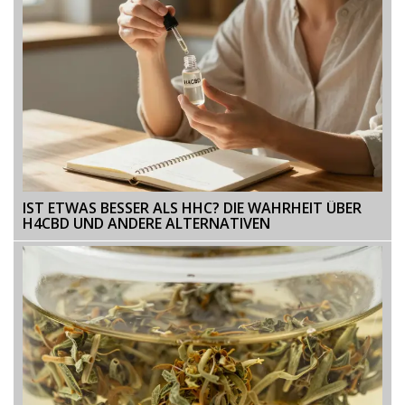
IST ETWAS BESSER ALS HHC? DIE WAHRHEIT ÜBER
H4CBD UND ANDERE ALTERNATIVEN