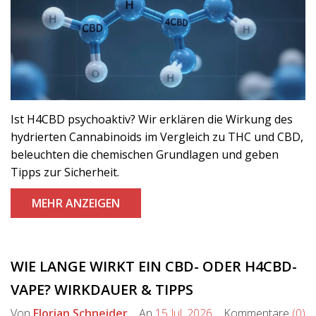
Ist H4CBD psychoaktiv? Wir erklären die Wirkung des
hydrierten Cannabinoids im Vergleich zu THC und CBD,
beleuchten die chemischen Grundlagen und geben
Tipps zur Sicherheit.
MEHR ANZEIGEN
WIE LANGE WIRKT EIN CBD- ODER H4CBD-
VAPE? WIRKDAUER & TIPPS
Von
Florian Schneider
An
15 Jul, 2026
Kommentare
(0)