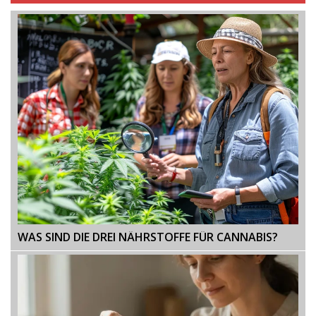
WAS SIND DIE DREI NÄHRSTOFFE FÜR CANNABIS?