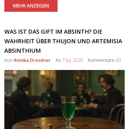
MEHR ANZEIGEN
WAS IST DAS GIFT IM ABSINTH? DIE
WAHRHEIT ÜBER THUJON UND ARTEMISIA
ABSINTHIUM
Von
Annika Dresdner
An
7 Jul, 2026
Kommentare
(0)