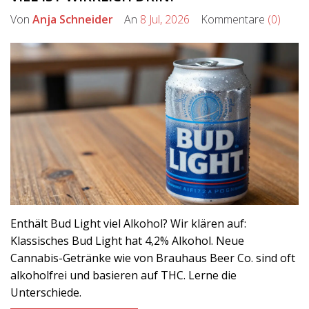
Von
Anja Schneider
An
8 Jul, 2026
Kommentare
(0)
Enthält Bud Light viel Alkohol? Wir klären auf:
Klassisches Bud Light hat 4,2% Alkohol. Neue
Cannabis-Getränke wie von Brauhaus Beer Co. sind oft
alkoholfrei und basieren auf THC. Lerne die
Unterschiede.