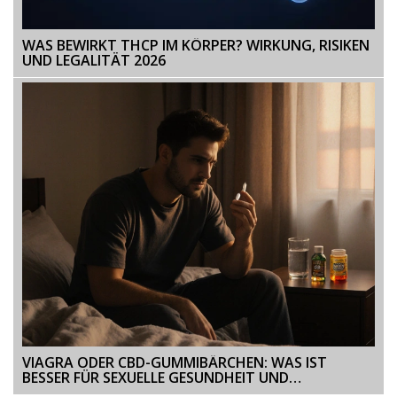
WAS BEWIRKT THCP IM KÖRPER? WIRKUNG, RISIKEN
UND LEGALITÄT 2026
VIAGRA ODER CBD-GUMMIBÄRCHEN: WAS IST
BESSER FÜR SEXUELLE GESUNDHEIT UND
ENTSPANNUNG?