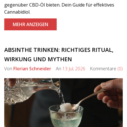
gegenüber CBD-Öl bieten. Dein Guide für effektives
Cannabidiol.
MEHR ANZEIGEN
ABSINTHE TRINKEN: RICHTIGES RITUAL,
WIRKUNG UND MYTHEN
Von
Florian Schneider
An
13 Jul, 2026
Kommentare
(0)