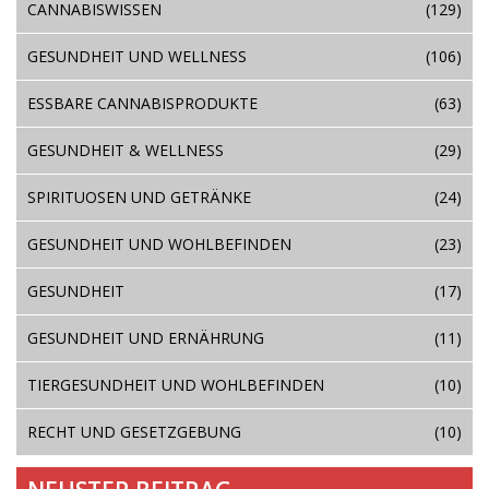
CANNABISWISSEN
(129)
GESUNDHEIT UND WELLNESS
(106)
ESSBARE CANNABISPRODUKTE
(63)
GESUNDHEIT & WELLNESS
(29)
SPIRITUOSEN UND GETRÄNKE
(24)
GESUNDHEIT UND WOHLBEFINDEN
(23)
GESUNDHEIT
(17)
GESUNDHEIT UND ERNÄHRUNG
(11)
TIERGESUNDHEIT UND WOHLBEFINDEN
(10)
RECHT UND GESETZGEBUNG
(10)