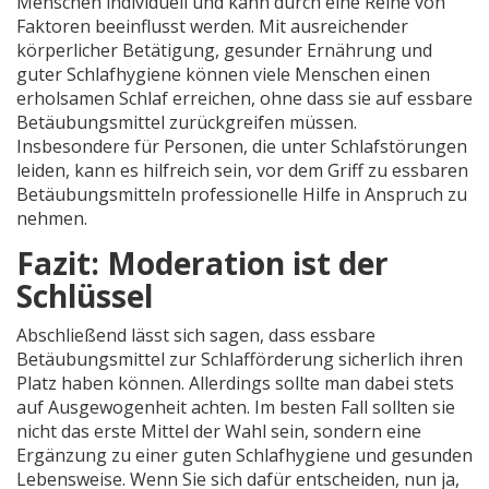
Menschen individuell und kann durch eine Reihe von
Faktoren beeinflusst werden. Mit ausreichender
körperlicher Betätigung, gesunder Ernährung und
guter Schlafhygiene können viele Menschen einen
erholsamen Schlaf erreichen, ohne dass sie auf essbare
Betäubungsmittel zurückgreifen müssen.
Insbesondere für Personen, die unter Schlafstörungen
leiden, kann es hilfreich sein, vor dem Griff zu essbaren
Betäubungsmitteln professionelle Hilfe in Anspruch zu
nehmen.
Fazit: Moderation ist der
Schlüssel
Abschließend lässt sich sagen, dass essbare
Betäubungsmittel zur Schlafförderung sicherlich ihren
Platz haben können. Allerdings sollte man dabei stets
auf Ausgewogenheit achten. Im besten Fall sollten sie
nicht das erste Mittel der Wahl sein, sondern eine
Ergänzung zu einer guten Schlafhygiene und gesunden
Lebensweise. Wenn Sie sich dafür entscheiden, nun ja,