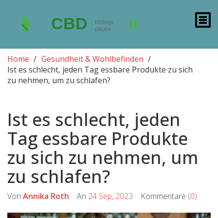
Home
Gesundheit & Wohlbefinden
Ist es schlecht, jeden Tag essbare Produkte zu sich
zu nehmen, um zu schlafen?
Ist es schlecht, jeden
Tag essbare Produkte
zu sich zu nehmen, um
zu schlafen?
Von
Annika Roth
An
24 Sep, 2023
Kommentare
(0)